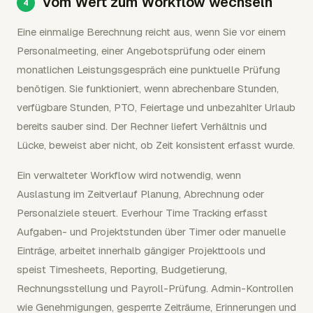
Vom Wert zum Workflow wechseln
Eine einmalige Berechnung reicht aus, wenn Sie vor einem
Personalmeeting, einer Angebotsprüfung oder einem
monatlichen Leistungsgespräch eine punktuelle Prüfung
benötigen. Sie funktioniert, wenn abrechenbare Stunden,
verfügbare Stunden, PTO, Feiertage und unbezahlter Urlaub
bereits sauber sind. Der Rechner liefert Verhältnis und
Lücke, beweist aber nicht, ob Zeit konsistent erfasst wurde.
Ein verwalteter Workflow wird notwendig, wenn
Auslastung im Zeitverlauf Planung, Abrechnung oder
Personalziele steuert. Everhour Time Tracking erfasst
Aufgaben- und Projektstunden über Timer oder manuelle
Einträge, arbeitet innerhalb gängiger Projekttools und
speist Timesheets, Reporting, Budgetierung,
Rechnungsstellung und Payroll-Prüfung. Admin-Kontrollen
wie Genehmigungen, gesperrte Zeiträume, Erinnerungen und