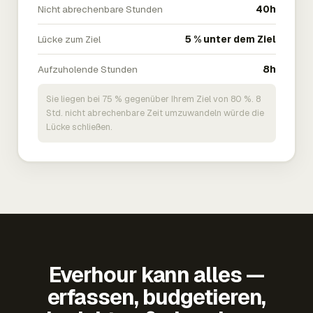
Nicht abrechenbare Stunden
40h
Lücke zum Ziel
5 % unter dem Ziel
Aufzuholende Stunden
8h
Sie liegen bei 75 % gegenüber Ihrem Ziel von 80 %. 8
Std. nicht abrechenbare Zeit umzuwandeln würde die
Lücke schließen.
Everhour kann alles —
erfassen, budgetieren,