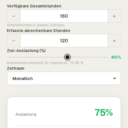
Verfügbare Gesamtstunden
−
+
Arbeitsstunden in diesem Zeitraum
Erfasste abrechenbare Stunden
−
+
Ziel-Auslastung (%)
80%
Branchendurchschnitt für Agenturen: 75-85 %
Zeitraum
75%
Auslastung