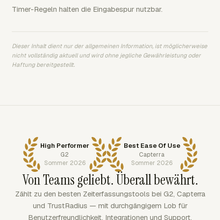
Timer-Regeln halten die Eingabespur nutzbar.
Dieser Inhalt dient nur der allgemeinen Information, ist möglicherweise
nicht vollständig aktuell und wird ohne jegliche Gewährleistung oder
Haftung bereitgestellt.
High Performer
Best Ease Of Use
G2
Capterra
Sommer 2026
Sommer 2026
Von Teams geliebt. Überall bewährt.
Zählt zu den besten Zeiterfassungstools bei G2, Capterra
und TrustRadius — mit durchgängigem Lob für
Benutzerfreundlichkeit, Integrationen und Support.