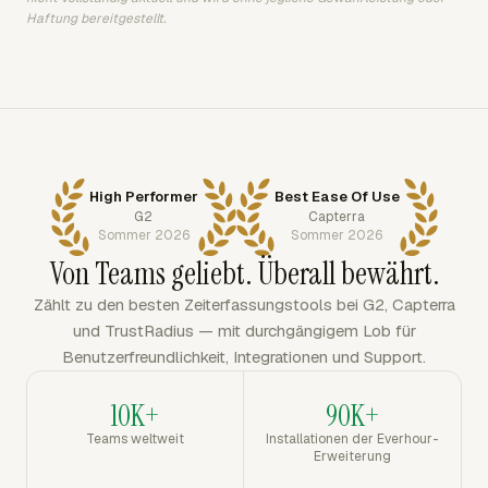
Haftung bereitgestellt.
High Performer
Best Ease Of Use
G2
Capterra
Sommer 2026
Sommer 2026
Von Teams geliebt. Überall bewährt.
Zählt zu den besten Zeiterfassungstools bei G2, Capterra
und TrustRadius — mit durchgängigem Lob für
Benutzerfreundlichkeit, Integrationen und Support.
10K+
90K+
Teams weltweit
Installationen der Everhour-
Erweiterung