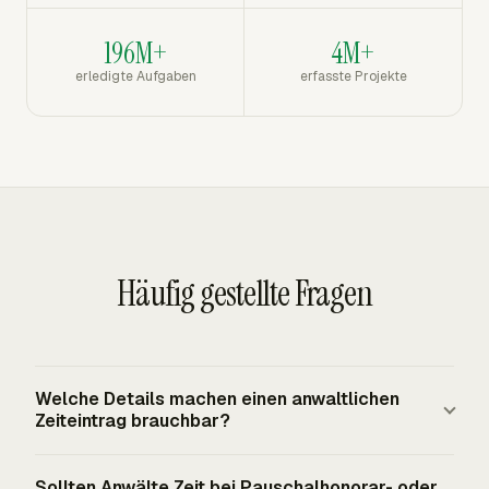
196M+
4M+
erledigte Aufgaben
erfasste Projekte
Häufig gestellte Fragen
Welche Details machen einen anwaltlichen
Zeiteintrag brauchbar?
Ein brauchbarer Eintrag verknüpft die Arbeit mit Mandant,
Sollten Anwälte Zeit bei Pauschalhonorar- oder