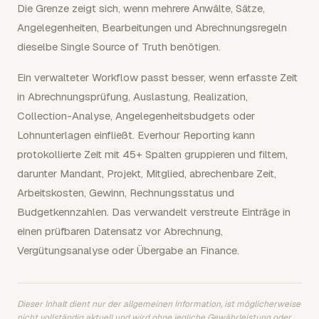
Die Grenze zeigt sich, wenn mehrere Anwälte, Sätze,
Angelegenheiten, Bearbeitungen und Abrechnungsregeln
dieselbe Single Source of Truth benötigen.
Ein verwalteter Workflow passt besser, wenn erfasste Zeit
in Abrechnungsprüfung, Auslastung, Realization,
Collection-Analyse, Angelegenheitsbudgets oder
Lohnunterlagen einfließt. Everhour Reporting kann
protokollierte Zeit mit 45+ Spalten gruppieren und filtern,
darunter Mandant, Projekt, Mitglied, abrechenbare Zeit,
Arbeitskosten, Gewinn, Rechnungsstatus und
Budgetkennzahlen. Das verwandelt verstreute Einträge in
einen prüfbaren Datensatz vor Abrechnung,
Vergütungsanalyse oder Übergabe an Finance.
Dieser Inhalt dient nur der allgemeinen Information, ist möglicherweise
nicht vollständig aktuell und wird ohne jegliche Gewährleistung oder