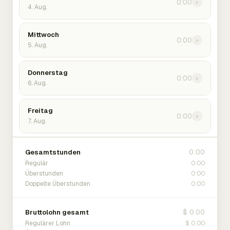
0:00
›
4. Aug.
Mittwoch
0:00
›
5. Aug.
Donnerstag
0:00
›
6. Aug.
Freitag
0:00
›
7. Aug.
0:00
Gesamtstunden
0:00
Regulär
0:00
Überstunden
0:00
Doppelte Überstunden
$ 0.00
Bruttolohn gesamt
$ 0.00
Regulärer Lohn