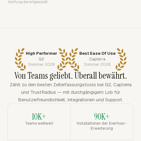
Haftung bereitgestellt.
High Performer
Best Ease Of Use
G2
Capterra
Sommer 2026
Sommer 2026
Von Teams geliebt. Überall bewährt.
Zählt zu den besten Zeiterfassungstools bei G2, Capterra
und TrustRadius — mit durchgängigem Lob für
Benutzerfreundlichkeit, Integrationen und Support.
10K+
90K+
Teams weltweit
Installationen der Everhour-
Erweiterung