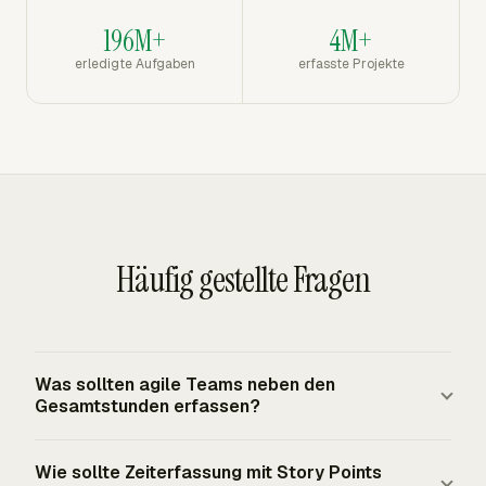
196M+
4M+
erledigte Aufgaben
erfasste Projekte
Häufig gestellte Fragen
Was sollten agile Teams neben den
Gesamtstunden erfassen?
Agile Teams sollten Sprint, Arbeitselement, Person,
Wie sollte Zeiterfassung mit Story Points
Datum, gebuchte Zeit, verbleibende Schätzung und