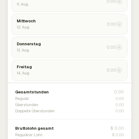
0:00
›
11. Aug.
Mittwoch
0:00
›
12. Aug.
Donnerstag
0:00
›
13. Aug.
Freitag
0:00
›
14. Aug.
0:00
Gesamtstunden
0:00
Regulär
0:00
Überstunden
0:00
Doppelte Überstunden
$ 0.00
Bruttolohn gesamt
$ 0.00
Regulärer Lohn