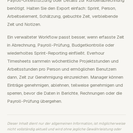
Payroll-Unterstützung oder Details zur Kundenabrechnung
benötigt. Halten Sie den Export einfach: Sprint, Person,
Arbeitselement, Schätzung, gebuchte Zeit, verbleibende
Zeit und Notizen.
Ein verwalteter Workflow passt besser, wenn erfasste Zeit
in Abrechnung, Payroll-Prüfung, Budgetkontrolle oder
wiederholtes Sprint-Reporting einfließt. Everhour
Timesheets sammeln wöchentliche Projektstunden und
Arbeitsstunden pro Person und ermöglichen Benutzern
dann, Zeit zur Genehmigung einzureichen. Manager können
Einträge genehmigen, ablehnen, teilweise genehmigen und
sperren, bevor die Daten in Berichte, Rechnungen oder die
Payroll-Prüfung übergehen.
Dieser Inhalt dient nur der allgemeinen Information, ist möglicherweise
nicht vollständig aktuell und wird ohne jegliche Gewährleistung oder