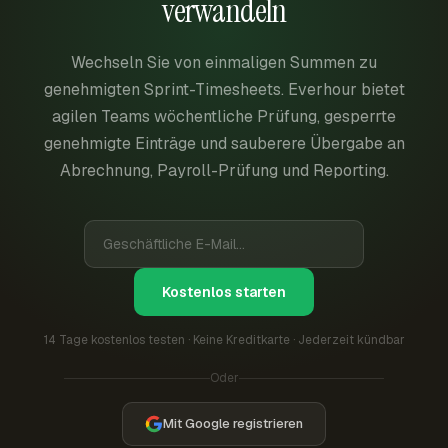
verwandeln
Wechseln Sie von einmaligen Summen zu
genehmigten Sprint-Timesheets. Everhour bietet
agilen Teams wöchentliche Prüfung, gesperrte
genehmigte Einträge und sauberere Übergabe an
Abrechnung, Payroll-Prüfung und Reporting.
Kostenlos starten
14 Tage kostenlos testen · Keine Kreditkarte · Jederzeit kündbar
Oder
Mit Google registrieren