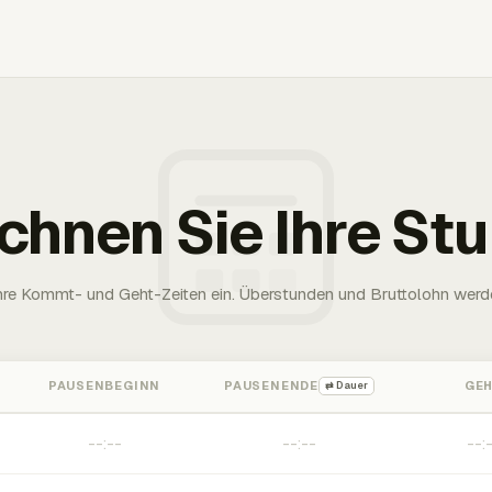
chnen Sie Ihre St
Ihre Kommt- und Geht-Zeiten ein. Überstunden und Bruttolohn werd
PAUSENBEGINN
PAUSENENDE
GE
⇄ Dauer