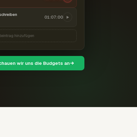
schreiben
01:07:00
teintrag hinzufügen
schauen wir uns die Budgets an