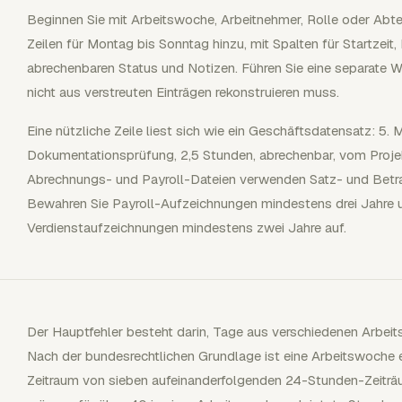
Beginnen Sie mit Arbeitswoche, Arbeitnehmer, Rolle oder Abte
Zeilen für Montag bis Sonntag hinzu, mit Spalten für Startzeit,
abrechenbaren Status und Notizen. Führen Sie eine separate
nicht aus verstreuten Einträgen rekonstruieren muss.
Eine nützliche Zeile liest sich wie ein Geschäftsdatensatz: 5
Dokumentationsprüfung, 2,5 Stunden, abrechenbar, vom Projekt
Abrechnungs- und Payroll-Dateien verwenden Satz- und Betra
Bewahren Sie Payroll-Aufzeichnungen mindestens drei Jahre 
Verdienstaufzeichnungen mindestens zwei Jahre auf.
Der Hauptfehler besteht darin, Tage aus verschiedenen Arbei
Nach der bundesrechtlichen Grundlage ist eine Arbeitswoche e
Zeitraum von sieben aufeinanderfolgenden 24-Stunden-Zeiträu