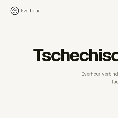
Everhour
Tschechisc
Everhour verbind
tsc