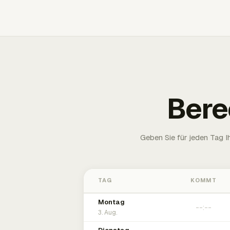
Bere
Geben Sie für jeden Tag 
TAG
KOMMT
Montag
3. Aug.