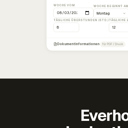
WOCHE VOM
WOCHE BEGINNT A
TÄGLICHE ÜBERSTUNDEN (STD.)
TÄGLICHE 
Dokumentinformationen
für PDF / Druck
Everho