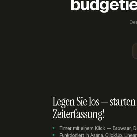
budgetie
Der
Legen Sie los — starten 
Zeiterfassung!
Timer mit einem Klick — Browser, D
Funktioniert in Asana, ClickUp, Linea