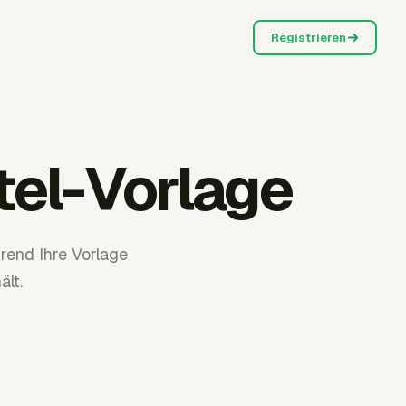
Registrieren
tel-Vorlage
rend Ihre Vorlage
ält.