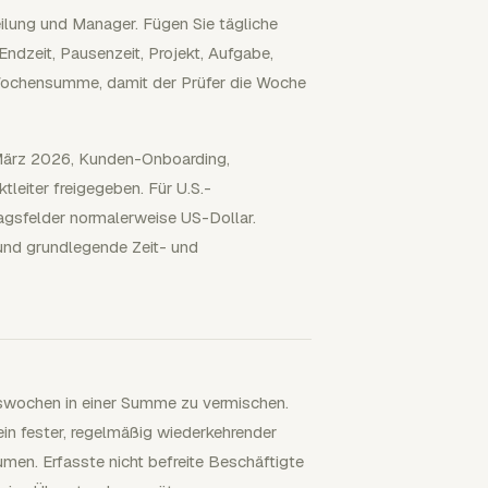
ilung und Manager. Fügen Sie tägliche
 Endzeit, Pausenzeit, Projekt, Aufgabe,
 Wochensumme, damit der Prüfer die Woche
. März 2026, Kunden-Onboarding,
leiter freigegeben. Für U.S.-
gsfelder normalerweise US-Dollar.
und grundlegende Zeit- und
tswochen in einer Summe zu vermischen.
in fester, regelmäßig wiederkehrender
men. Erfasste nicht befreite Beschäftigte