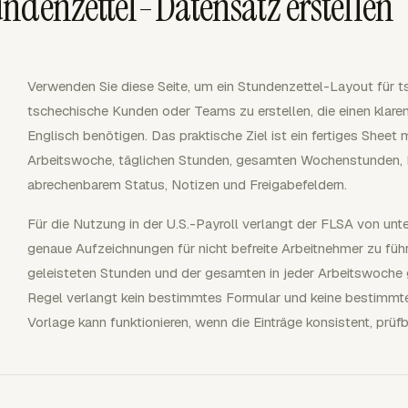
ndenzettel-Datensatz erstellen
Verwenden Sie diese Seite, um ein Stundenzettel-Layout für ts
tschechische Kunden oder Teams zu erstellen, die einen klar
Englisch benötigen. Das praktische Ziel ist ein fertiges Shee
Arbeitswoche, täglichen Stunden, gesamten Wochenstunden, 
abrechenbarem Status, Notizen und Freigabefeldern.
Für die Nutzung in der U.S.-Payroll verlangt der FLSA von unt
genaue Aufzeichnungen für nicht befreite Arbeitnehmer zu führ
geleisteten Stunden und der gesamten in jeder Arbeitswoche 
Regel verlangt kein bestimmtes Formular und keine bestimmt
Vorlage kann funktionieren, wenn die Einträge konsistent, prüf