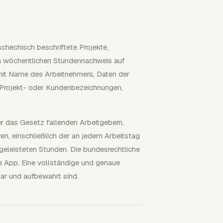
chechisch beschriftete Projekte,
en wöchentlichen Stundennachweis auf
t mit Name des Arbeitnehmers, Daten der
Projekt- oder Kundenbezeichnungen,
er das Gesetz fallenden Arbeitgebern,
en, einschließlich der an jedem Arbeitstag
geleisteten Stunden. Die bundesrechtliche
e App. Eine vollständige und genaue
bar und aufbewahrt sind.