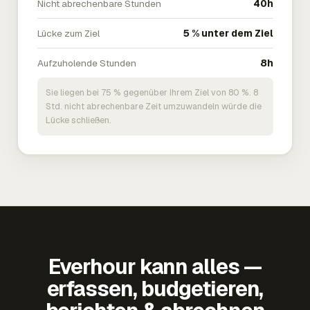
Nicht abrechenbare Stunden
40h
Lücke zum Ziel
5 % unter dem Ziel
Aufzuholende Stunden
8h
Sie liegen bei 75 % gegenüber Ihrem Ziel von 80 %. 8
Std. nicht abrechenbare Zeit umzuwandeln würde die
Lücke schließen.
Everhour kann alles —
erfassen, budgetieren,