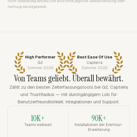
nicht vollständig aktuell und wird ohne jegliche Gewährleistung oder
Haftung bereitgestellt.
High Performer
Best Ease Of Use
G2
Capterra
Sommer 2026
Sommer 2026
Von Teams geliebt. Überall bewährt.
Zählt zu den besten Zeiterfassungstools bei G2, Capterra
und TrustRadius — mit durchgängigem Lob für
Benutzerfreundlichkeit, Integrationen und Support.
10K+
90K+
Teams weltweit
Installationen der Everhour-
Erweiterung