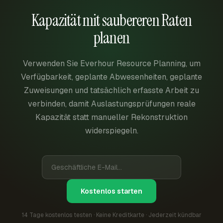
Kapazität mit saubereren Raten
planen
Verwenden Sie Everhour Resource Planning, um
Verfügbarkeit, geplante Abwesenheiten, geplante
Zuweisungen und tatsächlich erfasste Arbeit zu
verbinden, damit Auslastungsprüfungen reale
Kapazität statt manueller Rekonstruktion
widerspiegeln.
Kostenlos starten
14 Tage kostenlos testen · Keine Kreditkarte · Jederzeit kündbar