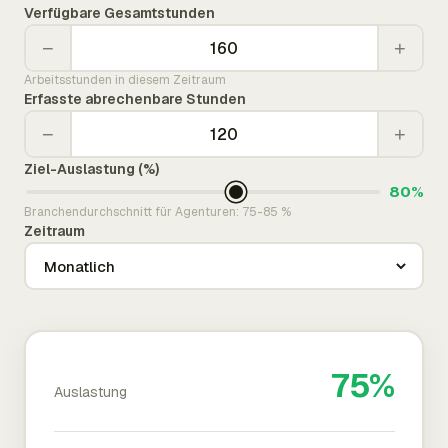
Verfügbare Gesamtstunden
−
+
Arbeitsstunden in diesem Zeitraum
Erfasste abrechenbare Stunden
−
+
Ziel-Auslastung (%)
80%
Branchendurchschnitt für Agenturen: 75-85 %
Zeitraum
75%
Auslastung