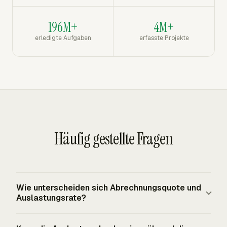
196M+
4M+
erledigte Aufgaben
erfasste Projekte
Häufig gestellte Fragen
Wie unterscheiden sich Abrechnungsquote und
Auslastungsrate?
Die Auslastungsrate misst abrechenbare Stunden im