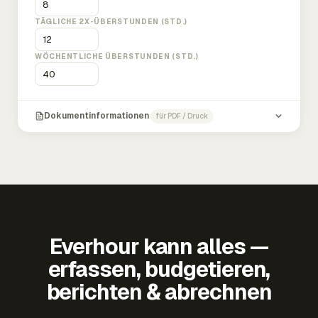
TÄGLICHE 2X-ÜBERSTUNDEN (STD.)
WÖCHENTLICHE ÜBERSTUNDEN (STD.)
Dokumentinformationen
für PDF / Druck
Everhour kann alles —
erfassen, budgetieren,
berichten & abrechnen