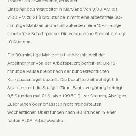
arbeitet ein erwachsener, erfasster
Einzelhandelsmitarbeiter in Maryland von 9:00 AM bis
7:00 PM zu 21 $ pro Stunde, nimmt eine arbeitsfreie 30-
minütige Mahlzeit und erhält außerdem eine 15-minütige
arbeitsfreie Schichtpause. Die verstrichene Schicht beträgt
10 Stunden.
Die 30-minütige Mahlzeit ist unbezahlt, weil der
Arbeitnehmer von der Arbeitspflicht befreit ist. Die 15-
minütige Pause bleibt nach der bundesrechtlichen
Kurzpausenregel bezahlt. Die bezahlte Zeit beträgt 9,5
Stunden, und die Straight-Time-Bruttovergütung beträgt
9,5 Stunden mal 21 $, also 199,50 $, vor Steuern, Abzügen,
Zuschlägen oder erfassten nicht freigestellten
wöchentlichen Überstunden nach 40 Stunden in einer
festen FLSA-Arbeitswoche.