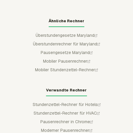
Ähnliche Rechner
Überstundengesetze Maryland
Überstundenrechner für Maryland
Pausengesetze Maryland
Mobiler Pausenrechner
Mobiler Stundenzettel-Rechner
Verwandte Rechner
Stundenzettel-Rechner für Hotels
Stundenzettel-Rechner für HVAC
Pausenrechner in Chrome
Moderner Pausenrechner