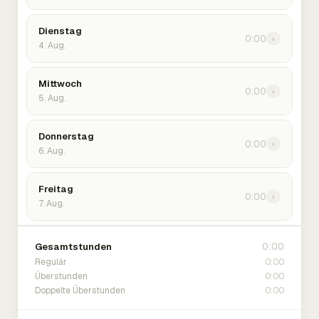
Dienstag
0:00
›
4. Aug.
Mittwoch
0:00
›
5. Aug.
Donnerstag
0:00
›
6. Aug.
Freitag
0:00
›
7. Aug.
0:00
Gesamtstunden
0:00
Regulär
0:00
Überstunden
0:00
Doppelte Überstunden