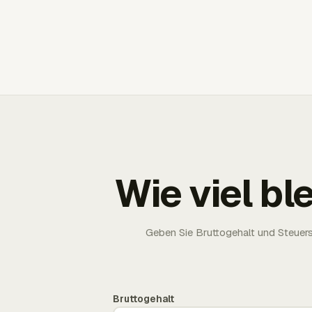
Wie viel bl
Geben Sie Bruttogehalt und Steuersä
Bruttogehalt