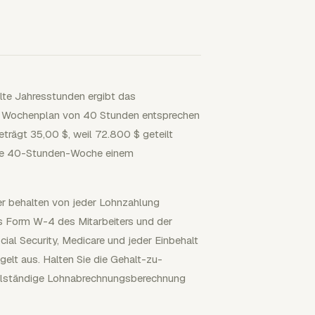
lte Jahresstunden ergibt das
m Wochenplan von 40 Stunden entsprechen
trägt 35,00 $, weil 72.800 $ geteilt
eine 40-Stunden-Woche einem
er behalten von jeder Lohnzahlung
 Form W-4 des Mitarbeiters und der
ial Security, Medicare und jeder Einbehalt
gelt aus. Halten Sie die Gehalt-zu-
ollständige Lohnabrechnungsberechnung