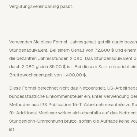
Vergütungsvereinbarung passt.
Verwenden Sie diese Formel: Jahresgehalt geteilt durch bezah
Stundenäquivalent. Bei einem Gehalt von 72.800 $ und eine
die bezahlten Jahresstunden 2.080. Das Stundenäquivalent be
durch 2.080 gleich 35,00 $ ist. Bei diesem Satz entspricht 
Bruttowochenentgelt von 1.400,00 $.
Diese Formel berechnet nicht das Nettoentgelt. US-Arbeitgeb
bundesstaatliche Einkommensteuer ein, unter Verwendung des
Methoden aus IRS Publication 15-T. Arbeitnehmeranteile zu Soc
für Additional Medicare wirken sich ebenfalls auf das Nettoent
Stundenlohn-Umrechnung brutto, sofern die Aufgabe keine v
ist.