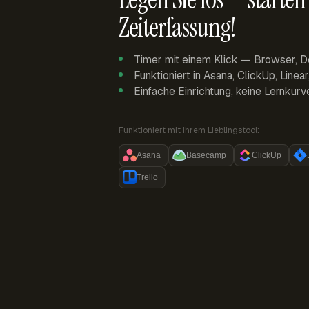
Zeiterfassung!
Timer mit einem Klick — Browser, D
Funktioniert in Asana, ClickUp, Linea
Einfache Einrichtung, keine Lernkurv
Funktioniert mit Ihrem Lieblingstool:
Asana
Basecamp
ClickUp
Trello