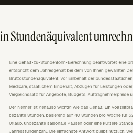
 ein Stundenäquivalent umrech
Eine Gehalt-zu-Stundenlohn-Berechnung beantwortet eine pra
entspricht dem Jahresgehalt bei dem von Ihnen gewählten Zeit
Bruttostundenäquivalent, vor Einbehalt der bundesstaatlichen
Medicare, staatlichem Einbehalt, Abzügen für Leistungen oder
Vergleichssatz für Angebote, Budgets, Auftragnehmerpreise
Der Nenner ist genauso wichtig wie das Gehalt. Ein Vollzeit
bezahlte Stunden, basierend auf 40 Stunden pro Woche für 52 
Urlaub, unbezahlte saisonale Pausen oder eine kürzere Stand
Jahresstundenzahl. Die einfachste Antwort bleibt nützlich, 