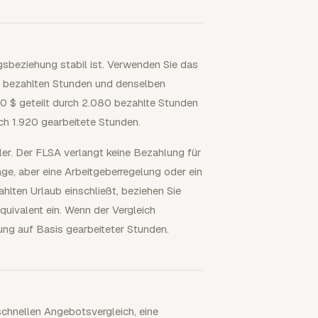
gsbeziehung stabil ist. Verwenden Sie das
n bezahlten Stunden und denselben
00 $ geteilt durch 2.080 bezahlte Stunden
ch 1.920 gearbeitete Stunden.
ler. Der FLSA verlangt keine Bezahlung für
age, aber eine Arbeitgeberregelung oder ein
hlten Urlaub einschließt, beziehen Sie
uivalent ein. Wenn der Vergleich
ung auf Basis gearbeiteter Stunden.
schnellen Angebotsvergleich, eine