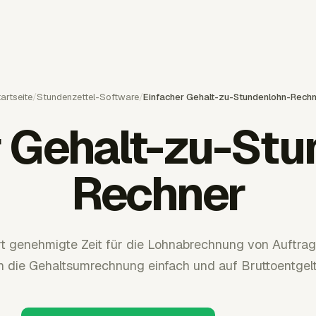
artseite
/
Stundenzettel-Software
/
Einfacher Gehalt-zu-Stundenlohn-Rech
r Gehalt-zu-Stu
Rechner
rt genehmigte Zeit für die Lohnabrechnung von Auftr
n die Gehaltsumrechnung einfach und auf Bruttoentgelt 