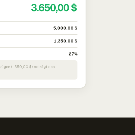
3.650,00 $
5.000,00 $
1.350,00 $
27%
zügen (1.350,00 $) beträgt das