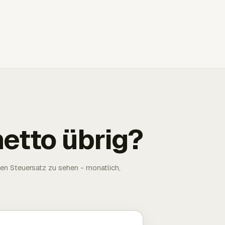
netto übrig?
ten Steuersatz zu sehen - monatlich,