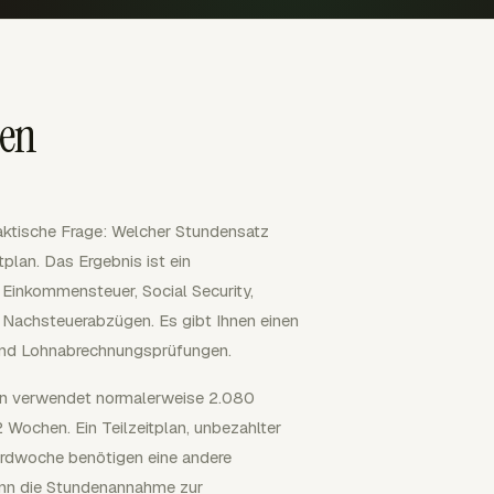
nen
ktische Frage: Welcher Stundensatz
plan. Das Ergebnis ist ein
 Einkommensteuer, Social Security,
 Nachsteuerabzügen. Es gibt Ihnen einen
 und Lohnabrechnungsprüfungen.
plan verwendet normalerweise 2.080
Wochen. Ein Teilzeitplan, unbezahlter
ardwoche benötigen eine andere
wenn die Stundenannahme zur