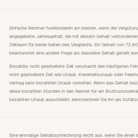
Einfache Rechner funktionieren am besten, wenn die Vergütun
angegebene Jahresgehalt, die mit diesem Gehalt verbundene
Zeitraum für beide Seiten des Vergleichs. Ein Gehalt von 72.8
beantwortet eine andere Frage als dasselbe Gehalt geteilt dur
Bezahlte, nicht gearbeitete Zeit verursacht den häufigsten Feh
nicht gearbeitete Zeit wie Urlaub, Krankheitsurlaub oder Feiert
Vertrag kann bezahlten Urlaub vorsehen. Wenn das Gehalt beza
diese bezahlten Stunden in den Nenner für ein Bruttostundenäq
bezahlten Urlaub ausschließt, kennzeichnen Sie ihn als Schätz
Eine einmalige Gehaltsumrechnung reicht aus, wenn Sie einen 