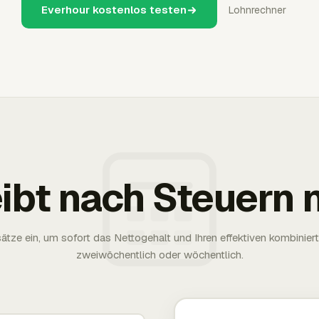
Everhour kostenlos testen
Lohnrechner
eibt nach Steuern 
tze ein, um sofort das Nettogehalt und Ihren effektiven kombinier
zweiwöchentlich oder wöchentlich.