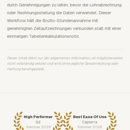
durch Genehmigungen zu leiten, bevor die Lohnabrechnung
oder Rechnungsstellung die Daten verwendet. Dieser
Workflow hält die Brutto-Stundenannahme mit
genehmigten Zeitaufzeichnungen verbunden statt mit einer
einmaligen Tabellenkalkulationsnotiz.
Dieser Inhalt dient nur der allgemeinen Information, ist möglicherweise
nicht vollständig aktuell und wird ohne jegliche Gewährleistung oder
Haftung bereitgestellt.
High Performer
Best Ease Of Use
G2
Capterra
Sommer 2026
Sommer 2026