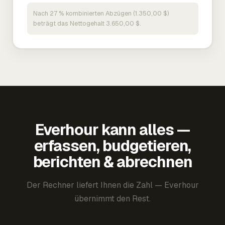
Nach 27 % kombinierten Abzügen (1.350,00 $)
beträgt das Nettogehalt 3.650,00 $.
Everhour kann alles —
erfassen, budgetieren,
berichten & abrechnen
Der Rechner liefert Ihnen die Zahl — Everhour
übernimmt den Rest.