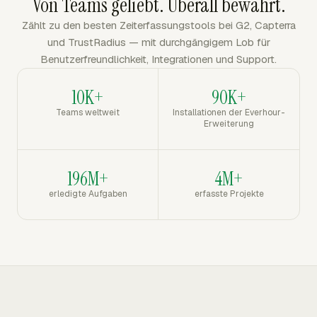
Von Teams geliebt. Überall bewährt.
Zählt zu den besten Zeiterfassungstools bei G2, Capterra
und TrustRadius — mit durchgängigem Lob für
Benutzerfreundlichkeit, Integrationen und Support.
10K+
90K+
Teams weltweit
Installationen der Everhour-
Erweiterung
196M+
4M+
erledigte Aufgaben
erfasste Projekte