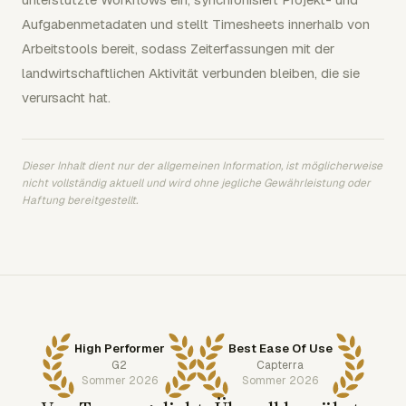
Aufgabenmetadaten und stellt Timesheets innerhalb von
Arbeitstools bereit, sodass Zeiterfassungen mit der
landwirtschaftlichen Aktivität verbunden bleiben, die sie
verursacht hat.
Dieser Inhalt dient nur der allgemeinen Information, ist möglicherweise
nicht vollständig aktuell und wird ohne jegliche Gewährleistung oder
Haftung bereitgestellt.
High Performer
Best Ease Of Use
G2
Capterra
Sommer 2026
Sommer 2026