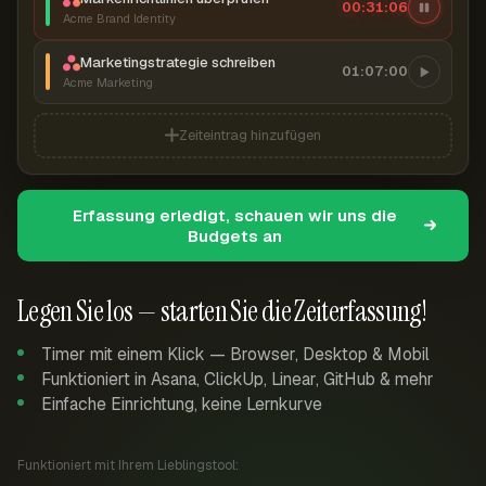
00:31:07
Acme Brand Identity
Marketingstrategie schreiben
01:07:00
Acme Marketing
Zeiteintrag hinzufügen
Erfassung erledigt, schauen wir uns die
Budgets an
Legen Sie los — starten Sie die Zeiterfassung!
Timer mit einem Klick — Browser, Desktop & Mobil
Funktioniert in Asana, ClickUp, Linear, GitHub & mehr
Einfache Einrichtung, keine Lernkurve
Funktioniert mit Ihrem Lieblingstool: