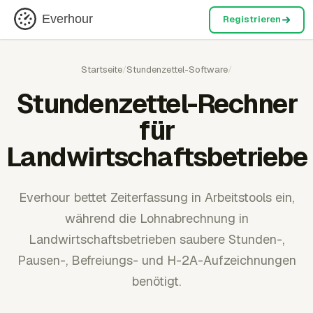
Everhour
Registrieren
Startseite
/
Stundenzettel-Software
/
Stundenzettel-Rechner
für
Landwirtschaftsbetriebe
Everhour bettet Zeiterfassung in Arbeitstools ein,
während die Lohnabrechnung in
Landwirtschaftsbetrieben saubere Stunden-,
Pausen-, Befreiungs- und H-2A-Aufzeichnungen
benötigt.