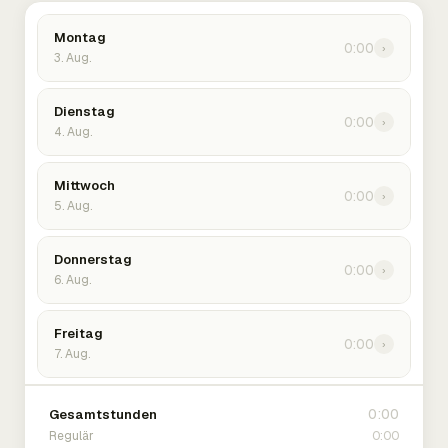
Montag
0:00
›
3. Aug.
Dienstag
0:00
›
4. Aug.
Mittwoch
0:00
›
5. Aug.
Donnerstag
0:00
›
6. Aug.
Freitag
0:00
›
7. Aug.
0:00
Gesamtstunden
0:00
Regulär