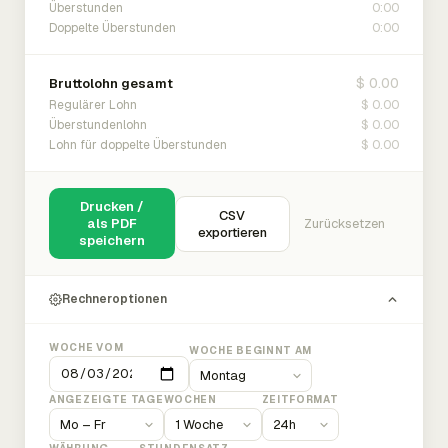
0:00
Überstunden
0:00
Doppelte Überstunden
$ 0.00
Bruttolohn gesamt
$ 0.00
Regulärer Lohn
$ 0.00
Überstundenlohn
$ 0.00
Lohn für doppelte Überstunden
Drucken /
CSV
als PDF
Zurücksetzen
exportieren
speichern
Rechneroptionen
WOCHE VOM
WOCHE BEGINNT AM
ANGEZEIGTE TAGE
WOCHEN
ZEITFORMAT