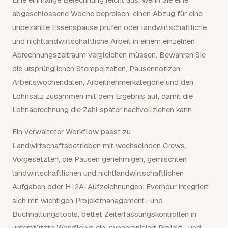
abgeschlossene Woche bepreisen, einen Abzug für eine
unbezahlte Essenspause prüfen oder landwirtschaftliche
und nichtlandwirtschaftliche Arbeit in einem einzelnen
Abrechnungszeitraum vergleichen müssen. Bewahren Sie
die ursprünglichen Stempelzeiten, Pausennotizen,
Arbeitswochendaten, Arbeitnehmerkategorie und den
Lohnsatz zusammen mit dem Ergebnis auf, damit die
Lohnabrechnung die Zahl später nachvollziehen kann.
Ein verwalteter Workflow passt zu
Landwirtschaftsbetrieben mit wechselnden Crews,
Vorgesetzten, die Pausen genehmigen, gemischten
landwirtschaftlichen und nichtlandwirtschaftlichen
Aufgaben oder H-2A-Aufzeichnungen. Everhour integriert
sich mit wichtigen Projektmanagement- und
Buchhaltungstools, bettet Zeiterfassungskontrollen in
unterstützte Workflows ein, synchronisiert Projekt- und