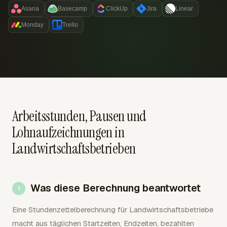
Asana
Basecamp
ClickUp
Jira
Linear
Monday
Trello
Arbeitsstunden, Pausen und
Lohnaufzeichnungen in
Landwirtschaftsbetrieben
Was diese Berechnung beantwortet
Eine Stundenzettelberechnung für Landwirtschaftsbetriebe
macht aus täglichen Startzeiten, Endzeiten, bezahlten