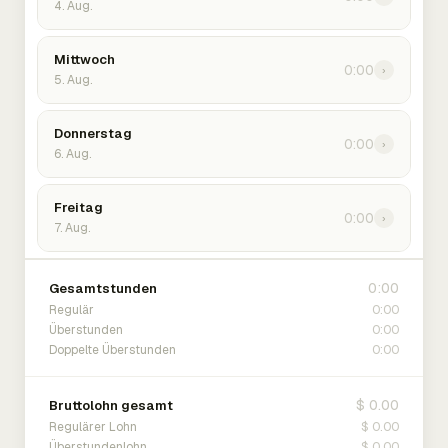
4. Aug.
Mittwoch
0:00
›
5. Aug.
Donnerstag
0:00
›
6. Aug.
Freitag
0:00
›
7. Aug.
0:00
Gesamtstunden
0:00
Regulär
0:00
Überstunden
0:00
Doppelte Überstunden
$ 0.00
Bruttolohn gesamt
$ 0.00
Regulärer Lohn
$ 0.00
Überstundenlohn