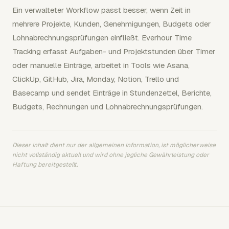
Ein verwalteter Workflow passt besser, wenn Zeit in
mehrere Projekte, Kunden, Genehmigungen, Budgets oder
Lohnabrechnungsprüfungen einfließt. Everhour Time
Tracking erfasst Aufgaben- und Projektstunden über Timer
oder manuelle Einträge, arbeitet in Tools wie Asana,
ClickUp, GitHub, Jira, Monday, Notion, Trello und
Basecamp und sendet Einträge in Stundenzettel, Berichte,
Budgets, Rechnungen und Lohnabrechnungsprüfungen.
Dieser Inhalt dient nur der allgemeinen Information, ist möglicherweise
nicht vollständig aktuell und wird ohne jegliche Gewährleistung oder
Haftung bereitgestellt.