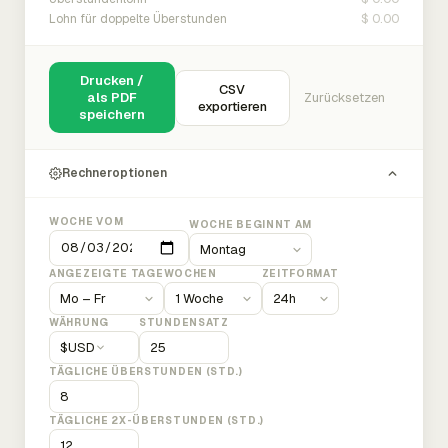
$ 0.00
Lohn für doppelte Überstunden
Drucken /
CSV
als PDF
Zurücksetzen
exportieren
speichern
Rechneroptionen
WOCHE VOM
WOCHE BEGINNT AM
ANGEZEIGTE TAGE
WOCHEN
ZEITFORMAT
WÄHRUNG
STUNDENSATZ
$
USD
TÄGLICHE ÜBERSTUNDEN (STD.)
TÄGLICHE 2X-ÜBERSTUNDEN (STD.)