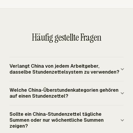
Häufig gestellte Fragen
Verlangt China von jedem Arbeitgeber,
dasselbe Stundenzettelsystem zu verwenden?
China schreibt kein universelles Einstempel- oder
Welche China-Überstundenkategorien gehören
Stundenzettelsystem für alle Arbeitgeber vor.
auf einen Stundenzettel?
Arbeitgeber benötigen dennoch Aufzeichnungen, die
Arbeitszeitgrenzen, Überstundenvergütung,
Ein China-Stundenzettel sollte reguläre Stunden von
Sollte ein China-Stundenzettel tägliche
Verpflichtungen zum Mitarbeiterverzeichnis und die
verlängerten Arbeitszeiten, Arbeit an Ruhetagen, bei der
Summen oder nur wöchentliche Summen
Prüfung von Lohnzahlungen unterstützen. Das Format
kein Ausgleichsurlaub vereinbart wird, und Arbeit an
zeigen?
kann variieren, aber die Aufzeichnung sollte genügend
gesetzlichen Feiertagen trennen. Das Arbeitsgesetz