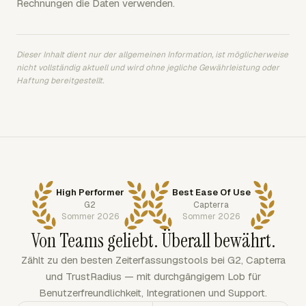
Rechnungen die Daten verwenden.
Dieser Inhalt dient nur der allgemeinen Information, ist möglicherweise
nicht vollständig aktuell und wird ohne jegliche Gewährleistung oder
Haftung bereitgestellt.
High Performer
Best Ease Of Use
G2
Capterra
Sommer 2026
Sommer 2026
Von Teams geliebt. Überall bewährt.
Zählt zu den besten Zeiterfassungstools bei G2, Capterra
und TrustRadius — mit durchgängigem Lob für
Benutzerfreundlichkeit, Integrationen und Support.