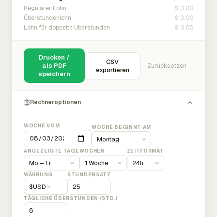
$ 0.00
Regulärer Lohn
$ 0.00
Überstundenlohn
$ 0.00
Lohn für doppelte Überstunden
Drucken /
CSV
als PDF
Zurücksetzen
exportieren
speichern
Rechneroptionen
WOCHE VOM
WOCHE BEGINNT AM
ANGEZEIGTE TAGE
WOCHEN
ZEITFORMAT
WÄHRUNG
STUNDENSATZ
$
USD
TÄGLICHE ÜBERSTUNDEN (STD.)