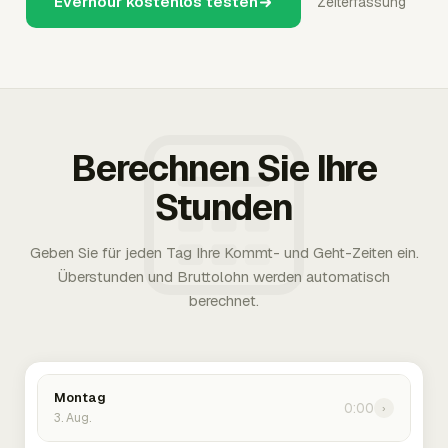
Everhour kostenlos testen
Zeiterfassung
Berechnen Sie Ihre
Stunden
Geben Sie für jeden Tag Ihre Kommt- und Geht-Zeiten ein.
Überstunden und Bruttolohn werden automatisch
berechnet.
Montag
0:00
›
3. Aug.