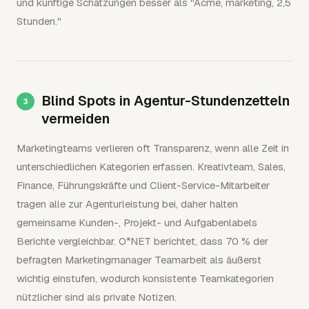
und künftige Schätzungen besser als "Acme, marketing, 2,5
Stunden."
Blind Spots in Agentur-Stundenzetteln
vermeiden
Marketingteams verlieren oft Transparenz, wenn alle Zeit in
unterschiedlichen Kategorien erfassen. Kreativteam, Sales,
Finance, Führungskräfte und Client-Service-Mitarbeiter
tragen alle zur Agenturleistung bei, daher halten
gemeinsame Kunden-, Projekt- und Aufgabenlabels
Berichte vergleichbar. O*NET berichtet, dass 70 % der
befragten Marketingmanager Teamarbeit als äußerst
wichtig einstufen, wodurch konsistente Teamkategorien
nützlicher sind als private Notizen.