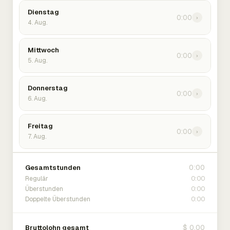
Dienstag
0:00
›
4. Aug.
Mittwoch
0:00
›
5. Aug.
Donnerstag
0:00
›
6. Aug.
Freitag
0:00
›
7. Aug.
0:00
Gesamtstunden
0:00
Regulär
0:00
Überstunden
0:00
Doppelte Überstunden
$ 0.00
Bruttolohn gesamt