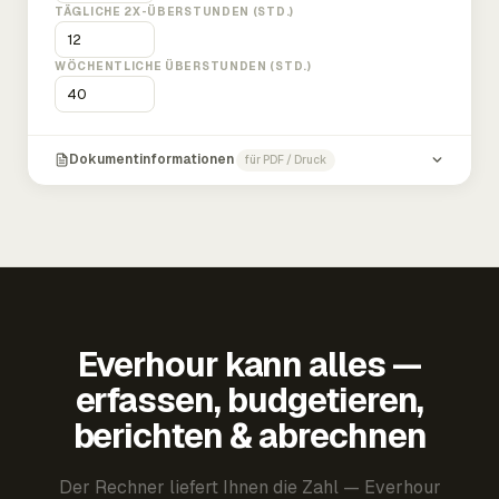
TÄGLICHE 2X-ÜBERSTUNDEN (STD.)
WÖCHENTLICHE ÜBERSTUNDEN (STD.)
Dokumentinformationen
für PDF / Druck
Everhour kann alles —
erfassen, budgetieren,
berichten & abrechnen
Der Rechner liefert Ihnen die Zahl — Everhour