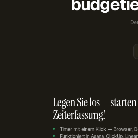
budgetie
Der
Legen Sie los — starten 
Zeiterfassung!
Timer mit einem Klick — Browser, D
Funktioniert in Asana, ClickUp, Linea