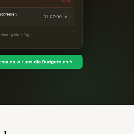
schreiben
01:07:00
teintrag hinzufügen
schauen wir uns die Budgets an