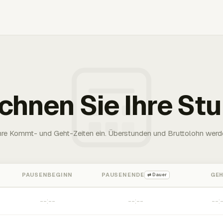
chnen Sie Ihre St
Ihre Kommt- und Geht-Zeiten ein. Überstunden und Bruttolohn werd
PAUSENBEGINN
PAUSENENDE
GE
⇄ Dauer