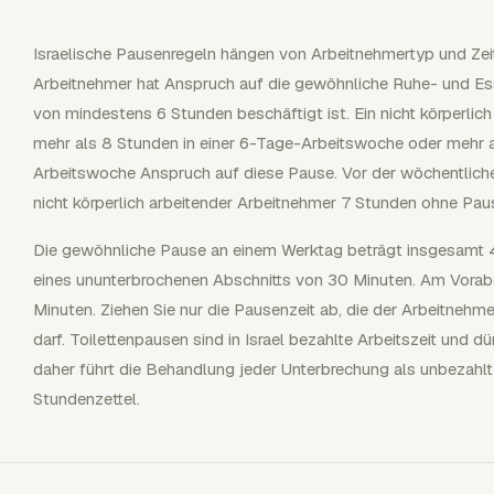
Israelische Pausenregeln hängen von Arbeitnehmertyp und Zeitp
Arbeitnehmer hat Anspruch auf die gewöhnliche Ruhe- und Ess
von mindestens 6 Stunden beschäftigt ist. Ein nicht körperlic
mehr als 8 Stunden in einer 6-Tage-Arbeitswoche oder mehr a
Arbeitswoche Anspruch auf diese Pause. Vor der wöchentliche
nicht körperlich arbeitender Arbeitnehmer 7 Stunden ohne Paus
Die gewöhnliche Pause an einem Werktag beträgt insgesamt 4
eines ununterbrochenen Abschnitts von 30 Minuten. Am Vorab
Minuten. Ziehen Sie nur die Pausenzeit ab, die der Arbeitnehm
darf. Toilettenpausen sind in Israel bezahlte Arbeitszeit und
daher führt die Behandlung jeder Unterbrechung als unbezahl
Stundenzettel.