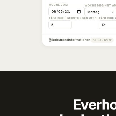
WOCHE VOM
WOCHE BEGINNT A
TÄGLICHE ÜBERSTUNDEN (STD.)
TÄGLICHE 
Dokumentinformationen
für PDF / Druck
Everho