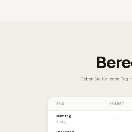
Bere
Geben Sie für jeden Tag 
TAG
KOMMT
Montag
3. Aug.