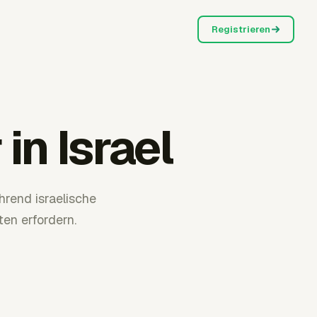
Registrieren
in Israel
rend israelische
en erfordern.