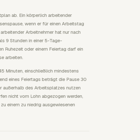
lan ab. Ein körperlich arbeitender
enspause, wenn er für einen Arbeitstag
h arbeitender Arbeitnehmer hat nur nach
ls 9 Stunden in einer 5-Tage-
n Ruhezeit oder einem Feiertag darf ein
e arbeiten.
5 Minuten, einschließlich mindestens
end eines Feiertags beträgt die Pause 30
er außerhalb des Arbeitsplatzes nutzen
 dürfen nicht vom Lohn abgezogen werden,
t zu einem zu niedrig ausgewiesenen