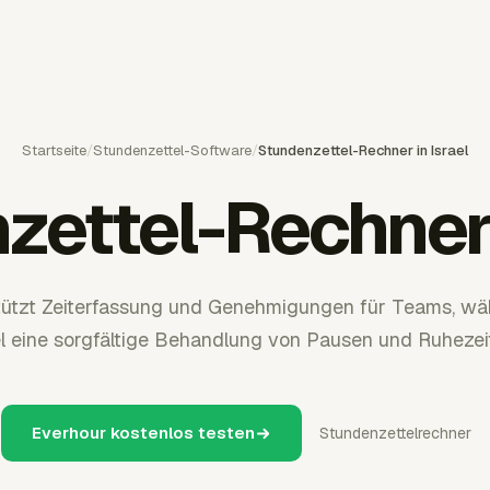
Startseite
/
Stundenzettel-Software
/
Stundenzettel-Rechner in Israel
ettel-Rechner 
tützt Zeiterfassung und Genehmigungen für Teams, wäh
l eine sorgfältige Behandlung von Pausen und Ruhezeit
Everhour kostenlos testen
Stundenzettelrechner