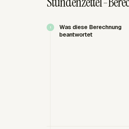
Stundenzettel-Berec
Was diese Berechnung
beantwortet