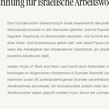
hnung für israelische Arbeitsw
Eine Stundenzettel-Berechnung in Israel beantwortet drei prakt
Nettoarbeitsstunden in den Nachweis gehören, welche Pausen
regulärer Vergütung zu Überstunden wechseln. Die Summe änd
einer Ruhe- und Essenspause gehen darf, weil diese Pause unb
wenn der Arbeitgeber den Arbeitnehmer verpflichtet, am Arbeit
bezahlte Arbeitszeit zählt.
Israels Hours of Work and Rest Law macht auch Ruhezeiten zu
benötigen im Allgemeinen mindestens 8 Stunden Ruhezeit zw
nächsten sowie 36 aufeinanderfolgende Stunden wöchentliche 
Arbeitnehmers einschließt. Ein Stundenzettel addiert mehr als 
Arbeitsmuster selbst geprüft werden muss, bevor die Lohnab