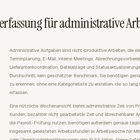
erfassung für administrative Arb
Administrative Aufgaben sind nicht-produktive Arbeiten, die d
Terminplanung, E-Mail, interne Meetings, Abrechnungsvorberei
Lieferantenkoordination, Dateiablage und Statusaktualisierungen
Durchschnitt, kein geschätzter Benchmark. Sie benötigen gen
zu erkennen, ohne eine Kategorieliste zu erstellen, die so la
erfassen.
Eine nützliche Wochenansicht trennt administrative Zeit von Pr
Kunden, bezahlter nicht gearbeiteter Zeit und abrechenbarer Ar
die Payroll-Prüfung nutzen, benötigen außerdem genaue tägli
insgesamt geleisteten Arbeitsstunden je Arbeitswoche für Mit
oder Überstundenbestimmungen des FLSA fallen. Diese Aufzei