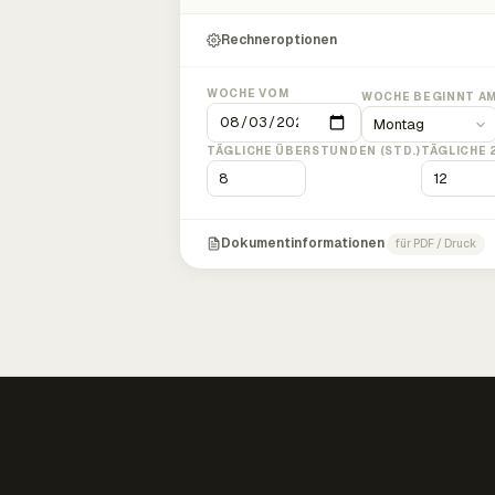
Rechneroptionen
WOCHE VOM
WOCHE BEGINNT A
TÄGLICHE ÜBERSTUNDEN (STD.)
TÄGLICHE 
Dokumentinformationen
für PDF / Druck