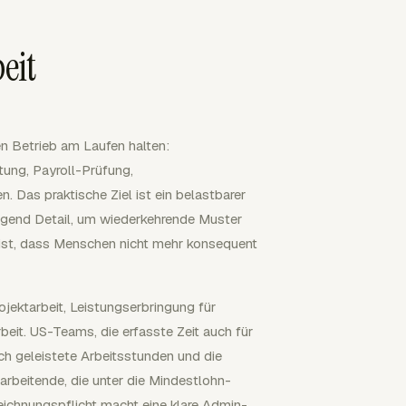
eit
en Betrieb am Laufen halten:
tung, Payroll-Prüfung,
. Das praktische Ziel ist ein belastbarer
ügend Detail, um wiederkehrende Muster
ng ist, dass Menschen nicht mehr konsequent
ojektarbeit, Leistungserbringung für
beit. US-Teams, die erfasste Zeit auch für
ch geleistete Arbeitsstunden und die
arbeitende, die unter die Mindestlohn-
chnungspflicht macht eine klare Admin-