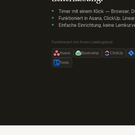
Timer mit einem Klick — Browser, D
Funktioniert in Asana, ClickUp, Linea
Einfache Einrichtung, keine Lernkurv
Funktioniert mit Ihrem Lieblingstool:
Asana
Basecamp
ClickUp
Trello