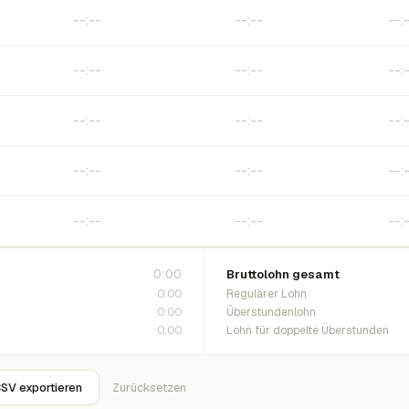
0:00
Bruttolohn gesamt
0:00
Regulärer Lohn
0:00
Überstundenlohn
0:00
Lohn für doppelte Überstunden
SV exportieren
Zurücksetzen