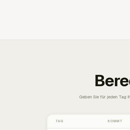
Bere
Geben Sie für jeden Tag 
TAG
KOMMT