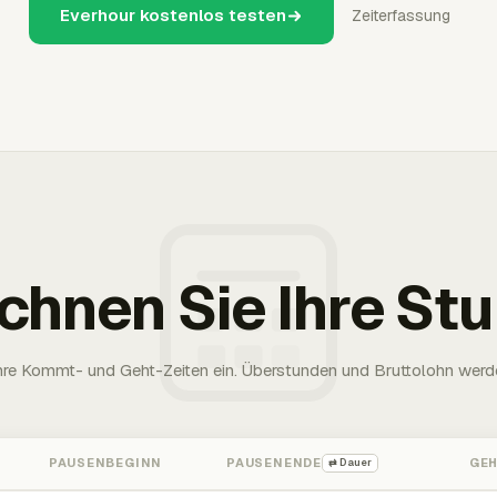
Everhour kostenlos testen
Zeiterfassung
chnen Sie Ihre St
Ihre Kommt- und Geht-Zeiten ein. Überstunden und Bruttolohn werd
PAUSENBEGINN
PAUSENENDE
GE
⇄ Dauer