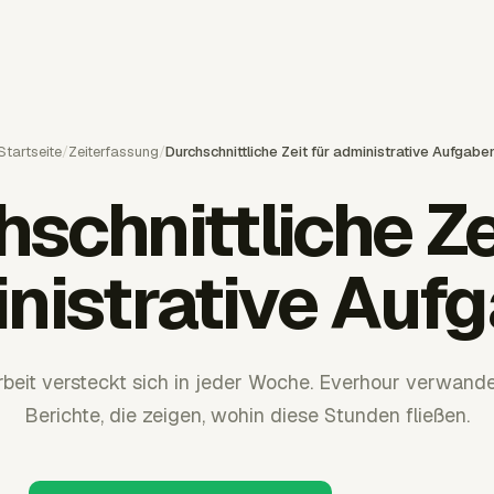
Startseite
/
Zeiterfassung
/
Durchschnittliche Zeit für administrative Aufgabe
schnittliche Ze
nistrative Auf
rbeit versteckt sich in jeder Woche. Everhour verwandelt
Berichte, die zeigen, wohin diese Stunden fließen.