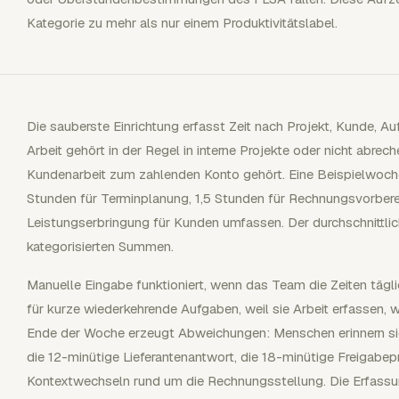
Kategorie zu mehr als nur einem Produktivitätslabel.
Die sauberste Einrichtung erfasst Zeit nach Projekt, Kunde, 
Arbeit gehört in der Regel in interne Projekte oder nicht abr
Kundenarbeit zum zahlenden Konto gehört. Eine Beispielwoche
Stunden für Terminplanung, 1,5 Stunden für Rechnungsvorbere
Leistungserbringung für Kunden umfassen. Der durchschnittlic
kategorisierten Summen.
Manuelle Eingabe funktioniert, wenn das Team die Zeiten täglic
für kurze wiederkehrende Aufgaben, weil sie Arbeit erfassen, 
Ende der Woche erzeugt Abweichungen: Menschen erinnern si
die 12-minütige Lieferantenantwort, die 18-minütige Freigabe
Kontextwechseln rund um die Rechnungsstellung. Die Erfassu