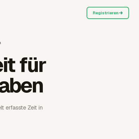
Registrieren
n
it für
gaben
 erfasste Zeit in