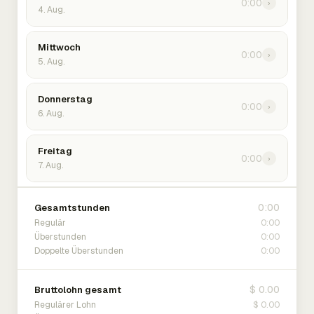
0:00
›
4. Aug.
Mittwoch
0:00
›
5. Aug.
Donnerstag
0:00
›
6. Aug.
Freitag
0:00
›
7. Aug.
0:00
Gesamtstunden
0:00
Regulär
0:00
Überstunden
0:00
Doppelte Überstunden
$ 0.00
Bruttolohn gesamt
$ 0.00
Regulärer Lohn