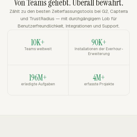
Von Teams geliebt. Überall bewährt.
Zählt zu den besten Zeiterfassungstools bei G2, Capterra
und TrustRadius — mit durchgängigem Lob für
Benutzerfreundlichkeit, Integrationen und Support.
10K+
90K+
Teams weltweit
Installationen der Everhour-
Erweiterung
196M+
4M+
erledigte Aufgaben
erfasste Projekte