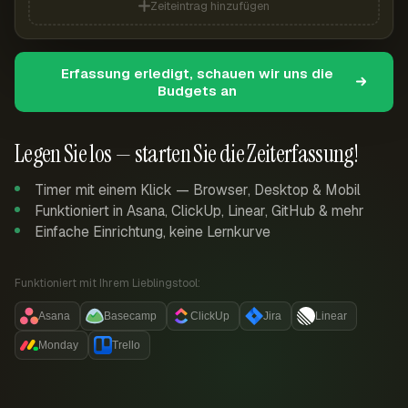
Zeiteintrag hinzufügen
Erfassung erledigt, schauen wir uns die
Budgets an
Legen Sie los — starten Sie die Zeiterfassung!
Timer mit einem Klick — Browser, Desktop & Mobil
Funktioniert in Asana, ClickUp, Linear, GitHub & mehr
Einfache Einrichtung, keine Lernkurve
Funktioniert mit Ihrem Lieblingstool:
Asana
Basecamp
ClickUp
Jira
Linear
Monday
Trello