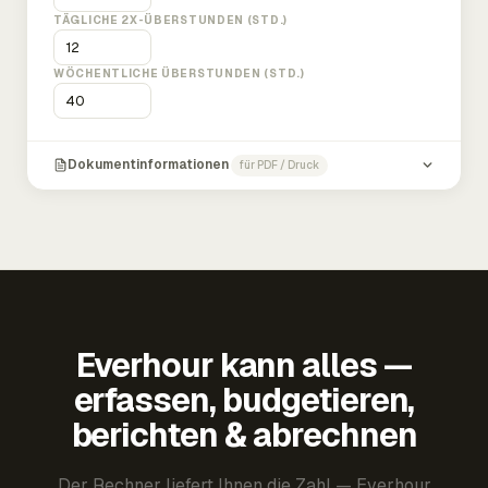
TÄGLICHE 2X-ÜBERSTUNDEN (STD.)
WÖCHENTLICHE ÜBERSTUNDEN (STD.)
Dokumentinformationen
für PDF / Druck
Everhour kann alles —
erfassen, budgetieren,
berichten & abrechnen
Der Rechner liefert Ihnen die Zahl — Everhour