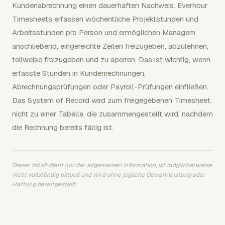
Kundenabrechnung einen dauerhaften Nachweis. Everhour
Timesheets erfassen wöchentliche Projektstunden und
Arbeitsstunden pro Person und ermöglichen Managern
anschließend, eingereichte Zeiten freizugeben, abzulehnen,
teilweise freizugeben und zu sperren. Das ist wichtig, wenn
erfasste Stunden in Kundenrechnungen,
Abrechnungsprüfungen oder Payroll-Prüfungen einfließen.
Das System of Record wird zum freigegebenen Timesheet,
nicht zu einer Tabelle, die zusammengestellt wird, nachdem
die Rechnung bereits fällig ist.
Dieser Inhalt dient nur der allgemeinen Information, ist möglicherweise
nicht vollständig aktuell und wird ohne jegliche Gewährleistung oder
Haftung bereitgestellt.