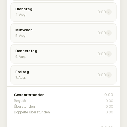
Dienstag
0:00
›
4. Aug.
Mittwoch
0:00
›
5. Aug.
Donnerstag
0:00
›
6. Aug.
Freitag
0:00
›
7. Aug.
0:00
Gesamtstunden
0:00
Regulär
0:00
Überstunden
0:00
Doppelte Überstunden