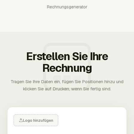
Rechnungsgenerator
Erstellen Sie Ihre
Rechnung
Tragen Sie Ihre Daten ein, fügen Sie Positionen hinzu und
klicken Sie auf Drucken, wenn Sie fertig sind.
Logo hinzufügen