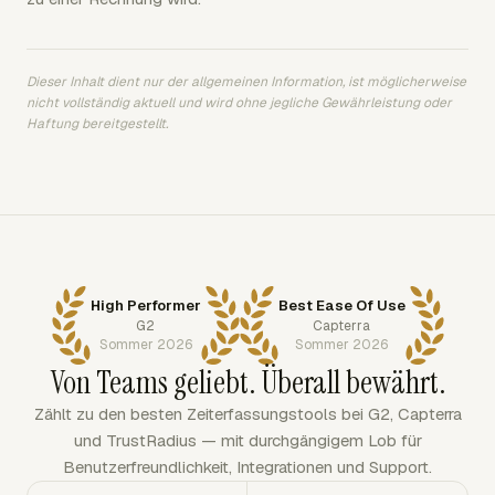
Dieser Inhalt dient nur der allgemeinen Information, ist möglicherweise
nicht vollständig aktuell und wird ohne jegliche Gewährleistung oder
Haftung bereitgestellt.
High Performer
Best Ease Of Use
G2
Capterra
Sommer 2026
Sommer 2026
Von Teams geliebt. Überall bewährt.
Zählt zu den besten Zeiterfassungstools bei G2, Capterra
und TrustRadius — mit durchgängigem Lob für
Benutzerfreundlichkeit, Integrationen und Support.