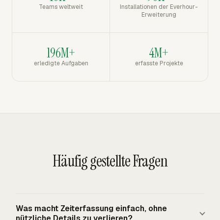
Teams weltweit
Installationen der Everhour-
Erweiterung
196M+
4M+
erledigte Aufgaben
erfasste Projekte
Häufig gestellte Fragen
Was macht Zeiterfassung einfach, ohne
nützliche Details zu verlieren?