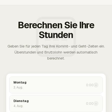
Berechnen Sie Ihre
Stunden
Geben Sie für jeden Tag Ihre Kommt- und Geht-Zeiten ein.
Überstunden und Bruttolohn werden automatisch
berechnet.
Montag
0:00
›
3. Aug.
Dienstag
0:00
›
4. Aug.