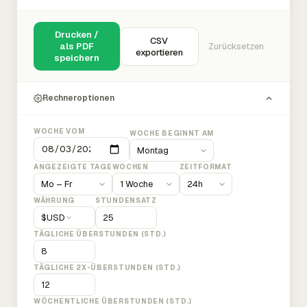
Drucken /
CSV
als PDF
Zurücksetzen
exportieren
speichern
Rechneroptionen
WOCHE VOM
WOCHE BEGINNT AM
ANGEZEIGTE TAGE
WOCHEN
ZEITFORMAT
WÄHRUNG
STUNDENSATZ
$
USD
TÄGLICHE ÜBERSTUNDEN (STD.)
TÄGLICHE 2X-ÜBERSTUNDEN (STD.)
WÖCHENTLICHE ÜBERSTUNDEN (STD.)