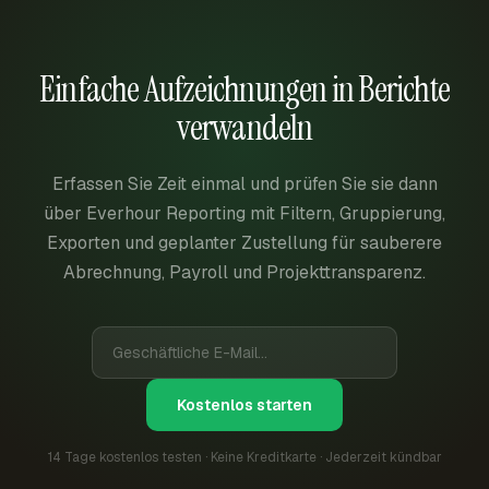
Einfache Aufzeichnungen in Berichte
verwandeln
Erfassen Sie Zeit einmal und prüfen Sie sie dann
über Everhour Reporting mit Filtern, Gruppierung,
Exporten und geplanter Zustellung für sauberere
Abrechnung, Payroll und Projekttransparenz.
Kostenlos starten
14 Tage kostenlos testen · Keine Kreditkarte · Jederzeit kündbar