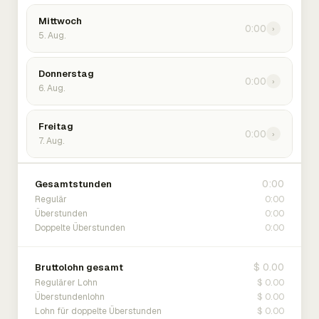
Mittwoch
0:00
›
5. Aug.
Donnerstag
0:00
›
6. Aug.
Freitag
0:00
›
7. Aug.
0:00
Gesamtstunden
0:00
Regulär
0:00
Überstunden
0:00
Doppelte Überstunden
$ 0.00
Bruttolohn gesamt
$ 0.00
Regulärer Lohn
$ 0.00
Überstundenlohn
$ 0.00
Lohn für doppelte Überstunden