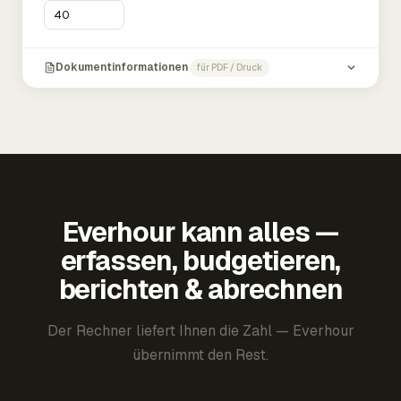
Dokumentinformationen
für PDF / Druck
Everhour kann alles —
erfassen, budgetieren,
berichten & abrechnen
Der Rechner liefert Ihnen die Zahl — Everhour
übernimmt den Rest.