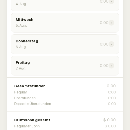
0:00
›
4. Aug.
Mittwoch
0:00
›
5. Aug.
Donnerstag
0:00
›
6. Aug.
Freitag
0:00
›
7. Aug.
0:00
Gesamtstunden
0:00
Regulär
0:00
Überstunden
0:00
Doppelte Überstunden
$ 0.00
Bruttolohn gesamt
$ 0.00
Regulärer Lohn