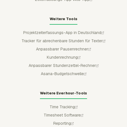
Weitere Tools
Projektzeiterfassungs-App in Deutschland
Tracker für abrechenbare Stunden für Texter
Anpassbarer Pausenrechner
Kundenrechnung
Anpassbarer Stundenzettel-Rechner
Asana-Budgetschwelle
Weitere Everhour-Tools
Time Tracking
Timesheet Software
Reporting