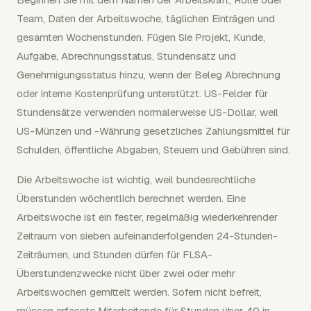
Team, Daten der Arbeitswoche, täglichen Einträgen und
gesamten Wochenstunden. Fügen Sie Projekt, Kunde,
Aufgabe, Abrechnungsstatus, Stundensatz und
Genehmigungsstatus hinzu, wenn der Beleg Abrechnung
oder interne Kostenprüfung unterstützt. US-Felder für
Stundensätze verwenden normalerweise US-Dollar, weil
US-Münzen und -Währung gesetzliches Zahlungsmittel für
Schulden, öffentliche Abgaben, Steuern und Gebühren sind.
Die Arbeitswoche ist wichtig, weil bundesrechtliche
Überstunden wöchentlich berechnet werden. Eine
Arbeitswoche ist ein fester, regelmäßig wiederkehrender
Zeitraum von sieben aufeinanderfolgenden 24-Stunden-
Zeiträumen, und Stunden dürfen für FLSA-
Überstundenzwecke nicht über zwei oder mehr
Arbeitswochen gemittelt werden. Sofern nicht befreit,
müssen erfasste Mitarbeitende für Stunden über 40 in