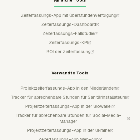
Ähnliche Tools
Zeiterfassungs-App mit Überstundenverfolgung
Zeiterfassungs-Dashboard
Zeiterfassungs-Fallstudie
Zeiterfassungs-KPI
ROI der Zeiterfassung
Verwandte Tools
Projektzeiterfassungs-App in den Niederlanden
Tracker für abrechenbare Stunden für Sanitärinstallateure
Projektzeiterfassungs-App in der Slowakei
Tracker für abrechenbare Stunden für Social-Media-
Manager
Projektzeiterfassungs-App in der Ukraine
Zeiterfassungs-App Web-App