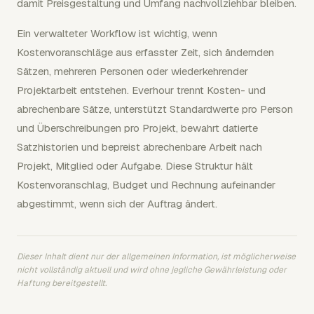
damit Preisgestaltung und Umfang nachvollziehbar bleiben.
Ein verwalteter Workflow ist wichtig, wenn
Kostenvoranschläge aus erfasster Zeit, sich ändernden
Sätzen, mehreren Personen oder wiederkehrender
Projektarbeit entstehen. Everhour trennt Kosten- und
abrechenbare Sätze, unterstützt Standardwerte pro Person
und Überschreibungen pro Projekt, bewahrt datierte
Satzhistorien und bepreist abrechenbare Arbeit nach
Projekt, Mitglied oder Aufgabe. Diese Struktur hält
Kostenvoranschlag, Budget und Rechnung aufeinander
abgestimmt, wenn sich der Auftrag ändert.
Dieser Inhalt dient nur der allgemeinen Information, ist möglicherweise
nicht vollständig aktuell und wird ohne jegliche Gewährleistung oder
Haftung bereitgestellt.