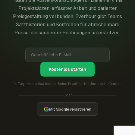
Halten Sie Kostenvoranschläge für Dänemark mit
Projektsätzen, erfasster Arbeit und datierter
Preisgestaltung verbunden. Everhour gibt Teams
Satzhistorien und Kontrollen für abrechenbare
Preise, die sauberere Rechnungen unterstützen.
Kostenlos starten
14 Tage kostenlos testen · Keine Kreditkarte · Jederzeit kündbar
Oder
Mit Google registrieren