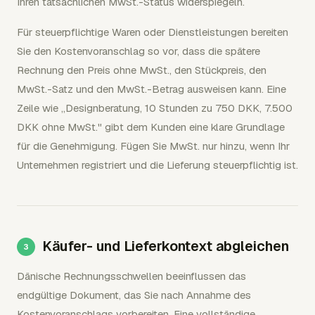
Ihren tatsächlichen MwSt.-Status widerspiegeln.
Für steuerpflichtige Waren oder Dienstleistungen bereiten
Sie den Kostenvoranschlag so vor, dass die spätere
Rechnung den Preis ohne MwSt., den Stückpreis, den
MwSt.-Satz und den MwSt.-Betrag ausweisen kann. Eine
Zeile wie „Designberatung, 10 Stunden zu 750 DKK, 7.500
DKK ohne MwSt." gibt dem Kunden eine klare Grundlage
für die Genehmigung. Fügen Sie MwSt. nur hinzu, wenn Ihr
Unternehmen registriert und die Lieferung steuerpflichtig ist.
Käufer- und Lieferkontext abgleichen
Dänische Rechnungsschwellen beeinflussen das
endgültige Dokument, das Sie nach Annahme des
Kostenvoranschlags vorbereiten. Eine vollständige