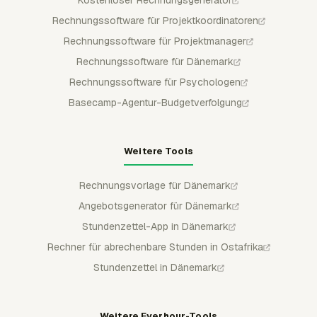
Kostenloser Rechnungsgenerator
Rechnungssoftware für Projektkoordinatoren
Rechnungssoftware für Projektmanager
Rechnungssoftware für Dänemark
Rechnungssoftware für Psychologen
Basecamp-Agentur-Budgetverfolgung
Weitere Tools
Rechnungsvorlage für Dänemark
Angebotsgenerator für Dänemark
Stundenzettel-App in Dänemark
Rechner für abrechenbare Stunden in Ostafrika
Stundenzettel in Dänemark
Weitere Everhour-Tools