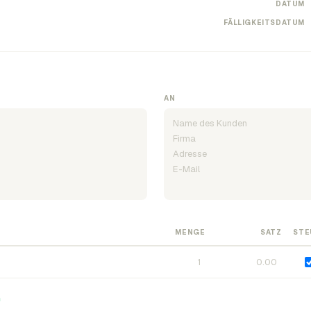
DATUM
FÄLLIGKEITSDATUM
AN
MENGE
SATZ
STE
n