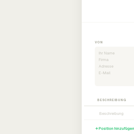
VON
BESCHREIBUNG
Position hinzufüge