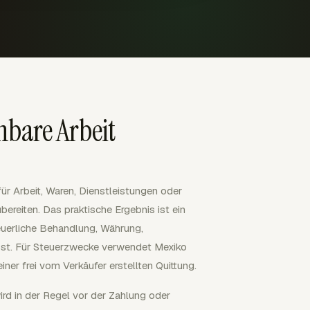
bare Arbeit
ür Arbeit, Waren, Dienstleistungen oder
reiten. Das praktische Ergebnis ist ein
teuerliche Behandlung, Währung,
sst. Für Steuerzwecke verwendet Mexiko
iner frei vom Verkäufer erstellten Quittung.
rd in der Regel vor der Zahlung oder