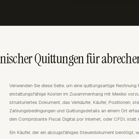
ischer Quittungen für abrechen
Verwenden Sie diese Seite, um eine quittungsartige Rechnung f
erstattungsfähige Kosten im Zusammenhang mit Mexiko vorzube
strukturiertes Dokument, das Verkäufer, Käufer, Positionen, s
Zahlungsbedingungen und Quittungsdetails an einem Ort erfa
den Comprobante Fiscal Digital por Internet, oder CFDI, statt e
Ein Käufer, der ein abzugsfähiges Steuerdokument benötigt, wi