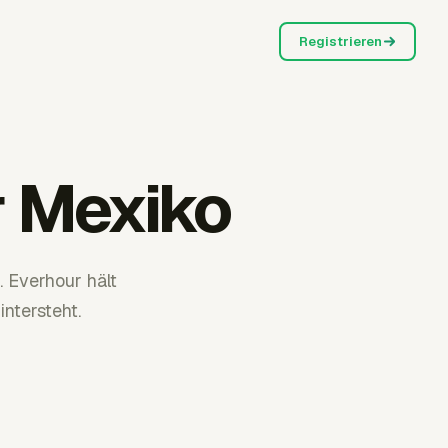
Registrieren
r Mexiko
 Everhour hält
ntersteht.