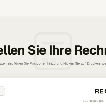
ellen Sie Ihre Rec
aten ein, fügen Sie Positionen hinzu und klicken Sie auf Drucken, wen
n
RECHNUNG NR.