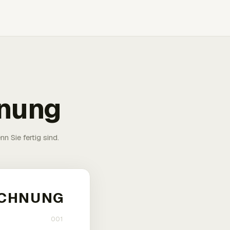
hnung
n Sie fertig sind.