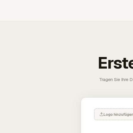
Erst
Tragen Sie Ihre D
Logo hinzufüge