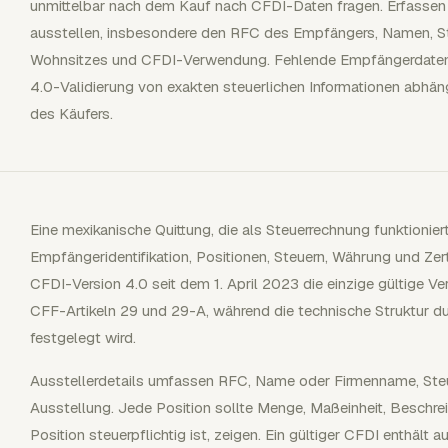
unmittelbar nach dem Kauf nach CFDI-Daten fragen. Erfassen
ausstellen, insbesondere den RFC des Empfängers, Namen, Ste
Wohnsitzes und CFDI-Verwendung. Fehlende Empfängerdaten 
4.0-Validierung von exakten steuerlichen Informationen abhä
des Käufers.
Eine mexikanische Quittung, die als Steuerrechnung funktioniert,
Empfängeridentifikation, Positionen, Steuern, Währung und Zert
CFDI-Version 4.0 seit dem 1. April 2023 die einzige gültige Ver
CFF-Artikeln 29 und 29-A, während die technische Struktur 
festgelegt wird.
Ausstellerdetails umfassen RFC, Name oder Firmenname, Ste
Ausstellung. Jede Position sollte Menge, Maßeinheit, Beschrei
Position steuerpflichtig ist, zeigen. Ein gültiger CFDI enthä