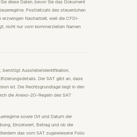
 Sie diese Daten, bevor Sie das Dokument
uerregime, Postleitzahl des steuerlichen
erzwingen Nacharbeit, weil die CFDI-
ngt, nicht nur vom kommerziellen Namen
 benötigt Ausstelleridentifikation,
ifizierungsdetails. Der SAT gibt an, dass
sion ist. Die Rechtsgrundlage liegt in den
durch die Anexo-20-Regeln des SAT
uerregime sowie Ort und Datum der
bung, Einzelwert, Betrag und ob die
lt außerdem das vom SAT zugewiesene Folio