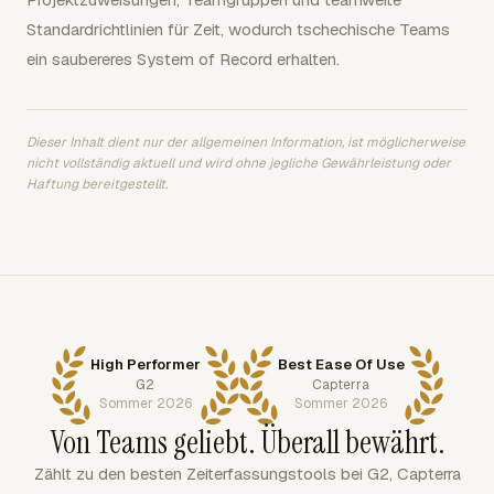
Standardrichtlinien für Zeit, wodurch tschechische Teams
ein saubereres System of Record erhalten.
Dieser Inhalt dient nur der allgemeinen Information, ist möglicherweise
nicht vollständig aktuell und wird ohne jegliche Gewährleistung oder
Haftung bereitgestellt.
High Performer
Best Ease Of Use
G2
Capterra
Sommer 2026
Sommer 2026
Von Teams geliebt. Überall bewährt.
Zählt zu den besten Zeiterfassungstools bei G2, Capterra