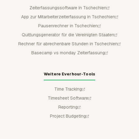
Zeiterfassungssoftware in Tschechien
App zur Mitarbeiterzeiterfassung in Tschechien
Pausenrechner in Tschechien
Quittungsgenerator für die Vereinigten Staaten
Rechner für abrechenbare Stunden in Tschechien
Basecamp vs monday Zeiterfassung
Weitere Everhour-Tools
Time Tracking
Timesheet Software
Reporting
Project Budgeting