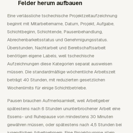
Felder herum aufbauen
Eine verlässliche tschechische Projektzeitaufzeichnung
beginnt mit Mitarbeitername, Datum, Projekt, Aufgabe,
Schichtbeginn, Schichtende, Pausenbehandlung,
Abrechenbarkeitsstatus und Genehmigungsstatus.
Überstunden, Nachtarbeit und Bereitschaftsarbeit
benötigen eigene Labels, weil tschechische
Aufzeichnungen diese Kategorien separat ausweisen
müssen. Die standardmäßige wöchentliche Arbeitszeit
beträgt 40 Stunden, mit reduzierten gesetzlichen
Wochenlimits für einige Schichtbetriebe.
Pausen brauchen Aufmerksamkeit, weil Arbeitgeber
spätestens nach 6 Stunden ununterbrochener Arbeit eine
Essens- und Ruhepause von mindestens 30 Minuten
gewähren müssen, oder spätestens nach 4,5 Stunden bei
jugendlichen Arbeitnehmern. Eine Projektsumme allein