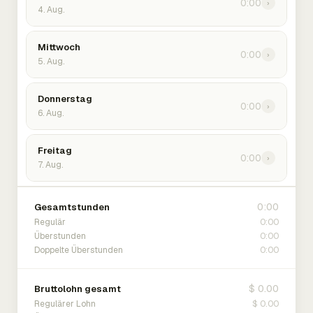
0:00
›
4. Aug.
Mittwoch
0:00
›
5. Aug.
Donnerstag
0:00
›
6. Aug.
Freitag
0:00
›
7. Aug.
0:00
Gesamtstunden
0:00
Regulär
0:00
Überstunden
0:00
Doppelte Überstunden
$ 0.00
Bruttolohn gesamt
$ 0.00
Regulärer Lohn