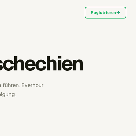
Registrieren
schechien
 führen. Everhour
lgung.