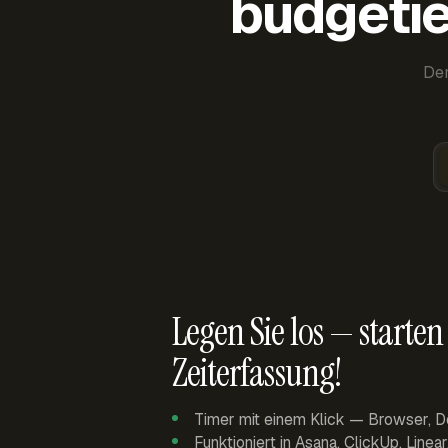
budgetie
Der
Legen Sie los — starten 
Zeiterfassung!
Timer mit einem Klick — Browser, D
Funktioniert in Asana, ClickUp, Linea