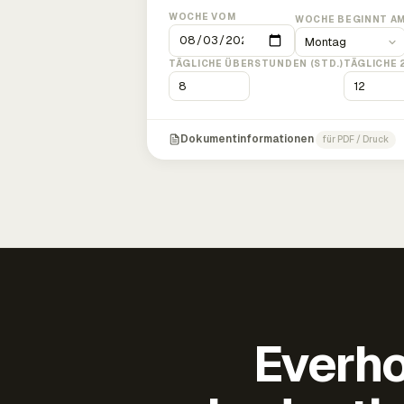
WOCHE VOM
WOCHE BEGINNT A
TÄGLICHE ÜBERSTUNDEN (STD.)
TÄGLICHE 
Dokumentinformationen
für PDF / Druck
Everho