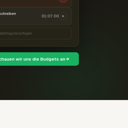
schreiben
01:07:00
teintrag hinzufügen
schauen wir uns die Budgets an