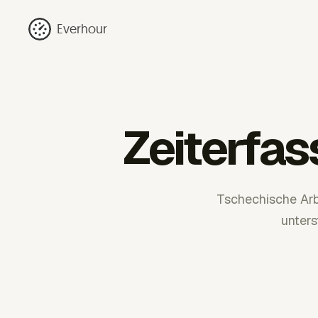
Everhour
Zeiterfa
Tschechische Arb
unter