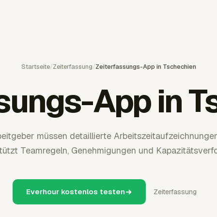
Startseite
/
Zeiterfassung
/
Zeiterfassungs-App in Tschechien
ssungs-App in T
eitgeber müssen detaillierte Arbeitszeitaufzeichnungen
stützt Teamregeln, Genehmigungen und Kapazitätsverfo
Everhour kostenlos testen
Zeiterfassung