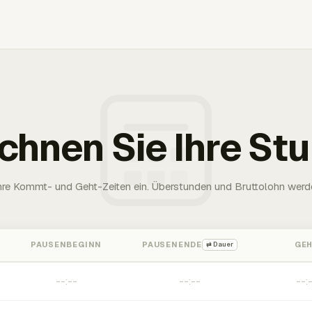
chnen Sie Ihre St
Ihre Kommt- und Geht-Zeiten ein. Überstunden und Bruttolohn werd
PAUSENBEGINN
PAUSENENDE
GE
⇄ Dauer