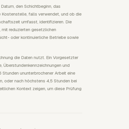
as Datum, den Schichtbeginn, das
 Kostenstelle, falls verwendet, und ob die
chaftszeit umfasst, identifizieren. Die
mit reduzierten gesetzlichen
cht- oder kontinuierliche Betriebe sowie
chnung die Daten nutzt. Ein Vorgesetzter
age, Überstundenkennzeichnungen und
 Stunden ununterbrochener Arbeit eine
, oder nach höchstens 4,5 Stunden bei
eitlichen Kontext zeigen, um diese Prüfung