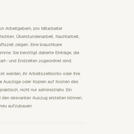
 Arbeitgebern, pro Mitarbeiter
ichten, Überstundenarbeit, Nachtarbeit,
ftszeit zeigen. Eine brauchbare
me. Sie benötigt datierte Einträge, die
tart- und Endzeiten zugeordnet sind.
t werden, ihr Arbeitszeitkonto oder ihre
ie Auszüge oder Kopien auf Kosten des
ktisch, nicht nur administrativ. Ein
den relevanten Auszug erstellen können,
 neu aufzubauen.