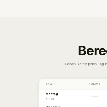
Bere
Geben Sie für jeden Tag 
TAG
KOMMT
Montag
3. Aug.