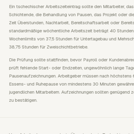
Ein tschechischer Arbeitszeiteintrag sollte den Mitarbeiter, d
Schichtende, die Behandlung von Pausen, das Projekt oder die
Zeit Überstunden, Nachtarbeit, Bereitschaftsarbeit oder Bereits
standardmäßige wöchentliche Arbeitszeit beträgt 40 Stunden, 
Wochenlimits von 37,5 Stunden für Untertagebau und Mehrschi
38,75 Stunden für Zweischichtbetriebe.
Die Prüfung sollte stattfinden, bevor Payroll oder Kundenabre
prüft fehlende Start- oder Endzeiten, ungewöhnlich lange T
Pausenaufzeichnungen. Arbeitgeber müssen nach höchstens 6
Essens- und Ruhepause von mindestens 30 Minuten gewähren
jugendlichen Mitarbeitern. Aufzeichnungen sollten genügend z
zu bestätigen.