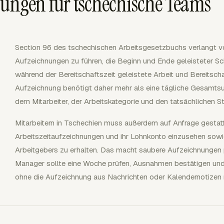
nungen für tschechische Teams
Section 96 des tschechischen Arbeitsgesetzbuchs verlangt von
Aufzeichnungen zu führen, die Beginn und Ende geleisteter Sch
während der Bereitschaftszeit geleistete Arbeit und Bereitscha
Aufzeichnung benötigt daher mehr als eine tägliche Gesamtsum
dem Mitarbeiter, der Arbeitskategorie und den tatsächlichen S
Mitarbeitern in Tschechien muss außerdem auf Anfrage gestatte
Arbeitszeitaufzeichnungen und ihr Lohnkonto einzusehen sow
Arbeitgebers zu erhalten. Das macht saubere Aufzeichnungen pra
Manager sollte eine Woche prüfen, Ausnahmen bestätigen und 
ohne die Aufzeichnung aus Nachrichten oder Kalendernotizen