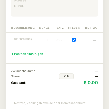
BESCHREIBUNG
MENGE
SATZ
STEUER
BETRAG
—
Position hinzufügen
Zwischensumme
—
Steuer
—
$ 0.00
Gesamt