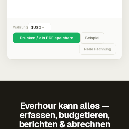
Währung
$
USD
Drucken / als PDF speichern
Beispiel
Neue Rechnung
Everhour kann alles —
erfassen, budgetieren,
berichten & abrechnen