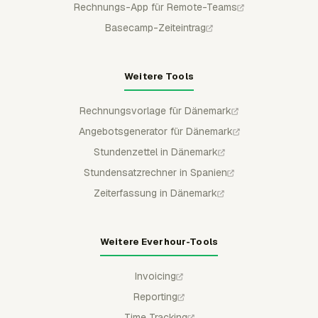
Rechnungs-App für Remote-Teams
Basecamp-Zeiteintrag
Weitere Tools
Rechnungsvorlage für Dänemark
Angebotsgenerator für Dänemark
Stundenzettel in Dänemark
Stundensatzrechner in Spanien
Zeiterfassung in Dänemark
Weitere Everhour-Tools
Invoicing
Reporting
Time Tracking