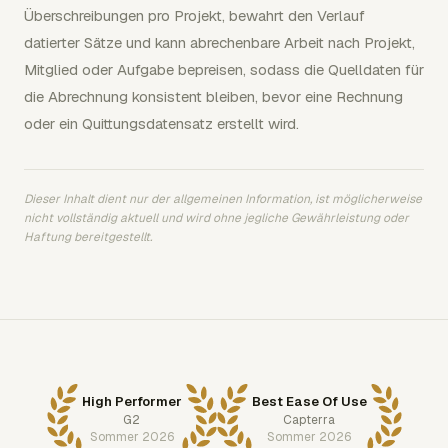
Überschreibungen pro Projekt, bewahrt den Verlauf
datierter Sätze und kann abrechenbare Arbeit nach Projekt,
Mitglied oder Aufgabe bepreisen, sodass die Quelldaten für
die Abrechnung konsistent bleiben, bevor eine Rechnung
oder ein Quittungsdatensatz erstellt wird.
Dieser Inhalt dient nur der allgemeinen Information, ist möglicherweise
nicht vollständig aktuell und wird ohne jegliche Gewährleistung oder
Haftung bereitgestellt.
High Performer
Best Ease Of Use
G2
Capterra
Sommer 2026
Sommer 2026