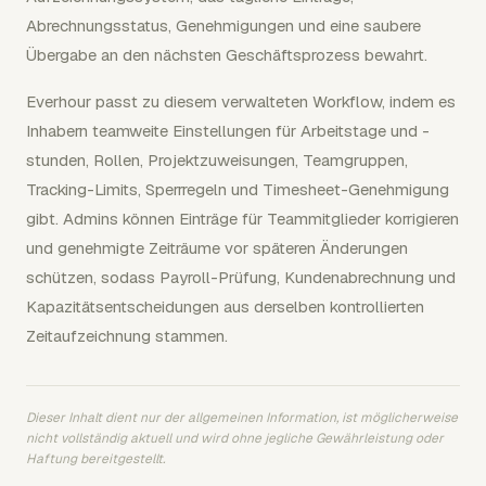
Abrechnungsstatus, Genehmigungen und eine saubere
Übergabe an den nächsten Geschäftsprozess bewahrt.
Everhour passt zu diesem verwalteten Workflow, indem es
Inhabern teamweite Einstellungen für Arbeitstage und -
stunden, Rollen, Projektzuweisungen, Teamgruppen,
Tracking-Limits, Sperrregeln und Timesheet-Genehmigung
gibt. Admins können Einträge für Teammitglieder korrigieren
und genehmigte Zeiträume vor späteren Änderungen
schützen, sodass Payroll-Prüfung, Kundenabrechnung und
Kapazitätsentscheidungen aus derselben kontrollierten
Zeitaufzeichnung stammen.
Dieser Inhalt dient nur der allgemeinen Information, ist möglicherweise
nicht vollständig aktuell und wird ohne jegliche Gewährleistung oder
Haftung bereitgestellt.