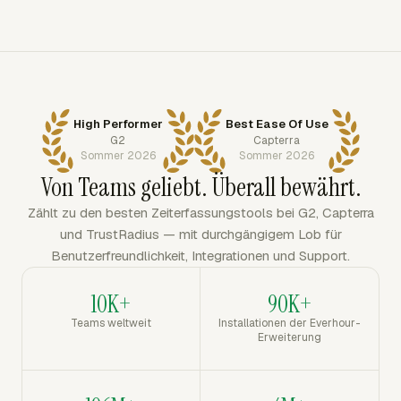
High Performer
Best Ease Of Use
G2
Capterra
Sommer 2026
Sommer 2026
Von Teams geliebt. Überall bewährt.
Zählt zu den besten Zeiterfassungstools bei G2, Capterra
und TrustRadius — mit durchgängigem Lob für
Benutzerfreundlichkeit, Integrationen und Support.
10K+
90K+
Teams weltweit
Installationen der Everhour-
Erweiterung