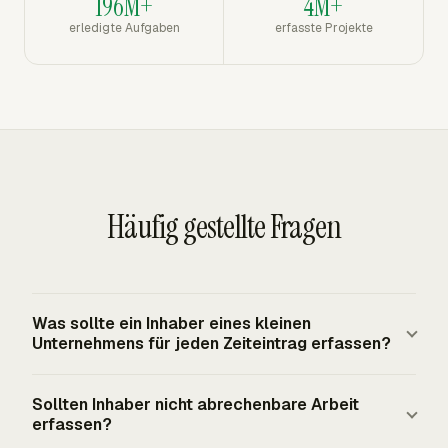
196M+
4M+
erledigte Aufgaben
erfasste Projekte
Häufig gestellte Fragen
Was sollte ein Inhaber eines kleinen
Unternehmens für jeden Zeiteintrag erfassen?
Ein praktischer Eintrag sollte den Kunden oder das
Sollten Inhaber nicht abrechenbare Arbeit
Projekt, den Service oder die Aufgabe, Arbeitsnotizen,
erfassen?
Zeitmenge oder Start- und Endzeiten,