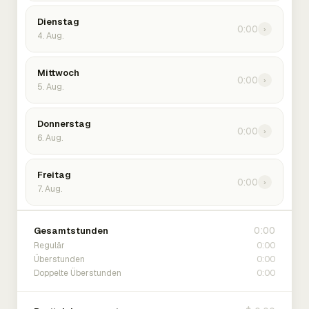
Dienstag
0:00
›
4. Aug.
Mittwoch
0:00
›
5. Aug.
Donnerstag
0:00
›
6. Aug.
Freitag
0:00
›
7. Aug.
0:00
Gesamtstunden
0:00
Regulär
0:00
Überstunden
0:00
Doppelte Überstunden