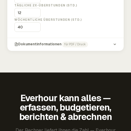
TÄGLICHE 2X-ÜBERSTUNDEN (STD.)
WÖCHENTLICHE ÜBERSTUNDEN (STD.)
Dokumentinformationen
für PDF / Druck
Everhour kann alles —
erfassen, budgetieren,
berichten & abrechnen
Der Rechner liefert Ihnen die Zahl — Everhour