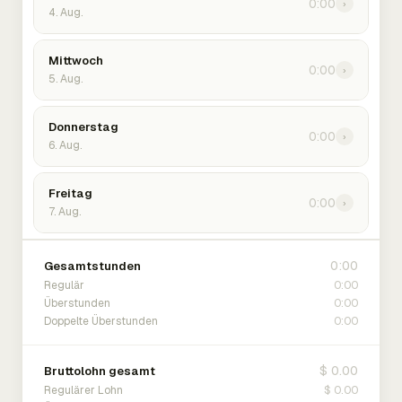
0:00
›
4. Aug.
Mittwoch
0:00
›
5. Aug.
Donnerstag
0:00
›
6. Aug.
Freitag
0:00
›
7. Aug.
0:00
Gesamtstunden
0:00
Regulär
0:00
Überstunden
0:00
Doppelte Überstunden
$ 0.00
Bruttolohn gesamt
$ 0.00
Regulärer Lohn