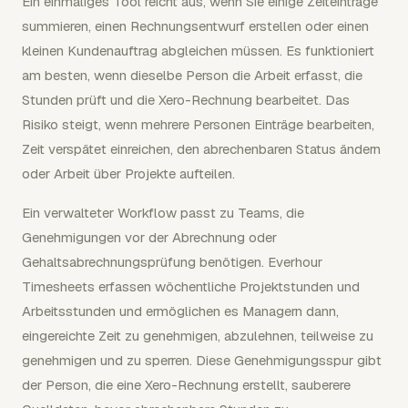
Ein einmaliges Tool reicht aus, wenn Sie einige Zeiteinträge
summieren, einen Rechnungsentwurf erstellen oder einen
kleinen Kundenauftrag abgleichen müssen. Es funktioniert
am besten, wenn dieselbe Person die Arbeit erfasst, die
Stunden prüft und die Xero-Rechnung bearbeitet. Das
Risiko steigt, wenn mehrere Personen Einträge bearbeiten,
Zeit verspätet einreichen, den abrechenbaren Status ändern
oder Arbeit über Projekte aufteilen.
Ein verwalteter Workflow passt zu Teams, die
Genehmigungen vor der Abrechnung oder
Gehaltsabrechnungsprüfung benötigen. Everhour
Timesheets erfassen wöchentliche Projektstunden und
Arbeitsstunden und ermöglichen es Managern dann,
eingereichte Zeit zu genehmigen, abzulehnen, teilweise zu
genehmigen und zu sperren. Diese Genehmigungsspur gibt
der Person, die eine Xero-Rechnung erstellt, sauberere