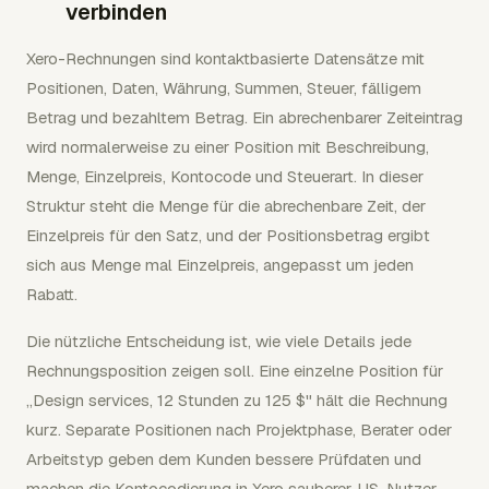
verbinden
Xero-Rechnungen sind kontaktbasierte Datensätze mit
Positionen, Daten, Währung, Summen, Steuer, fälligem
Betrag und bezahltem Betrag. Ein abrechenbarer Zeiteintrag
wird normalerweise zu einer Position mit Beschreibung,
Menge, Einzelpreis, Kontocode und Steuerart. In dieser
Struktur steht die Menge für die abrechenbare Zeit, der
Einzelpreis für den Satz, und der Positionsbetrag ergibt
sich aus Menge mal Einzelpreis, angepasst um jeden
Rabatt.
Die nützliche Entscheidung ist, wie viele Details jede
Rechnungsposition zeigen soll. Eine einzelne Position für
„Design services, 12 Stunden zu 125 $" hält die Rechnung
kurz. Separate Positionen nach Projektphase, Berater oder
Arbeitstyp geben dem Kunden bessere Prüfdaten und
machen die Kontocodierung in Xero sauberer. US-Nutzer