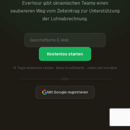
Everhour gibt ukrainischen Teams einen
saubereren Weg vom Zeiteintrag zur Unterstützung
der Lohnabrechnung.
Kostenlos starten
14 Tage kostenlos testen · Keine Kreditkarte · Jederzeit kündbar
Oder
Mit Google registrieren