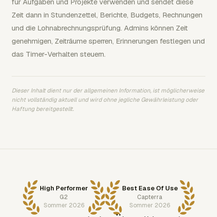
für Aufgaben und Projekte verwenden und sendet diese
Zeit dann in Stundenzettel, Berichte, Budgets, Rechnungen
und die Lohnabrechnungsprüfung. Admins können Zeit
genehmigen, Zeiträume sperren, Erinnerungen festlegen und
das Timer-Verhalten steuern.
Dieser Inhalt dient nur der allgemeinen Information, ist möglicherweise
nicht vollständig aktuell und wird ohne jegliche Gewährleistung oder
Haftung bereitgestellt.
High Performer
Best Ease Of Use
G2
Capterra
Sommer 2026
Sommer 2026