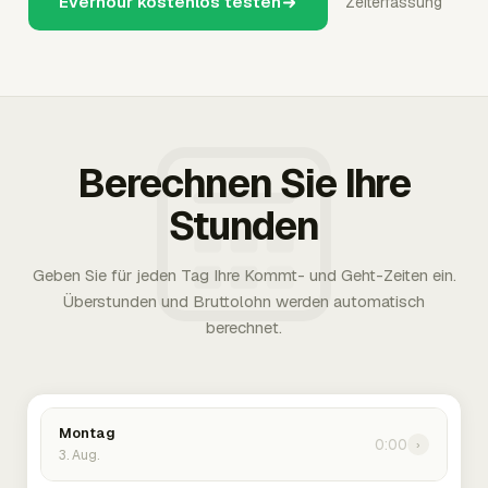
Everhour kostenlos testen
Zeiterfassung
Berechnen Sie Ihre
Stunden
Geben Sie für jeden Tag Ihre Kommt- und Geht-Zeiten ein.
Überstunden und Bruttolohn werden automatisch
berechnet.
Montag
0:00
›
3. Aug.