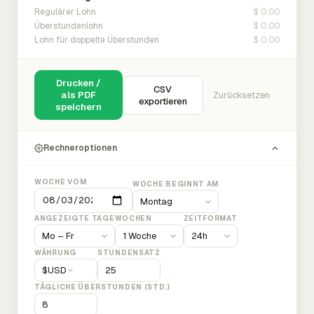
$ 0.00
Regulärer Lohn
$ 0.00
Überstundenlohn
$ 0.00
Lohn für doppelte Überstunden
Drucken /
CSV
als PDF
Zurücksetzen
exportieren
speichern
Rechneroptionen
WOCHE VOM
WOCHE BEGINNT AM
ANGEZEIGTE TAGE
WOCHEN
ZEITFORMAT
WÄHRUNG
STUNDENSATZ
$
USD
TÄGLICHE ÜBERSTUNDEN (STD.)