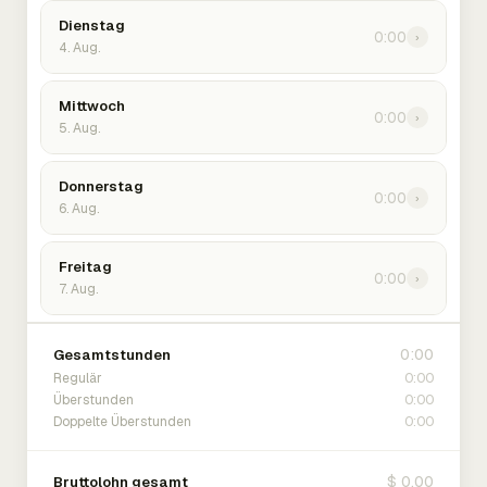
Dienstag
0:00
›
4. Aug.
Mittwoch
0:00
›
5. Aug.
Donnerstag
0:00
›
6. Aug.
Freitag
0:00
›
7. Aug.
0:00
Gesamtstunden
0:00
Regulär
0:00
Überstunden
0:00
Doppelte Überstunden
$ 0.00
Bruttolohn gesamt