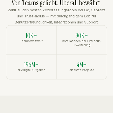
Von Teams geliebt. Überall bewährt.
Zählt zu den besten Zeiterfassungstools bei G2, Capterra
und TrustRadius — mit durchgängigem Lob für
Benutzerfreundlichkeit, Integrationen und Support.
10K+
90K+
Teams weltweit
Installationen der Everhour-
Erweiterung
196M+
4M+
erledigte Aufgaben
erfasste Projekte