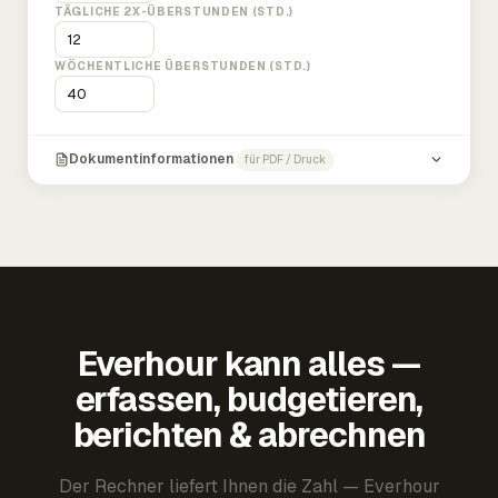
TÄGLICHE 2X-ÜBERSTUNDEN (STD.)
WÖCHENTLICHE ÜBERSTUNDEN (STD.)
Dokumentinformationen
für PDF / Druck
Everhour kann alles —
erfassen, budgetieren,
berichten & abrechnen
Der Rechner liefert Ihnen die Zahl — Everhour