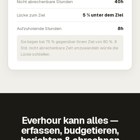
Nicht abrechenbare Stunden
40h
Lücke zum Ziel
5 % unter dem Ziel
Aufzuholende Stunden
8h
Sie liegen bei 75 % gegenüber Ihrem Ziel von 80 %. 8
Std. nicht abrechenbare Zeit umzuwandeln würde die
Lücke schließen.
Everhour kann alles —
erfassen, budgetieren,