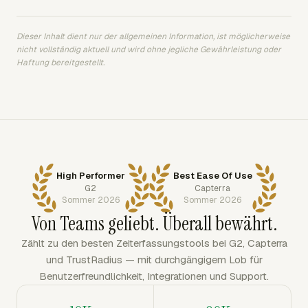
Dieser Inhalt dient nur der allgemeinen Information, ist möglicherweise
nicht vollständig aktuell und wird ohne jegliche Gewährleistung oder
Haftung bereitgestellt.
High Performer
Best Ease Of Use
G2
Capterra
Sommer 2026
Sommer 2026
Von Teams geliebt. Überall bewährt.
Zählt zu den besten Zeiterfassungstools bei G2, Capterra
und TrustRadius — mit durchgängigem Lob für
Benutzerfreundlichkeit, Integrationen und Support.