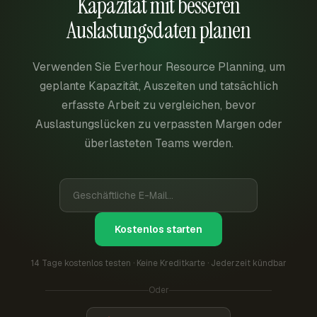
Kapazität mit besseren
Auslastungsdaten planen
Verwenden Sie Everhour Resource Planning, um
geplante Kapazität, Auszeiten und tatsächlich
erfasste Arbeit zu vergleichen, bevor
Auslastungslücken zu verpassten Margen oder
überlasteten Teams werden.
Kostenlos starten
14 Tage kostenlos testen · Keine Kreditkarte · Jederzeit kündbar
Oder