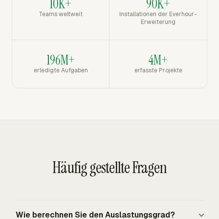
10K+
90K+
Teams weltweit
Installationen der Everhour-
Erweiterung
196M+
4M+
erledigte Aufgaben
erfasste Projekte
Häufig gestellte Fragen
Wie berechnen Sie den Auslastungsgrad?