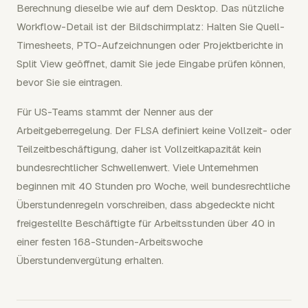
Berechnung dieselbe wie auf dem Desktop. Das nützliche
Workflow-Detail ist der Bildschirmplatz: Halten Sie Quell-
Timesheets, PTO-Aufzeichnungen oder Projektberichte in
Split View geöffnet, damit Sie jede Eingabe prüfen können,
bevor Sie sie eintragen.
Für US-Teams stammt der Nenner aus der
Arbeitgeberregelung. Der FLSA definiert keine Vollzeit- oder
Teilzeitbeschäftigung, daher ist Vollzeitkapazität kein
bundesrechtlicher Schwellenwert. Viele Unternehmen
beginnen mit 40 Stunden pro Woche, weil bundesrechtliche
Überstundenregeln vorschreiben, dass abgedeckte nicht
freigestellte Beschäftigte für Arbeitsstunden über 40 in
einer festen 168-Stunden-Arbeitswoche
Überstundenvergütung erhalten.