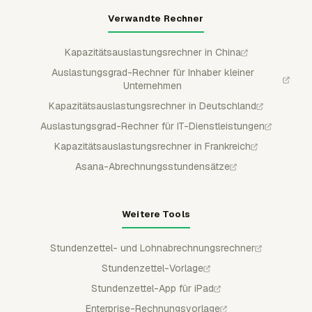
Verwandte Rechner
Kapazitätsauslastungsrechner in China
Auslastungsgrad-Rechner für Inhaber kleiner
Unternehmen
Kapazitätsauslastungsrechner in Deutschland
Auslastungsgrad-Rechner für IT-Dienstleistungen
Kapazitätsauslastungsrechner in Frankreich
Asana-Abrechnungsstundensätze
Weitere Tools
Stundenzettel- und Lohnabrechnungsrechner
Stundenzettel-Vorlage
Stundenzettel-App für iPad
Enterprise-Rechnungsvorlage