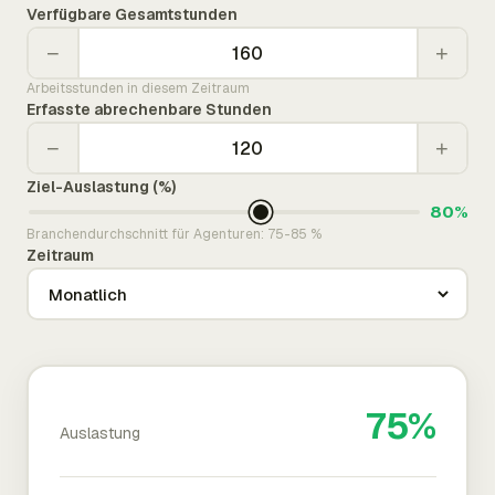
Verfügbare Gesamtstunden
−
+
Arbeitsstunden in diesem Zeitraum
Erfasste abrechenbare Stunden
−
+
Ziel-Auslastung (%)
80%
Branchendurchschnitt für Agenturen: 75-85 %
Zeitraum
75%
Auslastung