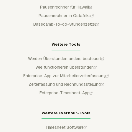
Pausenrechner für Hawaii
Pausenrechner in Ostafrika
Basecamp-To-do-Stundenzettel
Weitere Tools
Werden Überstunden anders besteuert
Wie funktionieren Überstunden
Enterprise-App zur Mitarbeiterzeiterfassung
Zeiterfassung und Rechnungsstellung
Enterprise-Timesheet-App
Weitere Everhour-Tools
Timesheet Software