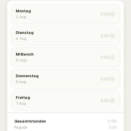
Montag
0:00
›
3. Aug.
Dienstag
0:00
›
4. Aug.
Mittwoch
0:00
›
5. Aug.
Donnerstag
0:00
›
6. Aug.
Freitag
0:00
›
7. Aug.
0:00
Gesamtstunden
0:00
Regulär