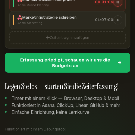
00:31:07
Acme Brand Identity
Marketingstrategie schreiben
01:07:00
Acme Marketing
Zeiteintrag hinzufügen
Erfassung erledigt, schauen wir uns die
Budgets an
Legen Sie los — starten Sie die Zeiterfassung!
Timer mit einem Klick — Browser, Desktop & Mobil
Funktioniert in Asana, ClickUp, Linear, GitHub & mehr
Einfache Einrichtung, keine Lernkurve
Funktioniert mit Ihrem Lieblingstool: