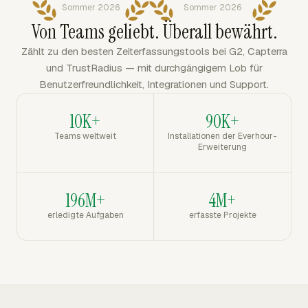
Sommer 2026
Sommer 2026
Von Teams geliebt. Überall bewährt.
Zählt zu den besten Zeiterfassungstools bei G2, Capterra
und TrustRadius — mit durchgängigem Lob für
Benutzerfreundlichkeit, Integrationen und Support.
10K+
90K+
Teams weltweit
Installationen der Everhour-
Erweiterung
196M+
4M+
erledigte Aufgaben
erfasste Projekte