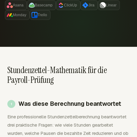
Asana
Basecamp
ClickUp
Jira
Linear
Monday
Trello
Stundenzettel-Mathematik für die
Payroll-Prüfung
Was diese Berechnung beantwortet
Eine professionelle Stundenzettelberechnung beantwortet
drei praktische Fragen: wie viele Stunden gearbeitet
wurden, welche Pausen die bezahlte Zeit reduzieren und ob