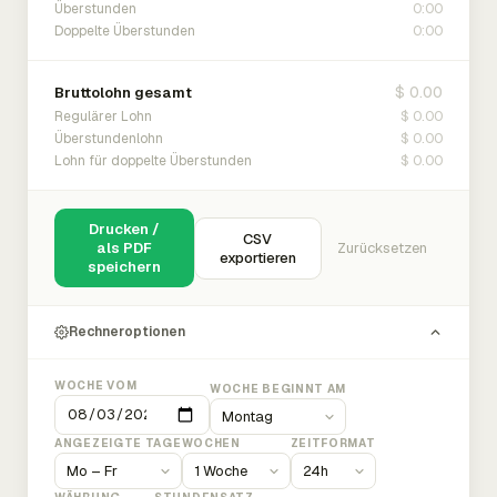
0:00
Überstunden
0:00
Doppelte Überstunden
$ 0.00
Bruttolohn gesamt
$ 0.00
Regulärer Lohn
$ 0.00
Überstundenlohn
$ 0.00
Lohn für doppelte Überstunden
Drucken /
CSV
als PDF
Zurücksetzen
exportieren
speichern
Rechneroptionen
WOCHE VOM
WOCHE BEGINNT AM
ANGEZEIGTE TAGE
WOCHEN
ZEITFORMAT