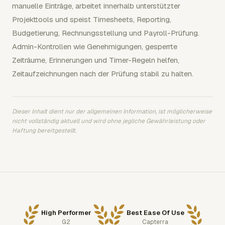
manuelle Einträge, arbeitet innerhalb unterstützter
Projekttools und speist Timesheets, Reporting,
Budgetierung, Rechnungsstellung und Payroll-Prüfung.
Admin-Kontrollen wie Genehmigungen, gesperrte
Zeiträume, Erinnerungen und Timer-Regeln helfen,
Zeitaufzeichnungen nach der Prüfung stabil zu halten.
Dieser Inhalt dient nur der allgemeinen Information, ist möglicherweise
nicht vollständig aktuell und wird ohne jegliche Gewährleistung oder
Haftung bereitgestellt.
High Performer
Best Ease Of Use
G2
Capterra