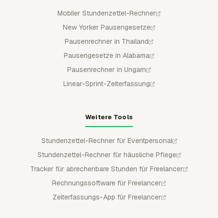
Mobiler Stundenzettel-Rechner
New Yorker Pausengesetze
Pausenrechner in Thailand
Pausengesetze in Alabama
Pausenrechner in Ungarn
Linear-Sprint-Zeiterfassung
Weitere Tools
Stundenzettel-Rechner für Eventpersonal
Stundenzettel-Rechner für häusliche Pflege
Tracker für abrechenbare Stunden für Freelancer
Rechnungssoftware für Freelancer
Zeiterfassungs-App für Freelancer