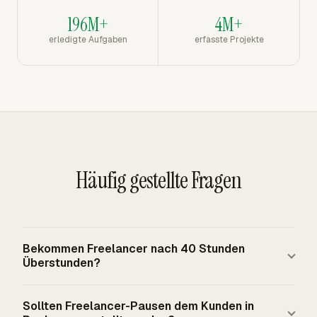
196M+
4M+
erledigte Aufgaben
erfasste Projekte
Häufig gestellte Fragen
Bekommen Freelancer nach 40 Stunden
Überstunden?
Echte unabhängige Auftragnehmer erhalten keinen FLSA-
Sollten Freelancer-Pausen dem Kunden in
Schutz für Mindestlohn oder Überstunden. Wenn ein