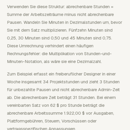
Verwenden Sie diese Struktur: abrechenbare Stunden =
Summe der Arbeitszeiträume minus nicht abrechenbare
Pausen. Wandeln Sie Minuten in Dezimalstunden um, bevor
Sie mit dem Satz multiplizieren. Fünfzehn Minuten sind
0,25, 30 Minuten sind 0,50 und 45 Minuten sind 0,75.
Diese Umrechnung verhindert einen häufigen
Rechnungsfehler: die Multiplikation von Stunden-und-
Minuten-Notation, als wäre sie eine Dezimalzahl.
Zum Beispiel erfasst ein freiberuflicher Designer in einer
Woche insgesamt 34 Projektstunden und zieht 3 Stunden
für unbezahlte Pausen und nicht abrechenbare Admin-Zeit
ab. Die abrechenbare Zeit beträgt 31 Stunden. Bei einem
vereinbarten Satz von 62 $ pro Stunde beträgt die
abrechenbare Arbeitssumme 1.922,00 $ vor Ausgaben,
Plattformgebühren, Steuern, Vorschüssen oder
vertragsspezifischen Anpassungen.