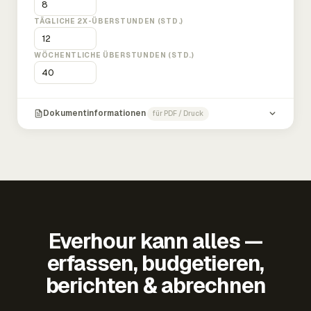
TÄGLICHE 2X-ÜBERSTUNDEN (STD.)
WÖCHENTLICHE ÜBERSTUNDEN (STD.)
Dokumentinformationen
für PDF / Druck
Everhour kann alles —
erfassen, budgetieren,
berichten & abrechnen