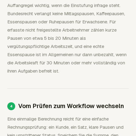
Auffangregel wichtig, wenn die Einstufung infrage steht.
Bundesrecht verlangt keine Mittagspausen, Kaffeepausen,
Essenspausen oder Ruhepausen für Erwachsene. Für
erfasste nicht freigestellte Arbeitnehmer zählen kurze
Pausen von etwa 5 bis 20 Minuten als
vergütungspflichtige Arbeitszeit, und eine echte
Essenspause ist im Allgemeinen nur dann unbezahlt, wenn
die Arbeitskraft für 30 Minuten oder mehr vollständig von
ihren Aufgaben befreit ist.
Vom Prüfen zum Workflow wechseln
Eine einmalige Berechnung reicht für eine einfache
Rechnungsprüfung: ein Kunde, ein Satz, klare Pausen und
kein umstrittener Status. Speichern Sie die Summe, den