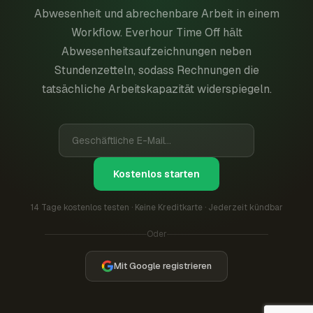
Abwesenheit und abrechenbare Arbeit in einem
Workflow. Everhour Time Off hält
Abwesenheitsaufzeichnungen neben
Stundenzetteln, sodass Rechnungen die
tatsächliche Arbeitskapazität widerspiegeln.
Kostenlos starten
14 Tage kostenlos testen · Keine Kreditkarte · Jederzeit kündbar
Oder
Mit Google registrieren