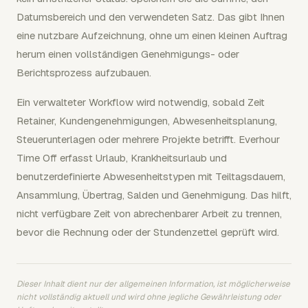
Datumsbereich und den verwendeten Satz. Das gibt Ihnen
eine nutzbare Aufzeichnung, ohne um einen kleinen Auftrag
herum einen vollständigen Genehmigungs- oder
Berichtsprozess aufzubauen.
Ein verwalteter Workflow wird notwendig, sobald Zeit
Retainer, Kundengenehmigungen, Abwesenheitsplanung,
Steuerunterlagen oder mehrere Projekte betrifft. Everhour
Time Off erfasst Urlaub, Krankheitsurlaub und
benutzerdefinierte Abwesenheitstypen mit Teiltagsdauern,
Ansammlung, Übertrag, Salden und Genehmigung. Das hilft,
nicht verfügbare Zeit von abrechenbarer Arbeit zu trennen,
bevor die Rechnung oder der Stundenzettel geprüft wird.
Dieser Inhalt dient nur der allgemeinen Information, ist möglicherweise
nicht vollständig aktuell und wird ohne jegliche Gewährleistung oder