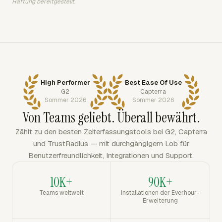
Haftung bereitgestellt.
High Performer
Best Ease Of Use
G2
Capterra
Sommer 2026
Sommer 2026
Von Teams geliebt. Überall bewährt.
Zählt zu den besten Zeiterfassungstools bei G2, Capterra
und TrustRadius — mit durchgängigem Lob für
Benutzerfreundlichkeit, Integrationen und Support.
10K+
90K+
Teams weltweit
Installationen der Everhour-
Erweiterung