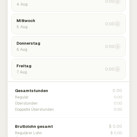
0:00
›
4. Aug.
Mittwoch
0:00
›
5. Aug.
Donnerstag
0:00
›
6. Aug.
Freitag
0:00
›
7. Aug.
0:00
Gesamtstunden
0:00
Regulär
0:00
Überstunden
0:00
Doppelte Überstunden
$ 0.00
Bruttolohn gesamt
$ 0.00
Regulärer Lohn