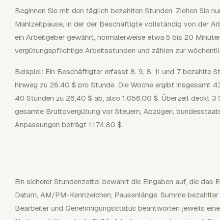
Beginnen Sie mit den täglich bezahlten Stunden. Ziehen Sie nu
Mahlzeitpause, in der der Beschäftigte vollständig von der Arbe
ein Arbeitgeber gewährt, normalerweise etwa 5 bis 20 Minute
vergütungspflichtige Arbeitsstunden und zählen zur wöchentli
Beispiel: Ein Beschäftigter erfasst 8, 9, 8, 11 und 7 bezahlte
hinweg zu 26,40 $ pro Stunde. Die Woche ergibt insgesamt 43
40 Stunden zu 26,40 $ ab, also 1.056,00 $. Überzeit deckt 3 
gesamte Bruttovergütung vor Steuern, Abzügen, bundesstaat
Anpassungen beträgt 1.174,80 $.
Ein sicherer Stundenzettel bewahrt die Eingaben auf, die das 
Datum, AM/PM-Kennzeichen, Pausenlänge, Summe bezahlter S
Bearbeiter und Genehmigungsstatus beantworten jeweils eine 