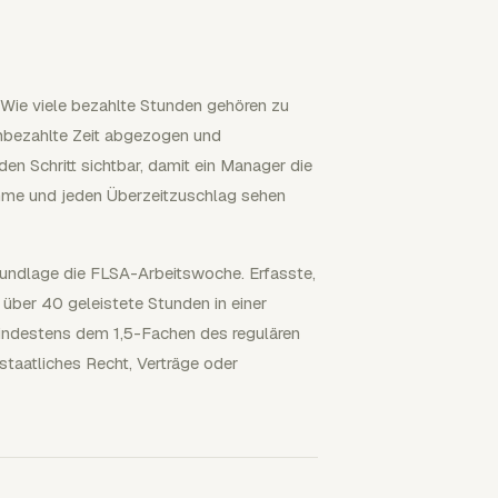
Wie viele bezahlte Stunden gehören zu
nbezahlte Zeit abgezogen und
en Schritt sichtbar, damit ein Manager die
mme und jeden Überzeitzuschlag sehen
undlage die FLSA-Arbeitswoche. Erfasste,
 über 40 geleistete Stunden in einer
indestens dem 1,5-Fachen des regulären
taatliches Recht, Verträge oder