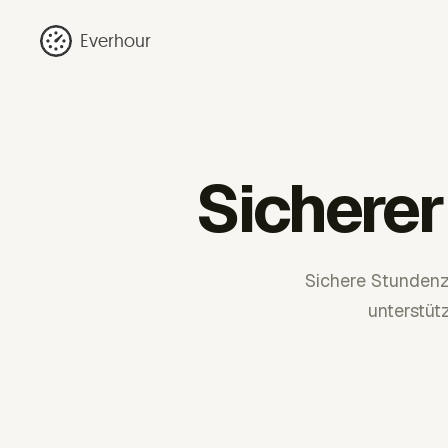
Everhour
Sichere
Sichere Stundenz
unterstüt