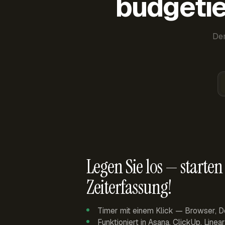
budgetie
Der
Legen Sie los — starten 
Zeiterfassung!
Timer mit einem Klick — Browser, D
Funktioniert in Asana, ClickUp, Linea