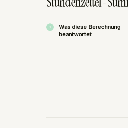
Stundenzettel-Summ
Was diese Berechnung
beantwortet