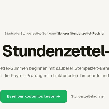
Startseite
/
Stundenzettel-Software
/
Sicherer Stundenzettel-Rechner
r Stundenzettel
ettel-Summen beginnen mit sauberer Stempelzeit-Ber
zt die Payroll-Prüfung mit strukturierten Timecards und
Everhour kostenlos testen
Stundenzettelrechner