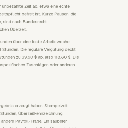
r unbezahlte Zeit ab, etwa eine echte
itspflicht befreit ist. Kurze Pausen, die
n, sind nach Bundesrecht
chen Überzeit.
 Stunden über eine feste Arbeitswoche
 Stunden. Die reguläre Vergütung deckt
Stunden zu 39,60 $ ab, also 118,80 $. Die
sspezifischen Zuschlägen oder anderen
Ergebnis erzeugt haben. Stempelzeit,
tunden, Überzeitkennzeichnung,
andere Payroll-Frage. Ein sauberer