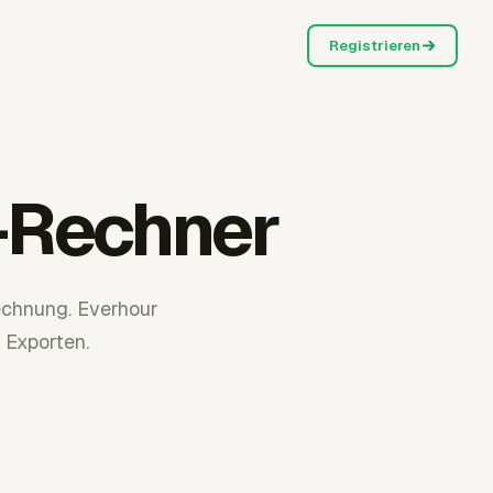
Registrieren
-Rechner
echnung. Everhour
 Exporten.