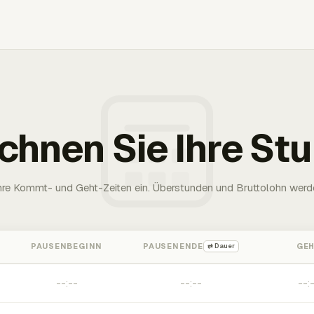
chnen Sie Ihre St
Ihre Kommt- und Geht-Zeiten ein. Überstunden und Bruttolohn werd
PAUSENBEGINN
PAUSENENDE
GE
⇄ Dauer