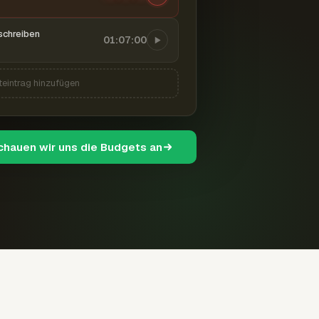
schreiben
01:07:00
teintrag hinzufügen
schauen wir uns die Budgets an