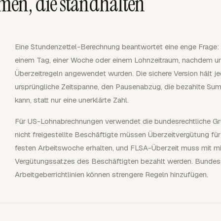
en, die standhalten
Eine Stundenzettel-Berechnung beantwortet eine enge Frage: 
einem Tag, einer Woche oder einem Lohnzeitraum, nachdem u
Überzeitregeln angewendet wurden. Die sichere Version hält jed
ursprüngliche Zeitspanne, den Pausenabzug, die bezahlte Su
kann, statt nur eine unerklärte Zahl.
Für US-Lohnabrechnungen verwendet die bundesrechtliche Gr
nicht freigestellte Beschäftigte müssen Überzeitvergütung für
festen Arbeitswoche erhalten, und FLSA-Überzeit muss mit m
Vergütungssatzes des Beschäftigten bezahlt werden. Bundess
Arbeitgeberrichtlinien können strengere Regeln hinzufügen.