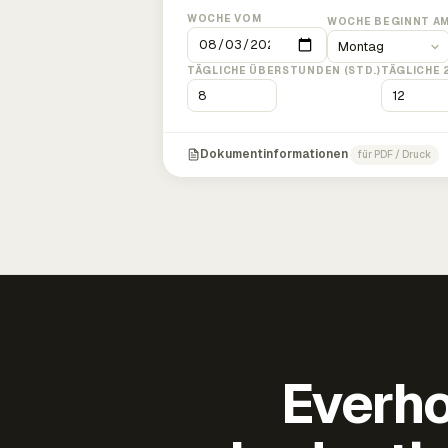
WOCHE VOM
WOCHE BEGINNT A
TÄGLICHE ÜBERSTUNDEN (STD.)
TÄGLICHE 
Dokumentinformationen
für PDF / Druck
Everho