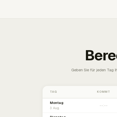
Bere
Geben Sie für jeden Tag 
TAG
KOMMT
Montag
3. Aug.