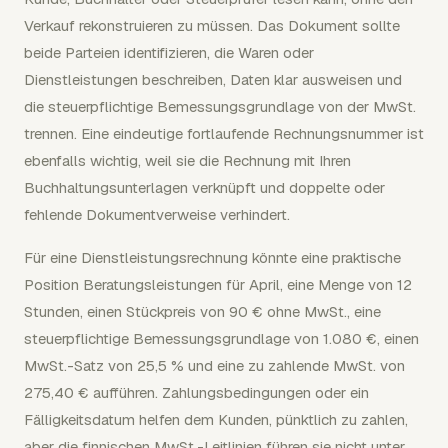
Verkauf rekonstruieren zu müssen. Das Dokument sollte
beide Parteien identifizieren, die Waren oder
Dienstleistungen beschreiben, Daten klar ausweisen und
die steuerpflichtige Bemessungsgrundlage von der MwSt.
trennen. Eine eindeutige fortlaufende Rechnungsnummer ist
ebenfalls wichtig, weil sie die Rechnung mit Ihren
Buchhaltungsunterlagen verknüpft und doppelte oder
fehlende Dokumentverweise verhindert.
Für eine Dienstleistungsrechnung könnte eine praktische
Position Beratungsleistungen für April, eine Menge von 12
Stunden, einen Stückpreis von 90 € ohne MwSt., eine
steuerpflichtige Bemessungsgrundlage von 1.080 €, einen
MwSt.-Satz von 25,5 % und eine zu zahlende MwSt. von
275,40 € aufführen. Zahlungsbedingungen oder ein
Fälligkeitsdatum helfen dem Kunden, pünktlich zu zahlen,
aber die finnischen MwSt.-Leitlinien führen sie nicht unter