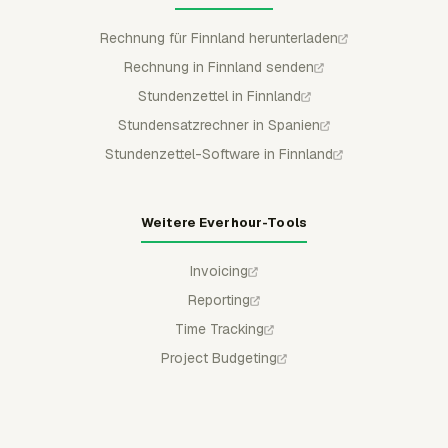
Rechnung für Finnland herunterladen
Rechnung in Finnland senden
Stundenzettel in Finnland
Stundensatzrechner in Spanien
Stundenzettel-Software in Finnland
Weitere Everhour-Tools
Invoicing
Reporting
Time Tracking
Project Budgeting