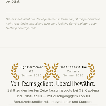
benötigt.
Dieser Inhalt dient nur der allgemeinen Information, ist möglicherweise
nicht vollständig aktuell und wird ohne jegliche Gewährleistung oder
Haftung bereitgestellt.
High Performer
Best Ease Of Use
G2
Capterra
Sommer 2026
Sommer 2026
Von Teams geliebt. Überall bewährt.
Zählt zu den besten Zeiterfassungstools bei G2, Capterra
und TrustRadius — mit durchgängigem Lob für
Benutzerfreundlichkeit, Integrationen und Support.