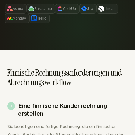
Asana
Basecamp
ClickUp
Jira
Linear
Monday
Trello
Finnische Rechnungsanforderungen und
Abrechnungsworkflow
Eine finnische Kundenrechnung
erstellen
Sie benötigen eine fertige Rechnung, die ein finnischer
Kunde, Buchhalter oder Steuerprüfer lesen kann, ohne den