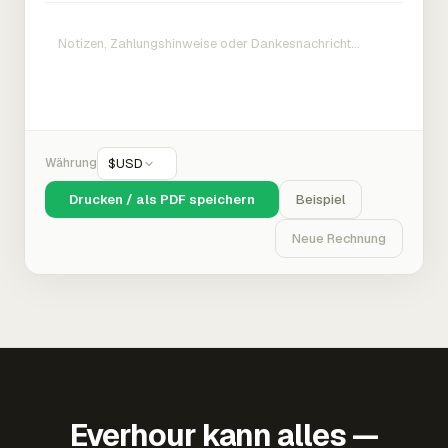
Währung
$
USD
Drucken / als PDF speichern
Beispiel
Neue Rechnung
Everhour kann alles —