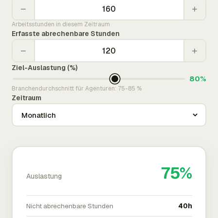
−
+
Arbeitsstunden in diesem Zeitraum
Erfasste abrechenbare Stunden
−
+
Ziel-Auslastung (%)
80%
Branchendurchschnitt für Agenturen: 75-85 %
Zeitraum
75%
Auslastung
Nicht abrechenbare Stunden
40h