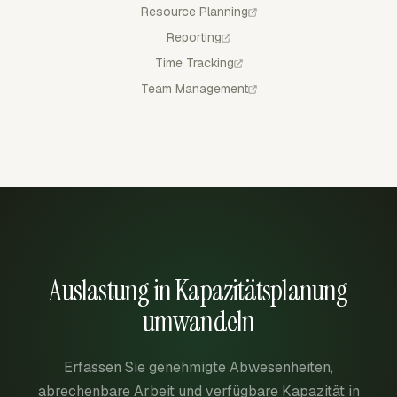
Resource Planning
Reporting
Time Tracking
Team Management
Auslastung in Kapazitätsplanung
umwandeln
Erfassen Sie genehmigte Abwesenheiten,
abrechenbare Arbeit und verfügbare Kapazität in