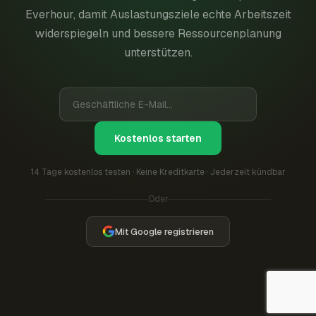
Everhour, damit Auslastungsziele echte Arbeitszeit
widerspiegeln und bessere Ressourcenplanung
unterstützen.
Kostenlos starten
14 Tage kostenlos testen · Keine Kreditkarte · Jederzeit kündbar
Oder
Mit Google registrieren