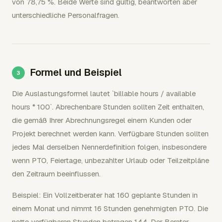
von 78,75 %. Beide Werte sind gültig, beantworten aber
unterschiedliche Personalfragen.
Formel und Beispiel
Die Auslastungsformel lautet `billable hours / available
hours * 100`. Abrechenbare Stunden sollten Zeit enthalten,
die gemäß Ihrer Abrechnungsregel einem Kunden oder
Projekt berechnet werden kann. Verfügbare Stunden sollten
jedes Mal derselben Nennerdefinition folgen, insbesondere
wenn PTO, Feiertage, unbezahlter Urlaub oder Teilzeitpläne
den Zeitraum beeinflussen.
Beispiel: Ein Vollzeitberater hat 160 geplante Stunden in
einem Monat und nimmt 16 Stunden genehmigten PTO. Die
netto verfügbaren Stunden betragen 144. Der Berater