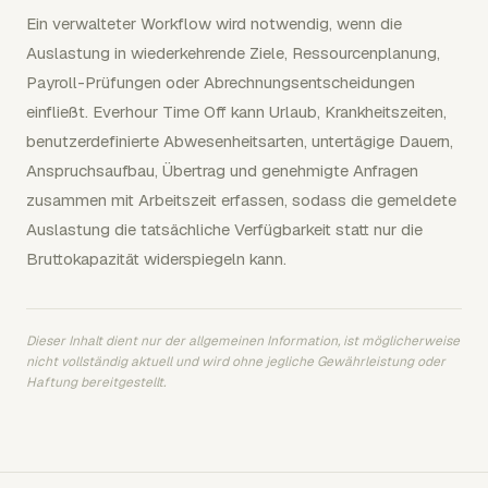
Ein verwalteter Workflow wird notwendig, wenn die
Auslastung in wiederkehrende Ziele, Ressourcenplanung,
Payroll-Prüfungen oder Abrechnungsentscheidungen
einfließt. Everhour Time Off kann Urlaub, Krankheitszeiten,
benutzerdefinierte Abwesenheitsarten, untertägige Dauern,
Anspruchsaufbau, Übertrag und genehmigte Anfragen
zusammen mit Arbeitszeit erfassen, sodass die gemeldete
Auslastung die tatsächliche Verfügbarkeit statt nur die
Bruttokapazität widerspiegeln kann.
Dieser Inhalt dient nur der allgemeinen Information, ist möglicherweise
nicht vollständig aktuell und wird ohne jegliche Gewährleistung oder
Haftung bereitgestellt.