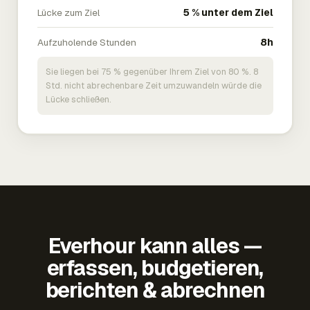
Lücke zum Ziel
5 % unter dem Ziel
Aufzuholende Stunden
8h
Sie liegen bei 75 % gegenüber Ihrem Ziel von 80 %. 8
Std. nicht abrechenbare Zeit umzuwandeln würde die
Lücke schließen.
Everhour kann alles —
erfassen, budgetieren,
berichten & abrechnen