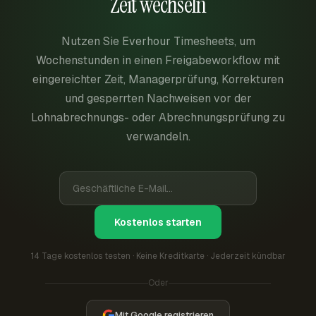
Zeit wechseln
Nutzen Sie Everhour Timesheets, um
Wochenstunden in einen Freigabeworkflow mit
eingereichter Zeit, Managerprüfung, Korrekturen
und gesperrten Nachweisen vor der
Lohnabrechnungs- oder Abrechnungsprüfung zu
verwandeln.
Kostenlos starten
14 Tage kostenlos testen · Keine Kreditkarte · Jederzeit kündbar
Oder
Mit Google registrieren