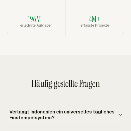
196M+
4M+
erledigte Aufgaben
erfasste Projekte
Häufig gestellte Fragen
Verlangt Indonesien ein universelles tägliches
Einstempelsystem?
Indonesiens Arbeitsregeln verlangen Arbeitszeit- und