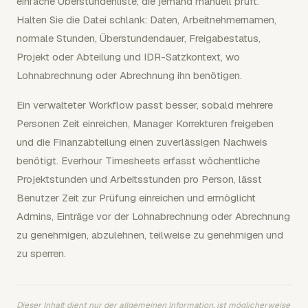
einfache Überstundenliste, die jemand manuell prüft.
Halten Sie die Datei schlank: Daten, Arbeitnehmernamen,
normale Stunden, Überstundendauer, Freigabestatus,
Projekt oder Abteilung und IDR-Satzkontext, wo
Lohnabrechnung oder Abrechnung ihn benötigen.
Ein verwalteter Workflow passt besser, sobald mehrere
Personen Zeit einreichen, Manager Korrekturen freigeben
und die Finanzabteilung einen zuverlässigen Nachweis
benötigt. Everhour Timesheets erfasst wöchentliche
Projektstunden und Arbeitsstunden pro Person, lässt
Benutzer Zeit zur Prüfung einreichen und ermöglicht
Admins, Einträge vor der Lohnabrechnung oder Abrechnung
zu genehmigen, abzulehnen, teilweise zu genehmigen und
zu sperren.
Dieser Inhalt dient nur der allgemeinen Information, ist möglicherweise