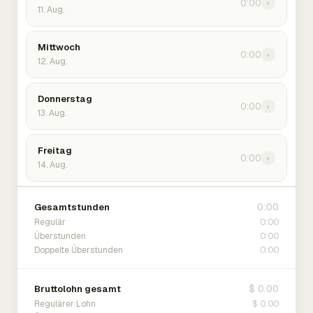
0:00
›
11. Aug.
Mittwoch
0:00
›
12. Aug.
Donnerstag
0:00
›
13. Aug.
Freitag
0:00
›
14. Aug.
0:00
Gesamtstunden
0:00
Regulär
0:00
Überstunden
0:00
Doppelte Überstunden
$ 0.00
Bruttolohn gesamt
$ 0.00
Regulärer Lohn