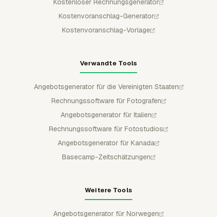
Kostenloser Rechnungsgenerator
Kostenvoranschlag-Generator
Kostenvoranschlag-Vorlage
Verwandte Tools
Angebotsgenerator für die Vereinigten Staaten
Rechnungssoftware für Fotografen
Angebotsgenerator für Italien
Rechnungssoftware für Fotostudios
Angebotsgenerator für Kanada
Basecamp-Zeitschätzungen
Weitere Tools
Angebotsgenerator für Norwegen