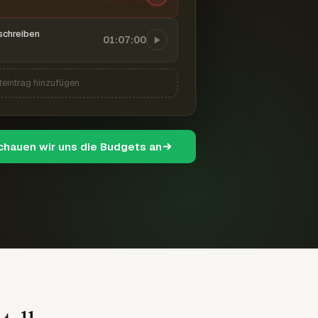
schreiben
01:07:00
teintrag hinzufügen
schauen wir uns die Budgets an