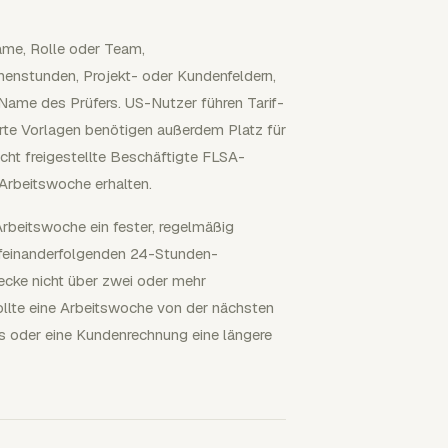
name, Rolle oder Team,
enstunden, Projekt- oder Kundenfeldern,
me des Prüfers. US-Nutzer führen Tarif-
erte Vorlagen benötigen außerdem Platz für
cht freigestellte Beschäftigte FLSA-
 Arbeitswoche erhalten.
Arbeitswoche ein fester, regelmäßig
ufeinanderfolgenden 24-Stunden-
cke nicht über zwei oder mehr
ollte eine Arbeitswoche von der nächsten
us oder eine Kundenrechnung eine längere