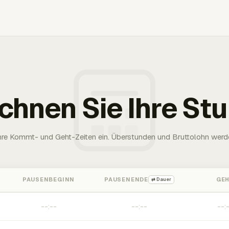
chnen Sie Ihre St
Ihre Kommt- und Geht-Zeiten ein. Überstunden und Bruttolohn werd
PAUSENBEGINN
PAUSENENDE
GE
⇄ Dauer