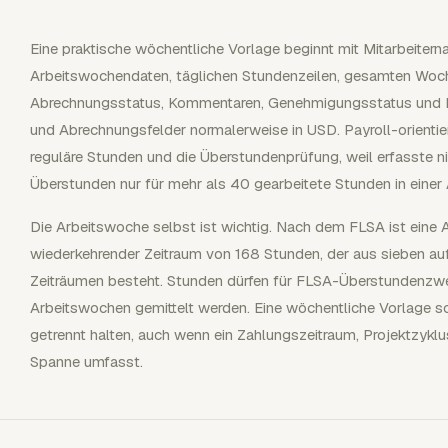
Eine praktische wöchentliche Vorlage beginnt mit Mitarbeiter
Arbeitswochendaten, täglichen Stundenzeilen, gesamten Woch
Abrechnungsstatus, Kommentaren, Genehmigungsstatus und Na
und Abrechnungsfelder normalerweise in USD. Payroll-orienti
reguläre Stunden und die Überstundenprüfung, weil erfasste ni
Überstunden nur für mehr als 40 gearbeitete Stunden in einer
Die Arbeitswoche selbst ist wichtig. Nach dem FLSA ist eine 
wiederkehrender Zeitraum von 168 Stunden, der aus sieben a
Zeiträumen besteht. Stunden dürfen für FLSA-Überstundenzwe
Arbeitswochen gemittelt werden. Eine wöchentliche Vorlage s
getrennt halten, auch wenn ein Zahlungszeitraum, Projektzykl
Spanne umfasst.