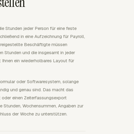
tellen
e Stunden jeder Person für eine feste
hließend in eine Aufzeichnung für Payroll,
 freigestellte Beschäftigte müssen
en Stunden und die insgesamt in jeder
t Ihnen ein wiederholbares Layout für
 Formular oder Softwaresystem, solange
tändig und genau sind. Das macht das
t oder einen Zeiterfassungsexport
iche Stunden, Wochensummen, Angaben zur
hluss der Woche zu unterstützen.