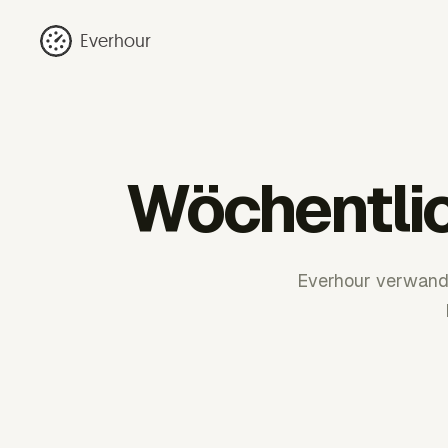
Everhour
Wöchentlic
Everhour verwande