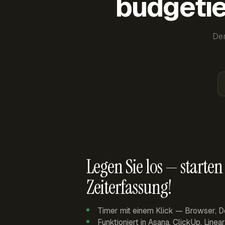
budgetie
Der
Legen Sie los — starten 
Zeiterfassung!
Timer mit einem Klick — Browser, D
Funktioniert in Asana, ClickUp, Linea