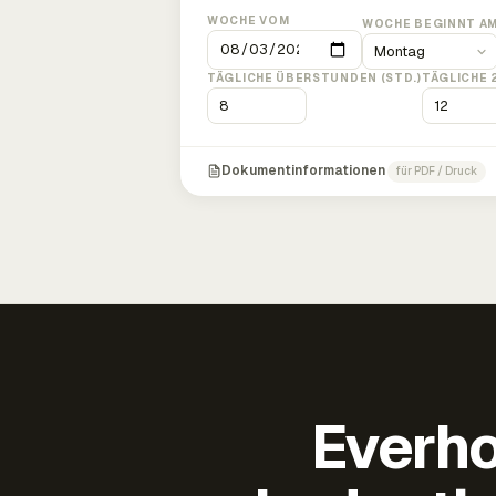
WOCHE VOM
WOCHE BEGINNT A
TÄGLICHE ÜBERSTUNDEN (STD.)
TÄGLICHE 
Dokumentinformationen
für PDF / Druck
Everho