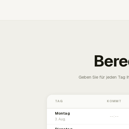
Bere
Geben Sie für jeden Tag 
TAG
KOMMT
Montag
3. Aug.