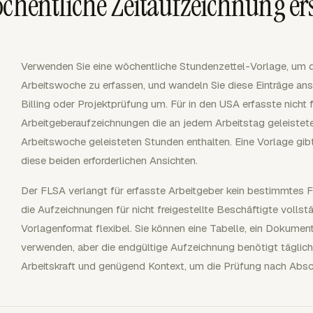
öchentliche Zeitaufzeichnung ers
Verwenden Sie eine wöchentliche Stundenzettel-Vorlage, um di
Arbeitswoche zu erfassen, und wandeln Sie diese Einträge ansc
Billing oder Projektprüfung um. Für in den USA erfasste nicht
Arbeitgeberaufzeichnungen die an jedem Arbeitstag geleistet
Arbeitswoche geleisteten Stunden enthalten. Eine Vorlage gib
diese beiden erforderlichen Ansichten.
Der FLSA verlangt für erfasste Arbeitgeber kein bestimmtes
die Aufzeichnungen für nicht freigestellte Beschäftigte volls
Vorlagenformat flexibel. Sie können eine Tabelle, ein Dokumen
verwenden, aber die endgültige Aufzeichnung benötigt tägl
Arbeitskraft und genügend Kontext, um die Prüfung nach Absc