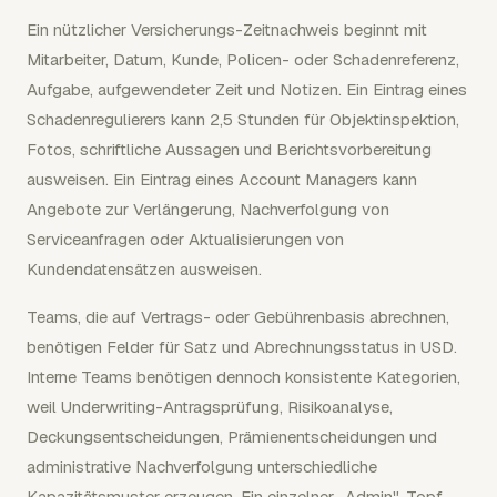
Ein nützlicher Versicherungs-Zeitnachweis beginnt mit
Mitarbeiter, Datum, Kunde, Policen- oder Schadenreferenz,
Aufgabe, aufgewendeter Zeit und Notizen. Ein Eintrag eines
Schadenregulierers kann 2,5 Stunden für Objektinspektion,
Fotos, schriftliche Aussagen und Berichtsvorbereitung
ausweisen. Ein Eintrag eines Account Managers kann
Angebote zur Verlängerung, Nachverfolgung von
Serviceanfragen oder Aktualisierungen von
Kundendatensätzen ausweisen.
Teams, die auf Vertrags- oder Gebührenbasis abrechnen,
benötigen Felder für Satz und Abrechnungsstatus in USD.
Interne Teams benötigen dennoch konsistente Kategorien,
weil Underwriting-Antragsprüfung, Risikoanalyse,
Deckungsentscheidungen, Prämienentscheidungen und
administrative Nachverfolgung unterschiedliche
Kapazitätsmuster erzeugen. Ein einzelner „Admin"-Topf