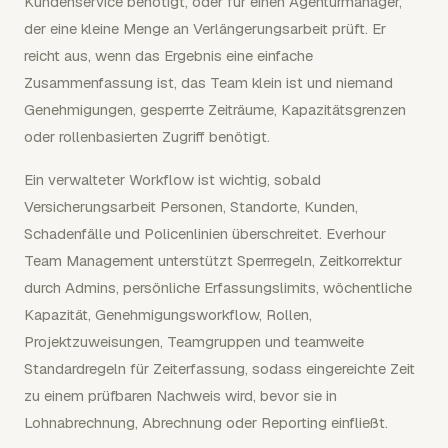
Kundenservice benötigt, oder für einen Agenturmanager,
der eine kleine Menge an Verlängerungsarbeit prüft. Er
reicht aus, wenn das Ergebnis eine einfache
Zusammenfassung ist, das Team klein ist und niemand
Genehmigungen, gesperrte Zeiträume, Kapazitätsgrenzen
oder rollenbasierten Zugriff benötigt.
Ein verwalteter Workflow ist wichtig, sobald
Versicherungsarbeit Personen, Standorte, Kunden,
Schadenfälle und Policenlinien überschreitet. Everhour
Team Management unterstützt Sperrregeln, Zeitkorrektur
durch Admins, persönliche Erfassungslimits, wöchentliche
Kapazität, Genehmigungsworkflow, Rollen,
Projektzuweisungen, Teamgruppen und teamweite
Standardregeln für Zeiterfassung, sodass eingereichte Zeit
zu einem prüfbaren Nachweis wird, bevor sie in
Lohnabrechnung, Abrechnung oder Reporting einfließt.