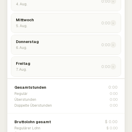
0:00
›
4. Aug.
Mittwoch
0:00
›
5. Aug.
Donnerstag
0:00
›
6. Aug.
Freitag
0:00
›
7. Aug.
0:00
Gesamtstunden
0:00
Regulär
0:00
Überstunden
0:00
Doppelte Überstunden
$ 0.00
Bruttolohn gesamt
$ 0.00
Regulärer Lohn