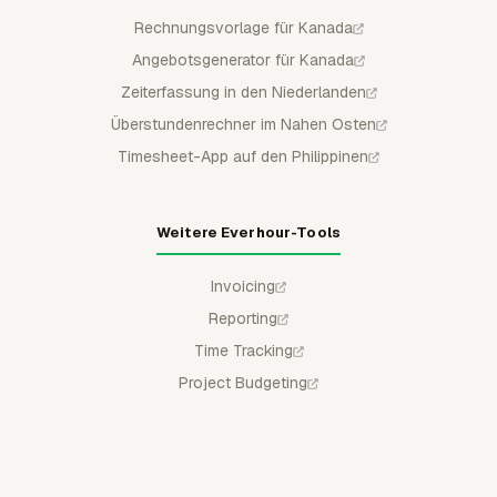
Rechnungsvorlage für Kanada
Angebotsgenerator für Kanada
Zeiterfassung in den Niederlanden
Überstundenrechner im Nahen Osten
Timesheet-App auf den Philippinen
Weitere Everhour-Tools
Invoicing
Reporting
Time Tracking
Project Budgeting