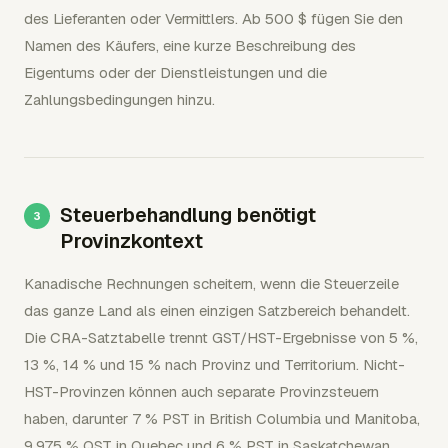
des Lieferanten oder Vermittlers. Ab 500 $ fügen Sie den
Namen des Käufers, eine kurze Beschreibung des
Eigentums oder der Dienstleistungen und die
Zahlungsbedingungen hinzu.
Steuerbehandlung benötigt
Provinzkontext
Kanadische Rechnungen scheitern, wenn die Steuerzeile
das ganze Land als einen einzigen Satzbereich behandelt.
Die CRA-Satztabelle trennt GST/HST-Ergebnisse von 5 %,
13 %, 14 % und 15 % nach Provinz und Territorium. Nicht-
HST-Provinzen können auch separate Provinzsteuern
haben, darunter 7 % PST in British Columbia und Manitoba,
9,975 % QST in Quebec und 6 % PST in Saskatchewan.