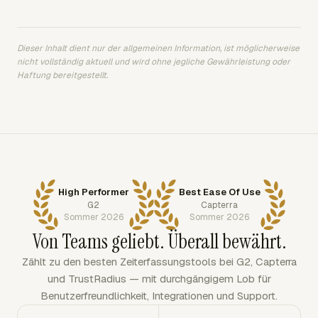
Dieser Inhalt dient nur der allgemeinen Information, ist möglicherweise
nicht vollständig aktuell und wird ohne jegliche Gewährleistung oder
Haftung bereitgestellt.
High Performer
Best Ease Of Use
G2
Capterra
Sommer 2026
Sommer 2026
Von Teams geliebt. Überall bewährt.
Zählt zu den besten Zeiterfassungstools bei G2, Capterra
und TrustRadius — mit durchgängigem Lob für
Benutzerfreundlichkeit, Integrationen und Support.