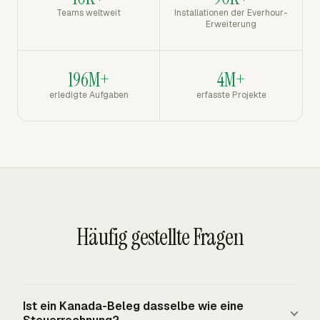
Teams weltweit
Installationen der Everhour-
Erweiterung
196M+
4M+
erledigte Aufgaben
erfasste Projekte
Häufig gestellte Fragen
Ist ein Kanada-Beleg dasselbe wie eine