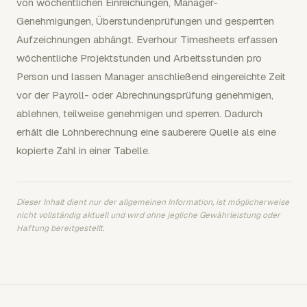
von wöchentlichen Einreichungen, Manager-
Genehmigungen, Überstundenprüfungen und gesperrten
Aufzeichnungen abhängt. Everhour Timesheets erfassen
wöchentliche Projektstunden und Arbeitsstunden pro
Person und lassen Manager anschließend eingereichte Zeit
vor der Payroll- oder Abrechnungsprüfung genehmigen,
ablehnen, teilweise genehmigen und sperren. Dadurch
erhält die Lohnberechnung eine sauberere Quelle als eine
kopierte Zahl in einer Tabelle.
Dieser Inhalt dient nur der allgemeinen Information, ist möglicherweise
nicht vollständig aktuell und wird ohne jegliche Gewährleistung oder
Haftung bereitgestellt.