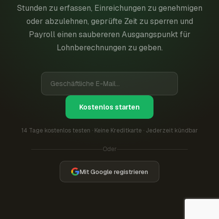
Stunden zu erfassen, Einreichungen zu genehmigen
oder abzulehnen, geprüfte Zeit zu sperren und
Payroll einen saubereren Ausgangspunkt für
Lohnberechnungen zu geben.
Kostenlos starten
14 Tage kostenlos testen · Keine Kreditkarte · Jederzeit kündbar
Oder
Mit Google registrieren