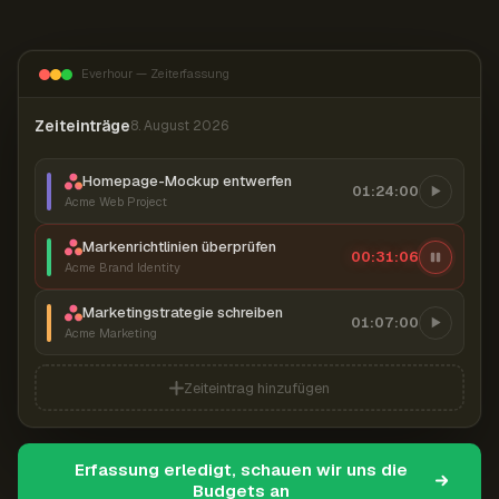
Everhour — Zeiterfassung
Zeiteinträge
8. August 2026
Homepage-Mockup entwerfen
01:24:00
Acme Web Project
Markenrichtlinien überprüfen
00:31:07
Acme Brand Identity
Marketingstrategie schreiben
01:07:00
Acme Marketing
Zeiteintrag hinzufügen
Erfassung erledigt, schauen wir uns die
Budgets an