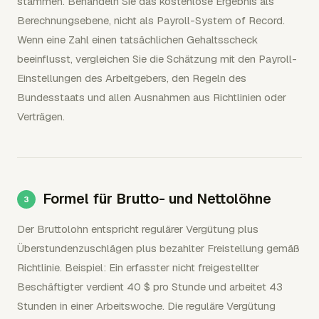
stammen. Behandeln Sie das kostenlose Ergebnis als
Berechnungsebene, nicht als Payroll-System of Record.
Wenn eine Zahl einen tatsächlichen Gehaltsscheck
beeinflusst, vergleichen Sie die Schätzung mit den Payroll-
Einstellungen des Arbeitgebers, den Regeln des
Bundesstaats und allen Ausnahmen aus Richtlinien oder
Verträgen.
Formel für Brutto- und Nettolöhne
Der Bruttolohn entspricht regulärer Vergütung plus
Überstundenzuschlägen plus bezahlter Freistellung gemäß
Richtlinie. Beispiel: Ein erfasster nicht freigestellter
Beschäftigter verdient 40 $ pro Stunde und arbeitet 43
Stunden in einer Arbeitswoche. Die reguläre Vergütung