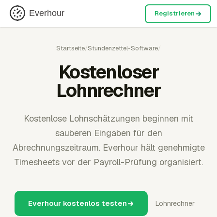
Everhour
Registrieren
Startseite
/
Stundenzettel-Software
/
Kostenloser
Lohnrechner
Kostenlose Lohnschätzungen beginnen mit
sauberen Eingaben für den
Abrechnungszeitraum. Everhour hält genehmigte
Timesheets vor der Payroll-Prüfung organisiert.
Everhour kostenlos testen
Lohnrechner