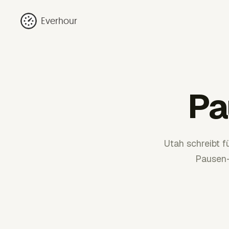
Everhour
Pa
Utah schreibt 
Pausen-