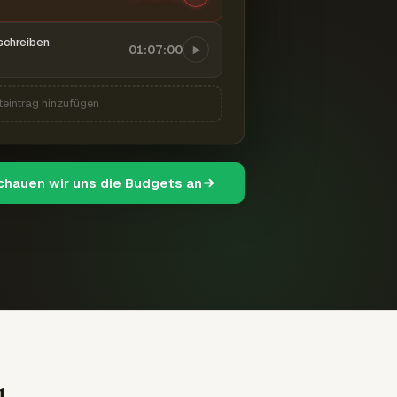
schreiben
01:07:00
teintrag hinzufügen
schauen wir uns die Budgets an