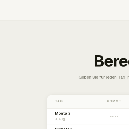
Bere
Geben Sie für jeden Tag 
TAG
KOMMT
Montag
3. Aug.