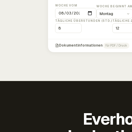
WOCHE VOM
WOCHE BEGINNT A
TÄGLICHE ÜBERSTUNDEN (STD.)
TÄGLICHE 
Dokumentinformationen
für PDF / Druck
Everho