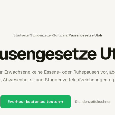
Startseite
/
Stundenzettel-Software
/
Pausengesetze Utah
usengesetze U
für Erwachsene keine Essens- oder Ruhepausen vor, abe
, Abwesenheits- und Stundenzettelaufzeichnungen orga
Everhour kostenlos testen
Stundenzettelrechner