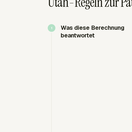
Utah-Regeln zur Pa
Was diese Berechnung
beantwortet