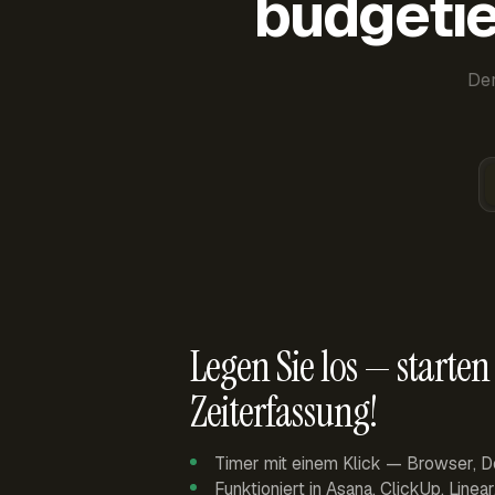
budgetie
Der
Legen Sie los — starten 
Zeiterfassung!
Timer mit einem Klick — Browser, D
Funktioniert in Asana, ClickUp, Linea