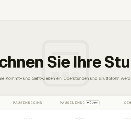
chnen Sie Ihre St
Ihre Kommt- und Geht-Zeiten ein. Überstunden und Bruttolohn werd
PAUSENBEGINN
PAUSENENDE
GE
⇄ Dauer