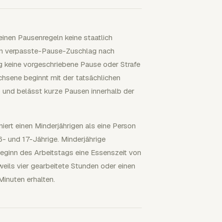
inen Pausenregeln keine staatlich
en verpasste-Pause-Zuschlag nach
ig keine vorgeschriebene Pause oder Strafe
hsene beginnt mit der tatsächlichen
ab und belässt kurze Pausen innerhalb der
niert einen Minderjährigen als eine Person
- und 17-Jährige. Minderjährige
eginn des Arbeitstags eine Essenszeit von
eils vier gearbeitete Stunden oder einen
inuten erhalten.