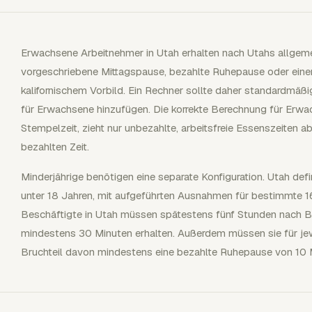
Erwachsene Arbeitnehmer in Utah erhalten nach Utahs allgeme
vorgeschriebene Mittagspause, bezahlte Ruhepause oder ein
kalifornischem Vorbild. Ein Rechner sollte daher standardmäß
für Erwachsene hinzufügen. Die korrekte Berechnung für Erwac
Stempelzeit, zieht nur unbezahlte, arbeitsfreie Essenszeiten 
bezahlten Zeit.
Minderjährige benötigen eine separate Konfiguration. Utah defi
unter 18 Jahren, mit aufgeführten Ausnahmen für bestimmte 16
Beschäftigte in Utah müssen spätestens fünf Stunden nach B
mindestens 30 Minuten erhalten. Außerdem müssen sie für jew
Bruchteil davon mindestens eine bezahlte Ruhepause von 10 M