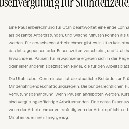
usenvergütung für Stundenzette
Eine Pausenberechnung für Utah beantwortet eine enge Lohn
als bezahlte Arbeitsstunden, und welche Minuten können als
werden. Für erwachsene Arbeitnehmer gibt es in Utah kein sta
das Mittagspausen oder Essenszeiten vorschreibt, und Utah 
Erwachsene. Pausen für Erwachsene ergeben sich in der Regel 
oder einer anderen spezifischen Regel, die für den Arbeitsplatz 
Die Utah Labor Commission ist die staatliche Behörde zur P
Minderjährigenbeschäftigungsregeln. Die bundesrechtlichen 
Vergütungsbehandlung, wenn Pausen angeboten werden. Kurze 
sind vergütungspflichtige Arbeitsstunden. Eine echte Essensze
wenn der Arbeitnehmer vollständig von der Arbeitspflicht ent
Minuten oder mehr lang genug.