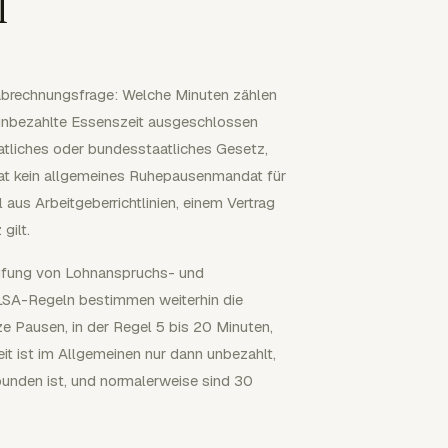
l
abrechnungsfrage: Welche Minuten zählen
 unbezahlte Essenszeit ausgeschlossen
atliches oder bundesstaatliches Gesetz,
hat kein allgemeines Ruhepausenmandat für
aus Arbeitgeberrichtlinien, einem Vertrag
gilt.
rüfung von Lohnanspruchs- und
FLSA-Regeln bestimmen weiterhin die
Pausen, in der Regel 5 bis 20 Minuten,
it ist im Allgemeinen nur dann unbezahlt,
bunden ist, und normalerweise sind 30