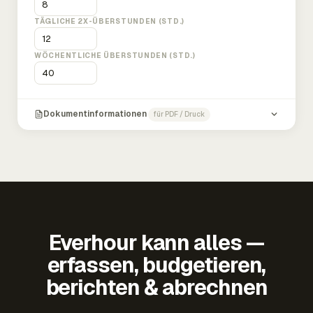
TÄGLICHE 2X-ÜBERSTUNDEN (STD.)
WÖCHENTLICHE ÜBERSTUNDEN (STD.)
Dokumentinformationen
für PDF / Druck
Everhour kann alles —
erfassen, budgetieren,
berichten & abrechnen