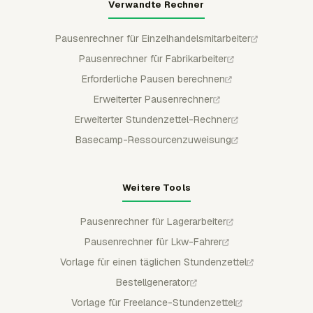
Verwandte Rechner
Pausenrechner für Einzelhandelsmitarbeiter
Pausenrechner für Fabrikarbeiter
Erforderliche Pausen berechnen
Erweiterter Pausenrechner
Erweiterter Stundenzettel-Rechner
Basecamp-Ressourcenzuweisung
Weitere Tools
Pausenrechner für Lagerarbeiter
Pausenrechner für Lkw-Fahrer
Vorlage für einen täglichen Stundenzettel
Bestellgenerator
Vorlage für Freelance-Stundenzettel