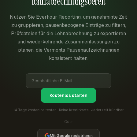
lohnabrechnungsbereit
Nutzen Sie Everhour Reporting, um genehmigte Zeit
zu gruppieren, pausenbezogene Einträge zu filtern,
Prüfdateien für die Lohnabrechnung zu exportieren
und wiederkehrende Zusammenfassungen zu
planen, die Vermonts Pausenaufzeichnungen
konsistent halten.
Kostenlos starten
14 Tage kostenlos testen · Keine Kreditkarte · Jederzeit kündbar
Oder
Mit Google registrieren