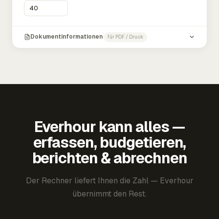
Dokumentinformationen
für PDF / Druck
Everhour kann alles —
erfassen, budgetieren,
berichten & abrechnen
Der Rechner liefert Ihnen die Zahl — Everhour
übernimmt den Rest.