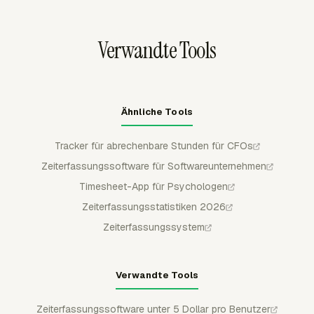
Tabellenprüfung, Kundenfreigabe oder
Archivierungsbedarf exportiert werden.
Verwandte Tools
Ähnliche Tools
Tracker für abrechenbare Stunden für CFOs
Zeiterfassungssoftware für Softwareunternehmen
Timesheet-App für Psychologen
Zeiterfassungsstatistiken 2026
Zeiterfassungssystem
Verwandte Tools
Zeiterfassungssoftware unter 5 Dollar pro Benutzer