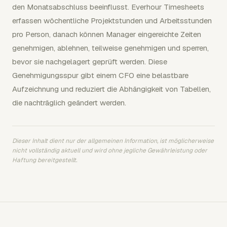
den Monatsabschluss beeinflusst. Everhour Timesheets
erfassen wöchentliche Projektstunden und Arbeitsstunden
pro Person, danach können Manager eingereichte Zeiten
genehmigen, ablehnen, teilweise genehmigen und sperren,
bevor sie nachgelagert geprüft werden. Diese
Genehmigungsspur gibt einem CFO eine belastbare
Aufzeichnung und reduziert die Abhängigkeit von Tabellen,
die nachträglich geändert werden.
Dieser Inhalt dient nur der allgemeinen Information, ist möglicherweise
nicht vollständig aktuell und wird ohne jegliche Gewährleistung oder
Haftung bereitgestellt.