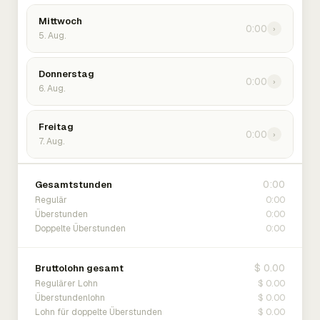
Mittwoch
0:00
›
5. Aug.
Donnerstag
0:00
›
6. Aug.
Freitag
0:00
›
7. Aug.
0:00
Gesamtstunden
0:00
Regulär
0:00
Überstunden
0:00
Doppelte Überstunden
$ 0.00
Bruttolohn gesamt
$ 0.00
Regulärer Lohn
$ 0.00
Überstundenlohn
$ 0.00
Lohn für doppelte Überstunden