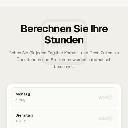
Berechnen Sie Ihre
Stunden
Geben Sie für jeden Tag Ihre Kommt- und Geht-Zeiten ein.
Überstunden und Bruttolohn werden automatisch
berechnet.
Montag
0:00
›
3. Aug.
Dienstag
0:00
›
4. Aug.