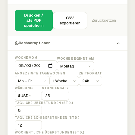
Drucken /
CSV
als PDF
Zurücksetzen
exportieren
speichern
Rechneroptionen
WOCHE VOM
WOCHE BEGINNT AM
ANGEZEIGTE TAGE
WOCHEN
ZEITFORMAT
WÄHRUNG
STUNDENSATZ
$
USD
TÄGLICHE ÜBERSTUNDEN (STD.)
TÄGLICHE 2X-ÜBERSTUNDEN (STD.)
WÖCHENTLICHE ÜBERSTUNDEN (STD.)