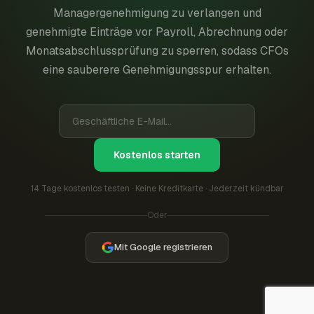
Managergenehmigung zu verlangen und
genehmigte Einträge vor Payroll, Abrechnung oder
Monatsabschlussprüfung zu sperren, sodass CFOs
eine sauberere Genehmigungsspur erhalten.
Kostenlos starten
14 Tage kostenlos testen · Keine Kreditkarte · Jederzeit kündbar
Oder
Mit Google registrieren