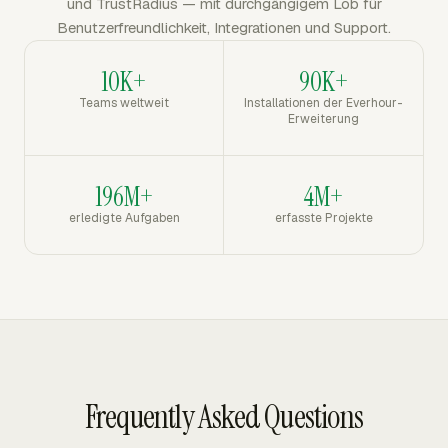
und TrustRadius — mit durchgängigem Lob für
Benutzerfreundlichkeit, Integrationen und Support.
10K+
90K+
Teams weltweit
Installationen der Everhour-
Erweiterung
196M+
4M+
erledigte Aufgaben
erfasste Projekte
Frequently Asked Questions