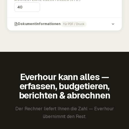
Dokumentinformationen
für PDF / Druck
Everhour kann alles —
erfassen, budgetieren,
berichten & abrechnen
Der Rechner liefert Ihnen die Zahl — Everhour
übernimmt den Rest.