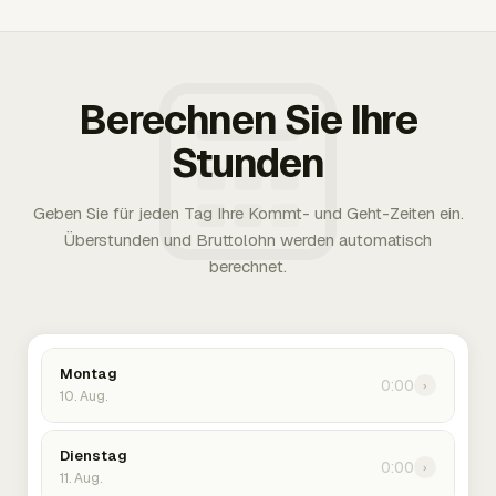
Berechnen Sie Ihre
Stunden
Geben Sie für jeden Tag Ihre Kommt- und Geht-Zeiten ein.
Überstunden und Bruttolohn werden automatisch
berechnet.
Montag
0:00
›
10. Aug.
Dienstag
0:00
›
11. Aug.