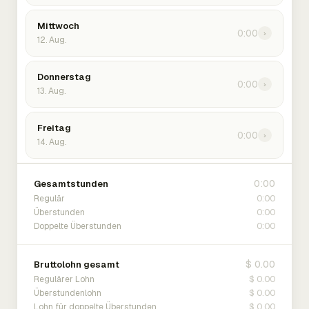
Mittwoch
0:00
›
12. Aug.
Donnerstag
0:00
›
13. Aug.
Freitag
0:00
›
14. Aug.
0:00
Gesamtstunden
0:00
Regulär
0:00
Überstunden
0:00
Doppelte Überstunden
$ 0.00
Bruttolohn gesamt
$ 0.00
Regulärer Lohn
$ 0.00
Überstundenlohn
$ 0.00
Lohn für doppelte Überstunden