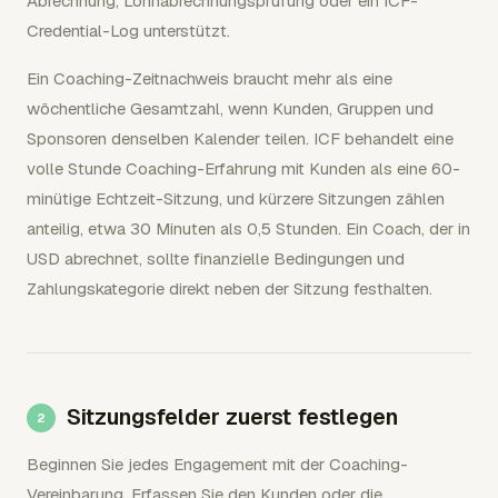
Abrechnung, Lohnabrechnungsprüfung oder ein ICF-
Credential-Log unterstützt.
Ein Coaching-Zeitnachweis braucht mehr als eine
wöchentliche Gesamtzahl, wenn Kunden, Gruppen und
Sponsoren denselben Kalender teilen. ICF behandelt eine
volle Stunde Coaching-Erfahrung mit Kunden als eine 60-
minütige Echtzeit-Sitzung, und kürzere Sitzungen zählen
anteilig, etwa 30 Minuten als 0,5 Stunden. Ein Coach, der in
USD abrechnet, sollte finanzielle Bedingungen und
Zahlungskategorie direkt neben der Sitzung festhalten.
Sitzungsfelder zuerst festlegen
Beginnen Sie jedes Engagement mit der Coaching-
Vereinbarung. Erfassen Sie den Kunden oder die