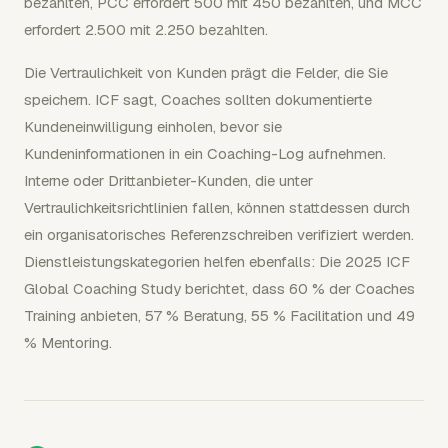
bezahlten, PCC erfordert 500 mit 450 bezahlten, und MCC
erfordert 2.500 mit 2.250 bezahlten.
Die Vertraulichkeit von Kunden prägt die Felder, die Sie
speichern. ICF sagt, Coaches sollten dokumentierte
Kundeneinwilligung einholen, bevor sie
Kundeninformationen in ein Coaching-Log aufnehmen.
Interne oder Drittanbieter-Kunden, die unter
Vertraulichkeitsrichtlinien fallen, können stattdessen durch
ein organisatorisches Referenzschreiben verifiziert werden.
Dienstleistungskategorien helfen ebenfalls: Die 2025 ICF
Global Coaching Study berichtet, dass 60 % der Coaches
Training anbieten, 57 % Beratung, 55 % Facilitation und 49
% Mentoring.