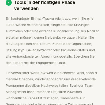
Tools in der richtigen Phase
verwenden
Ein kostenloser Einmal-Tracker reicht aus, wenn Sie eine
kurze Woche rekonstruieren, einige aktuelle Sitzungen
summieren oder eine einfache Kundenrechnung aus Notizen
erstellen müssen, denen Sie bereits vertrauen. Halten Sie
die Ausgabe schlank: Datum, Kunde oder Organisation,
Sitzungstyp, Dauer, bezahlter oder Pro-bono-Status und
alle vertragsbasierten Abrechnungsdetails. Speichern Sie
den Export mit der Engagement-Datei.
Ein verwalteter Workflow wird zur sichereren Wahl, sobald
mehrere Coaches, Kundensponsoren und wiederkehrende
Programme dieselben Nachweise teilen. Everhour Team
Management kann Personen Projekten zuweisen,
wöchentliche Kapazität festlegen, Timesheets zur
Genehmigung weiterleiten, genehmigte Zeit sperren und