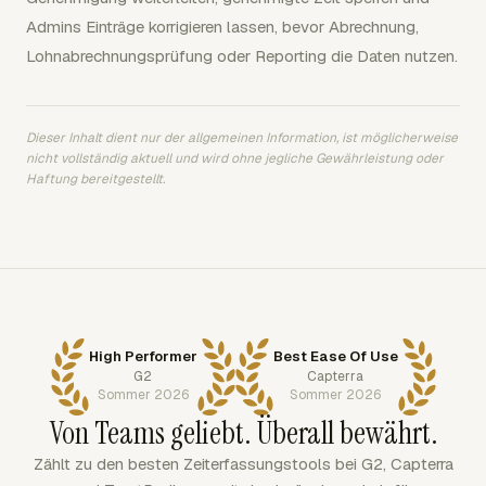
Admins Einträge korrigieren lassen, bevor Abrechnung,
Lohnabrechnungsprüfung oder Reporting die Daten nutzen.
Dieser Inhalt dient nur der allgemeinen Information, ist möglicherweise
nicht vollständig aktuell und wird ohne jegliche Gewährleistung oder
Haftung bereitgestellt.
High Performer
Best Ease Of Use
G2
Capterra
Sommer 2026
Sommer 2026
Von Teams geliebt. Überall bewährt.
Zählt zu den besten Zeiterfassungstools bei G2, Capterra