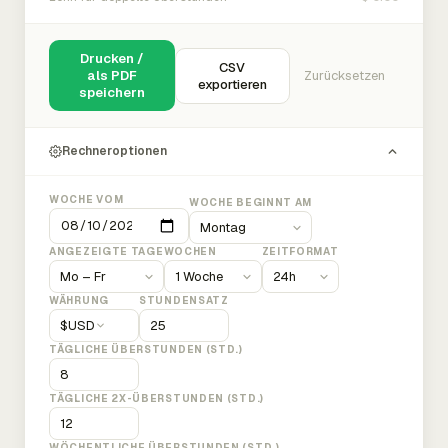
Drucken /
CSV
als PDF
Zurücksetzen
exportieren
speichern
Rechneroptionen
WOCHE VOM
WOCHE BEGINNT AM
ANGEZEIGTE TAGE
WOCHEN
ZEITFORMAT
WÄHRUNG
STUNDENSATZ
$
USD
TÄGLICHE ÜBERSTUNDEN (STD.)
TÄGLICHE 2X-ÜBERSTUNDEN (STD.)
WÖCHENTLICHE ÜBERSTUNDEN (STD.)