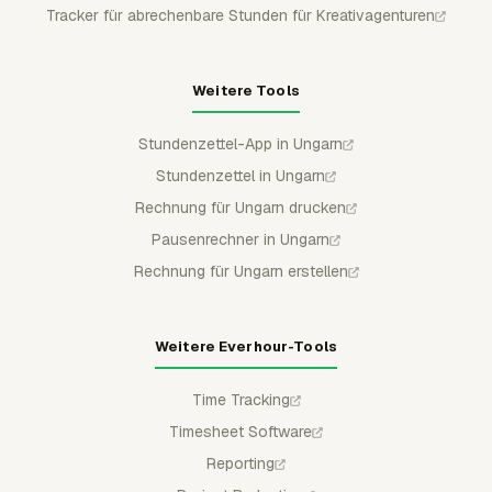
Tracker für abrechenbare Stunden für Kreativagenturen
Weitere Tools
Stundenzettel-App in Ungarn
Stundenzettel in Ungarn
Rechnung für Ungarn drucken
Pausenrechner in Ungarn
Rechnung für Ungarn erstellen
Weitere Everhour-Tools
Time Tracking
Timesheet Software
Reporting