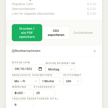
$ 0.00
Regulärer Lohn
$ 0.00
Überstundenlohn
$ 0.00
Lohn für doppelte Überstunden
Drucken /
CSV
als PDF
Zurücksetzen
exportieren
speichern
Rechneroptionen
WOCHE VOM
WOCHE BEGINNT AM
ANGEZEIGTE TAGE
WOCHEN
ZEITFORMAT
WÄHRUNG
STUNDENSATZ
$
USD
TÄGLICHE ÜBERSTUNDEN (STD.)