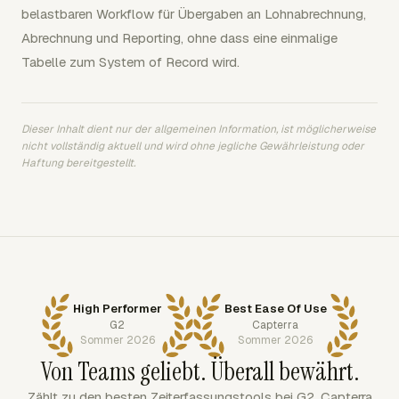
belastbaren Workflow für Übergaben an Lohnabrechnung,
Abrechnung und Reporting, ohne dass eine einmalige
Tabelle zum System of Record wird.
Dieser Inhalt dient nur der allgemeinen Information, ist möglicherweise
nicht vollständig aktuell und wird ohne jegliche Gewährleistung oder
Haftung bereitgestellt.
High Performer
Best Ease Of Use
G2
Capterra
Sommer 2026
Sommer 2026
Von Teams geliebt. Überall bewährt.
Zählt zu den besten Zeiterfassungstools bei G2, Capterra