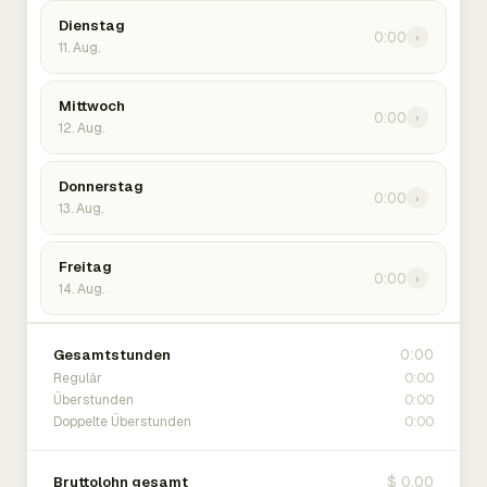
Dienstag
0:00
›
11. Aug.
Mittwoch
0:00
›
12. Aug.
Donnerstag
0:00
›
13. Aug.
Freitag
0:00
›
14. Aug.
0:00
Gesamtstunden
0:00
Regulär
0:00
Überstunden
0:00
Doppelte Überstunden
$ 0.00
Bruttolohn gesamt