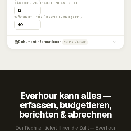
TÄGLICHE 2X-ÜBERSTUNDEN (STD.)
WÖCHENTLICHE ÜBERSTUNDEN (STD.)
Dokumentinformationen
für PDF / Druck
Everhour kann alles —
erfassen, budgetieren,
berichten & abrechnen
Der Rechner liefert Ihnen die Zahl — Everhour