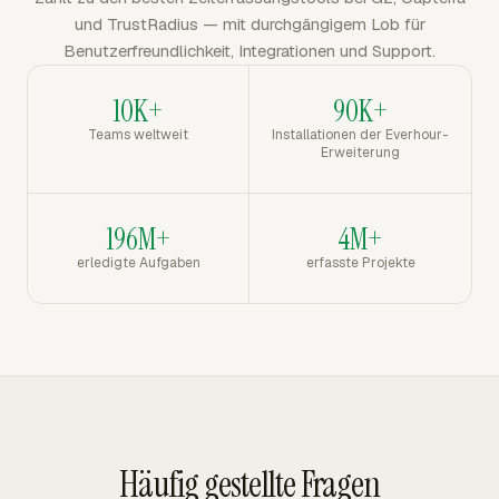
und TrustRadius — mit durchgängigem Lob für
Benutzerfreundlichkeit, Integrationen und Support.
10K+
90K+
Teams weltweit
Installationen der Everhour-
Erweiterung
196M+
4M+
erledigte Aufgaben
erfasste Projekte
Häufig gestellte Fragen