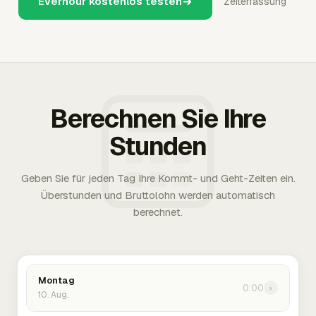
Everhour kostenlos testen
Zeiterfassung
Berechnen Sie Ihre
Stunden
Geben Sie für jeden Tag Ihre Kommt- und Geht-Zeiten ein.
Überstunden und Bruttolohn werden automatisch
berechnet.
Montag
0:00
›
10. Aug.