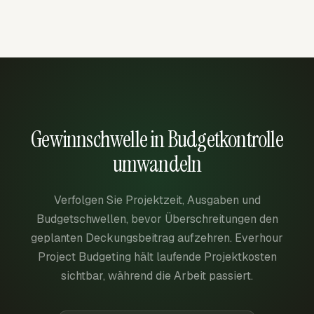
Gewinnschwelle in Budgetkontrolle
umwandeln
Verfolgen Sie Projektzeit, Ausgaben und
Budgetschwellen, bevor Überschreitungen den
geplanten Deckungsbeitrag aufzehren. Everhour
Project Budgeting hält laufende Projektkosten
sichtbar, während die Arbeit passiert.