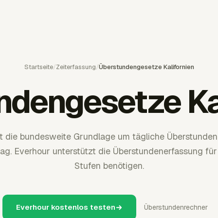
Startseite
/
Zeiterfassung
/
Überstundengesetze Kalifornien
ndengesetze Kal
zt die bundesweite Grundlage um tägliche Überstunde
Tag. Everhour unterstützt die Überstundenerfassung für
Stufen benötigen.
Everhour kostenlos testen
Überstundenrechner