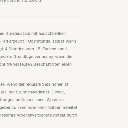
vergütung 1.216,00 $.
inen Bundesstaat mit ausschließlich
-Tag erzeugt 1 Überstunde, selbst wenn
gt 4 Stunden zum 1,5-Fachen und 1
esweite Grundlage verlassen, wenn die
ht freigestellten Beschäftigten einen
s, wenn der reguläre Satz höher ist.
atz, der Stundenverdienst, Gehalt,
gütungen umfassen kann. Wenn ein
geber zu zwei oder mehr Sätzen arbeitet,
 gesamte Wochenverdienste geteilt durch