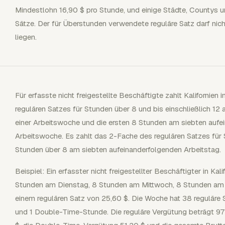
Mindestlohn 16,90 $ pro Stunde, und einige Städte, Countys 
Sätze. Der für Überstunden verwendete reguläre Satz darf ni
liegen.
Für erfasste nicht freigestellte Beschäftigte zahlt Kalifornie
regulären Satzes für Stunden über 8 und bis einschließlich 12
einer Arbeitswoche und die ersten 8 Stunden am siebten aufei
Arbeitswoche. Es zahlt das 2-Fache des regulären Satzes für
Stunden über 8 am siebten aufeinanderfolgenden Arbeitstag.
Beispiel: Ein erfasster nicht freigestellter Beschäftigter in Ka
Stunden am Dienstag, 8 Stunden am Mittwoch, 8 Stunden am 
einem regulären Satz von 25,60 $. Die Woche hat 38 reguläre
und 1 Double-Time-Stunde. Die reguläre Vergütung beträgt 9