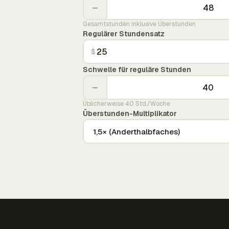
−
Gesamtstunden inklusive Überstunden
Regulärer Stundensatz
$
Schwelle für reguläre Stunden
−
Üblicherweise 40 Std./Woche
Überstunden-Multiplikator