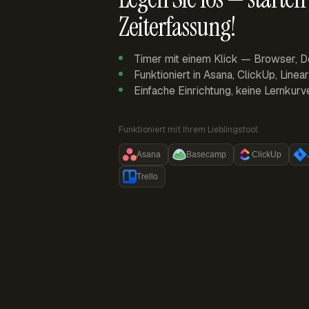
Zeiterfassung!
Timer mit einem Klick — Browser, D
Funktioniert in Asana, ClickUp, Linea
Einfache Einrichtung, keine Lernkurv
Funktioniert mit Ihrem Lieblingstool:
Asana
Basecamp
ClickUp
Trello