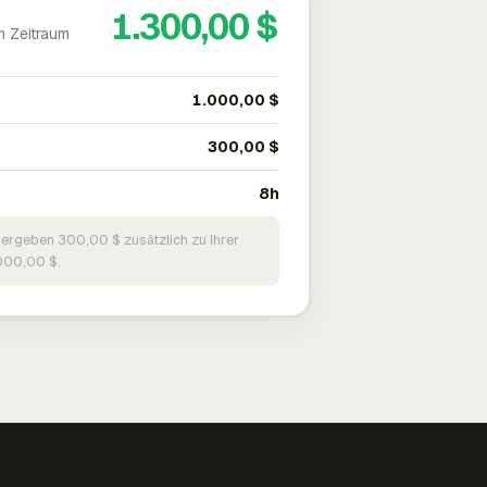
1.300,00 $
m Zeitraum
1.000,00 $
300,00 $
8h
 ergeben 300,00 $ zusätzlich zu Ihrer
000,00 $.