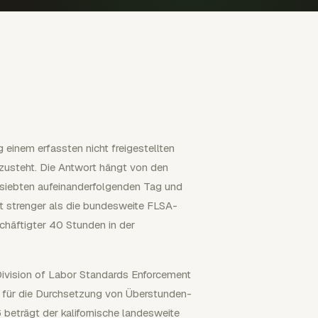
einem erfassten nicht freigestellten
 zusteht. Die Antwort hängt von den
 siebten aufeinanderfolgenden Tag und
st strenger als die bundesweite FLSA-
chäftigter 40 Stunden in der
Division of Labor Standards Enforcement
ist für die Durchsetzung von Überstunden-
 beträgt der kalifornische landesweite