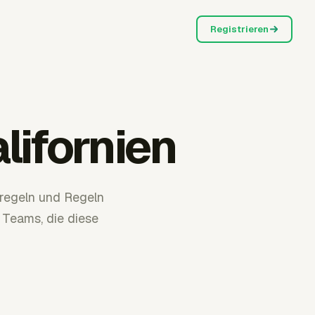
Registrieren
ifornien
nregeln und Regeln
 Teams, die diese