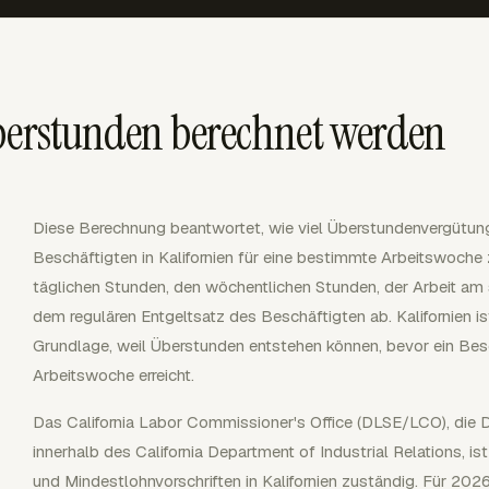
Überstunden berechnet werden
Diese Berechnung beantwortet, wie viel Überstundenvergütung 
Beschäftigten in Kalifornien für eine bestimmte Arbeitswoche
täglichen Stunden, den wöchentlichen Stunden, der Arbeit am
dem regulären Entgeltsatz des Beschäftigten ab. Kalifornien i
Grundlage, weil Überstunden entstehen können, bevor ein Bes
Arbeitswoche erreicht.
Das California Labor Commissioner's Office (DLSE/LCO), die 
innerhalb des California Department of Industrial Relations, 
und Mindestlohnvorschriften in Kalifornien zuständig. Für 2026