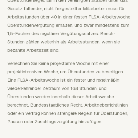
Überstundenregel. Ein in den Vereinigten Staaten unter das
Gesetz fallender, nicht freigestellter Mitarbeiter muss für
Arbeitsstunden über 40 in einer festen FLSA-Arbeitswoche
Überstundenvergütung erhalten, und zwar mindestens zum
1,5-Fachen des regulären Vergütungssatzes. Bench-
Stunden zählen weiterhin als Arbeitsstunden, wenn sie
bezahlte Arbeitszeit sind.
Verrechnen Sie keine projektarme Woche mit einer
projektintensiven Woche, um Überstunden zu beseitigen.
Eine FLSA-Arbeitswoche ist ein fester und regelmäßig
wiederkehrender Zeitraum von 168 Stunden, und
Überstunden werden innerhalb dieser Arbeitswoche
berechnet. Bundesstaatliches Recht, Arbeitgeberrichtlinien
oder ein Vertrag können strengere Regeln für Überstunden,
Pausen oder Zuschlagsvergütung hinzufügen.