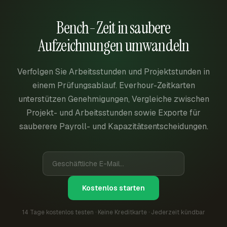
Bench-Zeit in saubere
Aufzeichnungen umwandeln
Verfolgen Sie Arbeitsstunden und Projektstunden in
einem Prüfungsablauf. Everhour-Zeitkarten
unterstützen Genehmigungen, Vergleiche zwischen
Projekt- und Arbeitsstunden sowie Exporte für
sauberere Payroll- und Kapazitätsentscheidungen.
Kostenlos starten
14 Tage kostenlos testen · Keine Kreditkarte · Jederzeit kündbar