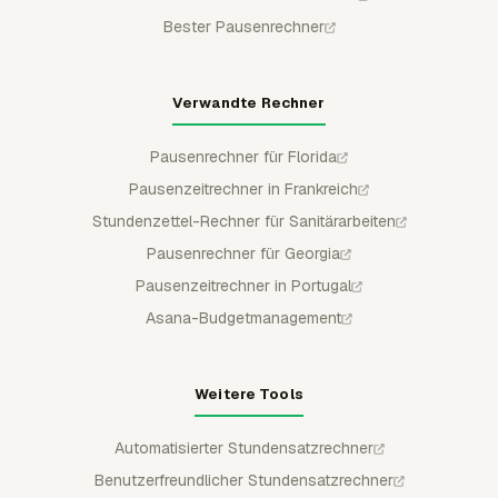
Bester Pausenrechner
Verwandte Rechner
Pausenrechner für Florida
Pausenzeitrechner in Frankreich
Stundenzettel-Rechner für Sanitärarbeiten
Pausenrechner für Georgia
Pausenzeitrechner in Portugal
Asana-Budgetmanagement
Weitere Tools
Automatisierter Stundensatzrechner
Benutzerfreundlicher Stundensatzrechner