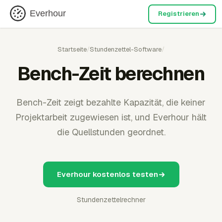
Everhour
Registrieren
Startseite
/
Stundenzettel-Software
/
Bench-Zeit berechnen
Bench-Zeit zeigt bezahlte Kapazität, die keiner
Projektarbeit zugewiesen ist, und Everhour hält
die Quellstunden geordnet.
Everhour kostenlos testen
Stundenzettelrechner