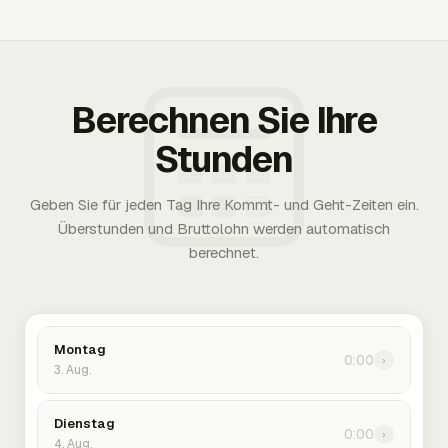
Berechnen Sie Ihre
Stunden
Geben Sie für jeden Tag Ihre Kommt- und Geht-Zeiten ein.
Überstunden und Bruttolohn werden automatisch
berechnet.
Montag
0:00
›
3. Aug.
Dienstag
0:00
›
4. Aug.