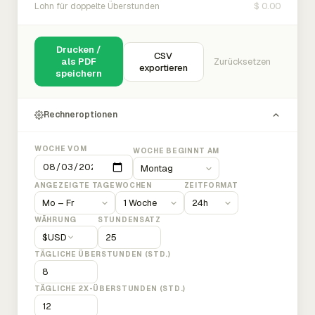
$ 0.00
Lohn für doppelte Überstunden
Drucken /
CSV
als PDF
Zurücksetzen
exportieren
speichern
Rechneroptionen
WOCHE VOM
WOCHE BEGINNT AM
ANGEZEIGTE TAGE
WOCHEN
ZEITFORMAT
WÄHRUNG
STUNDENSATZ
$
USD
TÄGLICHE ÜBERSTUNDEN (STD.)
TÄGLICHE 2X-ÜBERSTUNDEN (STD.)