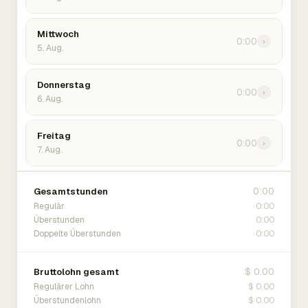
Mittwoch
0:00
›
5. Aug.
Donnerstag
0:00
›
6. Aug.
Freitag
0:00
›
7. Aug.
0:00
Gesamtstunden
0:00
Regulär
0:00
Überstunden
0:00
Doppelte Überstunden
$ 0.00
Bruttolohn gesamt
$ 0.00
Regulärer Lohn
$ 0.00
Überstundenlohn