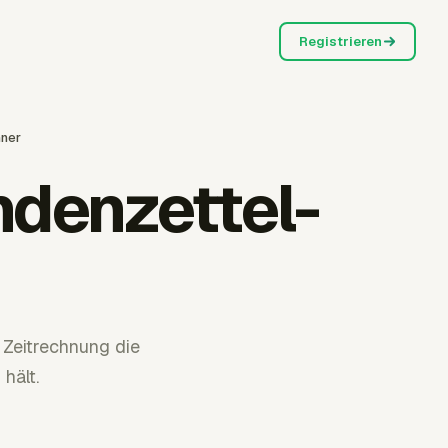
Registrieren
hner
ndenzettel-
Zeitrechnung die
hält.