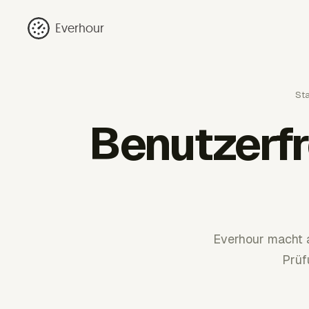
Everhour
Sta
Benutzerfr
Everhour macht 
Prüf