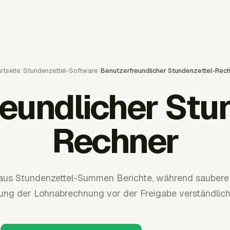
rtseite
/
Stundenzettel-Software
/
Benutzerfreundlicher Stundenzettel-Rec
eundlicher Stu
Rechner
aus Stundenzettel-Summen Berichte, während saubere 
ung der Lohnabrechnung vor der Freigabe verständlich 