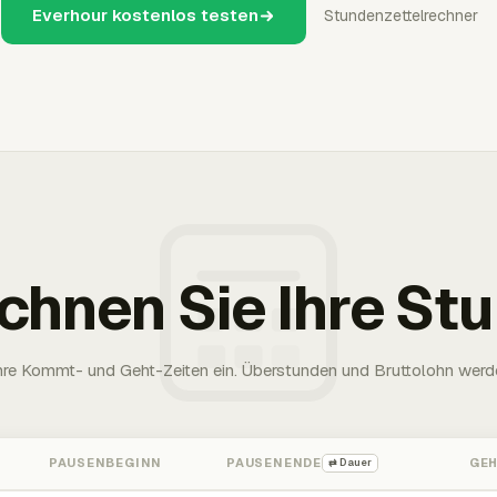
Everhour kostenlos testen
Stundenzettelrechner
chnen Sie Ihre St
Ihre Kommt- und Geht-Zeiten ein. Überstunden und Bruttolohn werd
PAUSENBEGINN
PAUSENENDE
GE
⇄ Dauer