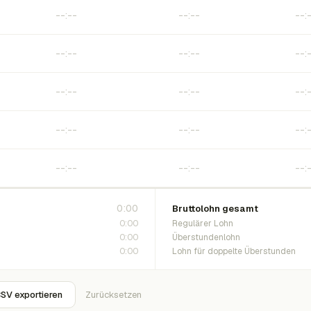
0:00
Bruttolohn gesamt
0:00
Regulärer Lohn
0:00
Überstundenlohn
0:00
Lohn für doppelte Überstunden
SV exportieren
Zurücksetzen