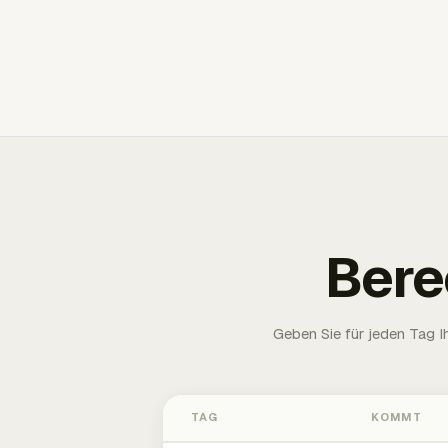
Bere
Geben Sie für jeden Tag 
TAG
KOMMT