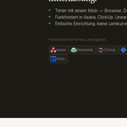
Timer mit einem Klick — Browser, D
Funktioniert in Asana, ClickUp, Linea
Einfache Einrichtung, keine Lernkurv
Funktioniert mit Ihrem Lieblingstool:
Asana
Basecamp
ClickUp
Trello