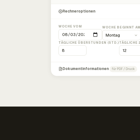
Rechneroptionen
WOCHE VOM
WOCHE BEGINNT A
TÄGLICHE ÜBERSTUNDEN (STD.)
TÄGLICHE 
Dokumentinformationen
für PDF / Druck