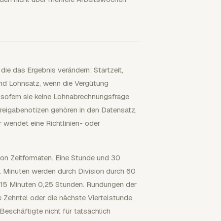
die das Ergebnis verändern: Startzeit,
nd Lohnsatz, wenn die Vergütung
 sofern sie keine Lohnabrechnungsfrage
Freigabenotizen gehören in den Datensatz,
r wendet eine Richtlinien- oder
von Zeitformaten. Eine Stunde und 30
. Minuten werden durch Division durch 60
 15 Minuten 0,25 Stunden. Rundungen der
 Zehntel oder die nächste Viertelstunde
 Beschäftigte nicht für tatsächlich